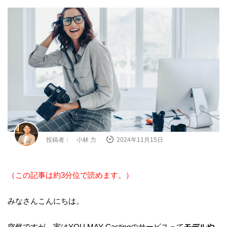
投稿者： 小林 力
2024年11月15日
（この記事は約3分位で読めます。）
みなさんこんにちは。
突然ですが…実はYOU MAY Castingのサービスって
モデルや