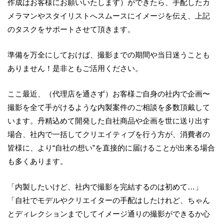
作成はお客様にお願いいたします）ができたら、手配したカ
メラマンやスタイリストへスムースにイメージを伝え、上記
のタスクをサポートさせて頂きます。
準備を万全にしておけば、撮影までの期間や当日迷うことも
ありません！是非ともご活用ください。
ここ最近、（代理店を通さず）お客様ご自身の社内で企画〜
撮影を全て手がけるような内製案件のご相談を多数頂戴して
います。丹精込めて開発した自社商品や企画を世に送り出す
場合、社内で一括してクリエイティブを行う方が、消費者の
皆様に、より“自社の想い”を直接的に届けることが出来る場合
も多くあります。
「内製したいけど、社内で撮影を完結するのは初めて…」
「自社でモデルやクリエイターの手配はしたけれど、ちゃん
とディレクションまでしてイメージ通りの撮影ができるか心