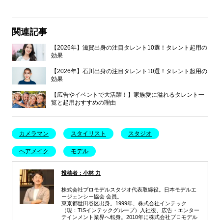
関連記事
【2026年】滋賀出身の注目タレント10選！タレント起用の
効果
【2026年】石川出身の注目タレント10選！タレント起用の
効果
【広告やイベントで大活躍！】家族愛に溢れるタレント一
覧と起用おすすめの理由
カメラマン
スタイリスト
スタジオ
ヘアメイク
モデル
投稿者：小林 力
株式会社プロモデルスタジオ代表取締役。日本モデルエ
ージェンシー協会 会員。
東京都世田谷区出身。1999年、株式会社インテック
（現：TISインテックグループ）入社後、広告・エンター
テインメント業界へ転身。2010年に株式会社プロモデル