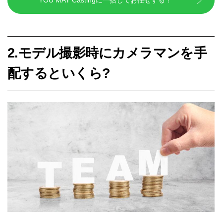
YOU MAY Castingに一括してお任せする！
2.モデル撮影時にカメラマンを手
配するといくら?