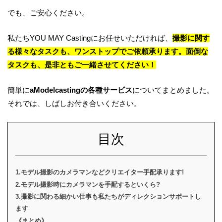
でも、ご安心ください。
私たちYOU MAY Castingにお任せいただければ、
撮影に関す
る様々なタスクも、ワンストップでご依頼承ります。面倒な
タスクも、是非ともご一緒させてください！
簡単に
aModelcastingの各種サービス
についてまとめました。
それでは、しばしお付き合いください。
目次
1.モデル撮影のカメラマンなどクリエイター手配承ります!
2.モデル撮影時にカメラマンを手配するといくら?
3.撮影に関わる細かい仕事も私たちがディレクションサポートし
ます
《まとめ》