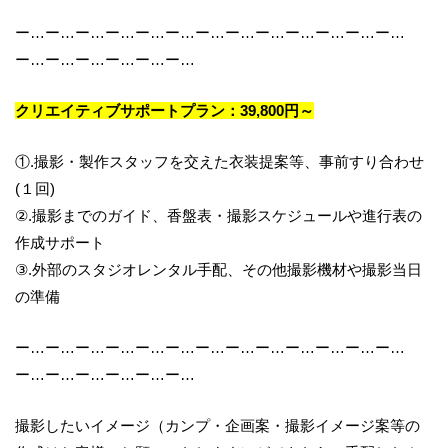
ー…ー…ー…ー…ー…ー…ー…ー…ー…ー…ー…ー…ー…
ー…ー…ー…ー…ー…ー…
クリエイティブサポートプラン：39,800円～
①.撮影・製作スタッフを交えた衣装提案等、事前すり合わせ
(１回)
②.撮影までのガイド、香盤表・撮影スケジュールや進行表の
作成サポート
③.外部のスタジオレンタル手配、その他撮影機材や撮影当日
の準備
ー…ー…ー…ー…ー…ー…ー…ー…ー…ー…ー…ー…ー…
ー…ー…ー…ー…ー…ー…
撮影したいイメージ（カンプ・企画案・撮影イメージ案等の