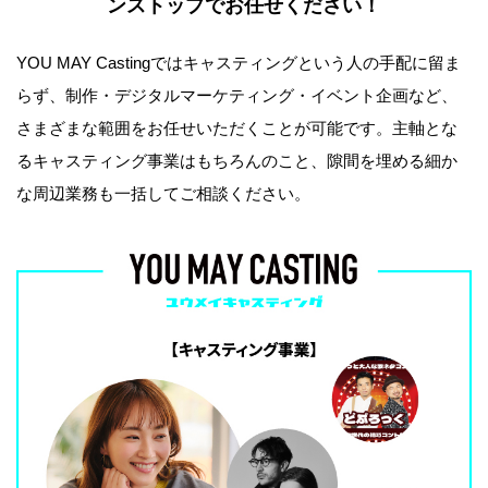
ンストップでお任せください！
YOU MAY Castingではキャスティングという人の手配に留ま
らず、制作・デジタルマーケティング・イベント企画など、
さまざまな範囲をお任せいただくことが可能です。主軸とな
るキャスティング事業はもちろんのこと、隙間を埋める細か
な周辺業務も一括してご相談ください。