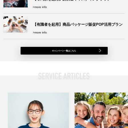
>more info
【有識者を起用】商品パッケージ販促POP活用プラン
>more info
キャンペーン一覧はこちら