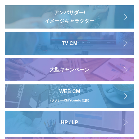
アンバサダー/
イメージキャラクター
TV CM
大型キャンペーン
WEB CM
（タクシーCM/Youtube広告）
HP / LP