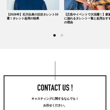
0
【2026年】石川出身の注目タレント10
【広告やイベントで大活躍！】家
選！タレント起用の効果
に溢れるタレント一覧と起用おす
の理由
キャスティングに関するなんでも！
お任せください。