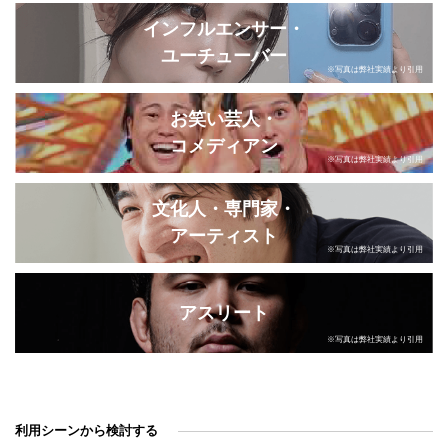
インフルエンサー・
ユーチューバー
※写真は弊社実績より引用
お笑い芸人・
コメディアン
※写真は弊社実績より引用
文化人・専門家・
アーティスト
※写真は弊社実績より引用
アスリート
※写真は弊社実績より引用
利用シーンから検討する