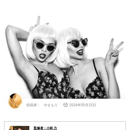
投稿者： やまもり
2024年05月15日
監修者：小林 力