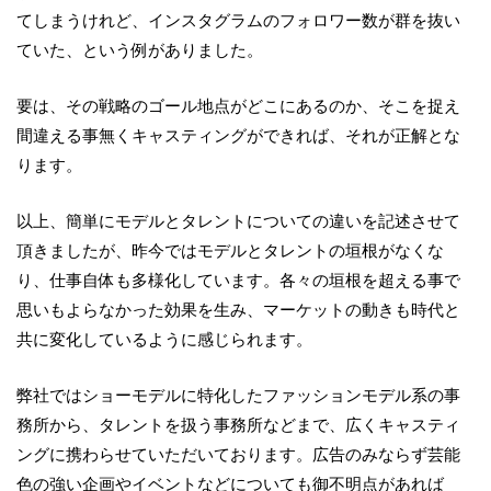
てしまうけれど、インスタグラムのフォロワー数が群を抜い
ていた、という例がありました。
要は、その戦略のゴール地点がどこにあるのか、そこを捉え
間違える事無くキャスティングができれば、それが正解とな
ります。
以上、簡単にモデルとタレントについての違いを記述させて
頂きましたが、昨今ではモデルとタレントの垣根がなくな
り、仕事自体も多様化しています。各々の垣根を超える事で
思いもよらなかった効果を生み、マーケットの動きも時代と
共に変化しているように感じられます。
弊社ではショーモデルに特化したファッションモデル系の事
務所から、タレントを扱う事務所などまで、広くキャスティ
ングに携わらせていただいております。広告のみならず芸能
色の強い企画やイベントなどについても御不明点があれば