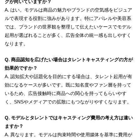
グが向いていますか？
A. はい。モデルは商品の魅力やブランドの空気感をビジュア
ルで表現する役割に強みがあります。特にアパレルや美容系
では、ブランドの世界観を整理して伝えたいケースでモデル
起用が選ばれることが多く、広告全体の統一感も出しやすく
なります。
Q. 商品認知を広げたい場合はタレントキャスティングの方が
効果的ですか？
A. 認知拡大や話題化を目的にする場合は、タレント起用が有
効になるケースが多いです。既に知名度やファン層を持って
いるため、広告接触時に商品への関心を持ってもらいやす
く、SNSやメディアでの拡散にもつながりやすくなります。
Q. モデルとタレントではキャスティング費用の考え方は違い
ますか？
A. 異なります。モデルは拘束時間や使用媒体を基準に費用が