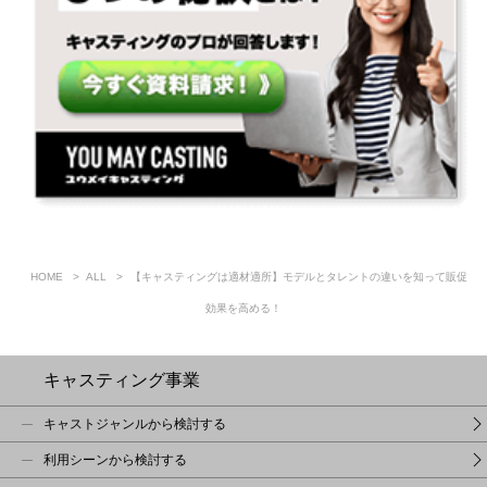
HOME
ALL
【キャスティングは適材適所】モデルとタレントの違いを知って販促
効果を高める！
キャスティング事業
キャストジャンルから検討する
利用シーンから検討する