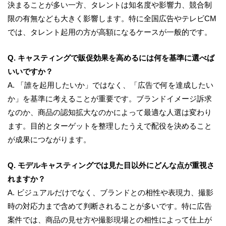
決まることが多い一方、タレントは知名度や影響力、競合制
限の有無なども大きく影響します。特に全国広告やテレビCM
では、タレント起用の方が高額になるケースが一般的です。
Q. キャスティングで販促効果を高めるには何を基準に選べば
いいですか？
A. 「誰を起用したいか」ではなく、「広告で何を達成したい
か」を基準に考えることが重要です。ブランドイメージ訴求
なのか、商品の認知拡大なのかによって最適な人選は変わり
ます。目的とターゲットを整理したうえで配役を決めること
が成果につながります。
Q. モデルキャスティングでは見た目以外にどんな点が重視さ
れますか？
A. ビジュアルだけでなく、ブランドとの相性や表現力、撮影
時の対応力まで含めて判断されることが多いです。特に広告
案件では、商品の見せ方や撮影現場との相性によって仕上が