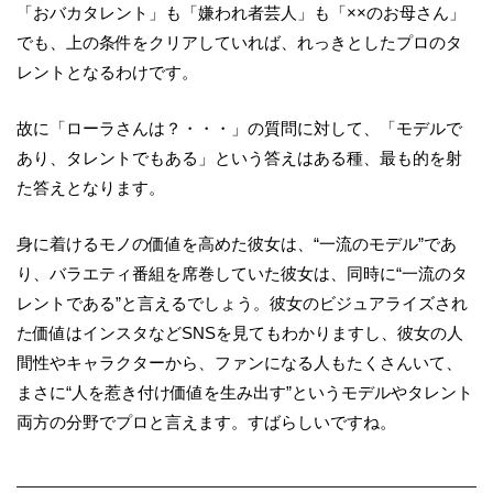
「おバカタレント」も「嫌われ者芸人」も「××のお母さん」
でも、上の条件をクリアしていれば、れっきとしたプロのタ
レントとなるわけです。
故に「ローラさんは？・・・」の質問に対して、「モデルで
あり、タレントでもある」という答えはある種、最も的を射
た答えとなります。
身に着けるモノの価値を高めた彼女は、“一流のモデル”であ
り、バラエティ番組を席巻していた彼女は、同時に“一流のタ
レントである”と言えるでしょう。彼女のビジュアライズされ
た価値はインスタなどSNSを見てもわかりますし、彼女の人
間性やキャラクターから、ファンになる人もたくさんいて、
まさに“人を惹き付け価値を生み出す”というモデルやタレント
両方の分野でプロと言えます。すばらしいですね。