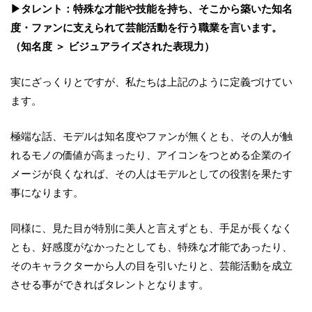
▶タレント：特殊な才能や技能を持ち、そこから築いた知名
度・ファンに支えられて芸能活動を行う職業を言います。
（知名度 ＞ ビジュアライズされた表現力）
実にざっくりとですが、私たちは上記のように定義づけてい
ます。
極端な話、モデルは知名度やファンが無くとも、その人が触
れるモノの価値が高まったり、アイコンをつとめる企業のイ
メージが良くなれば、その人はモデルとしての役割を果たす
事になります。
同様に、見た目が特別に美人と言えずとも、手足が長くなく
とも、好感度がなかったとしても、特殊な才能であったり、
そのキャラクターから人の目を引いたりと、芸能活動を成立
させる事ができればタレントとなります。