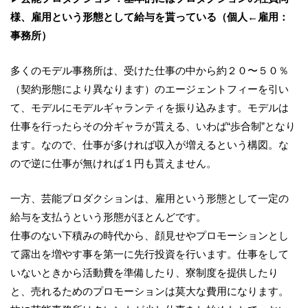
様、雇用という形態として給与を貰っている（個人←雇用：
事務所）
多くのモデル事務所は、受けた仕事の中から約２０〜５０％
（契約形態により異なります）のエージェントフィーを引い
て、モデルにモデルギャランティを振り込みます。モデルは
仕事を行ったらその分ギャラが貰える、いわば“歩合制”となり
ます。なので、仕事が多ければ収入が増えるという構図。な
ので逆に仕事が無ければ１円も貰えません。
一方、芸能プロダクションは、雇用という形態として一定の
給与を支払うという形態がほとんどです。
仕事のない下積みの時代から、顔見せやプロモーションとし
て露出を増やす事を第一に先行投資を行います。仕事をして
いないときから活動費を準備したり、寮制度を提供したり
と、売れるためのプロモーションは莫大な費用になります。