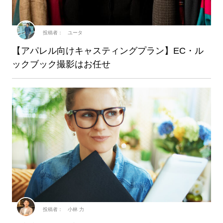
投稿者： ユータ
【アパレル向けキャスティングプラン】EC・ル
ックブック撮影はお任せ
投稿者： 小林 力