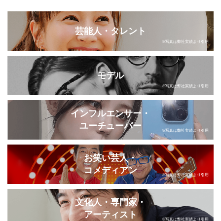
芸能人・タレント
※写真は弊社実績より引用
モデル
※写真は弊社実績より引用
インフルエンサー・
ユーチューバー
※写真は弊社実績より引用
お笑い芸人・
コメディアン
※写真は弊社実績より引用
文化人・専門家・
アーティスト
※写真は弊社実績より引用