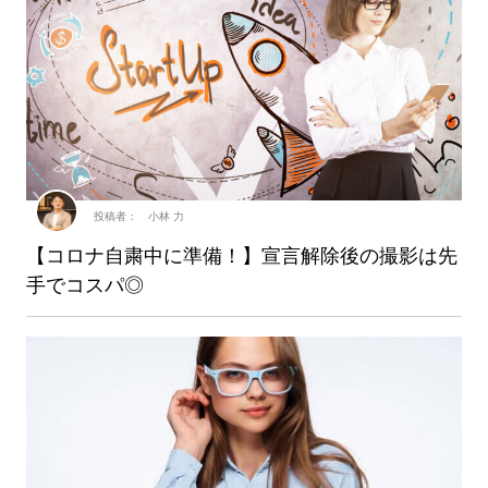
投稿者： 小林 力
【コロナ自粛中に準備！】宣言解除後の撮影は先
手でコスパ◎