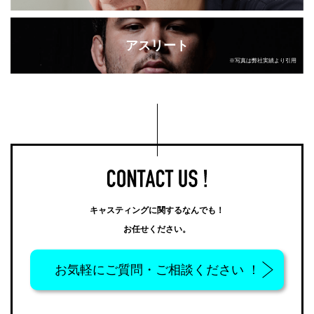
アスリート
※写真は弊社実績より引用
キャスティングに関するなんでも！
お任せください。
お気軽に
ご質問・ご相談ください ！