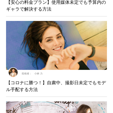
【安心の料金プラン】使用媒体未定でも予算内の
ギャラで解決する方法
投稿者： 小林 力
【コロナに勝つ！】自粛中、撮影日未定でもモデ
ル手配する方法