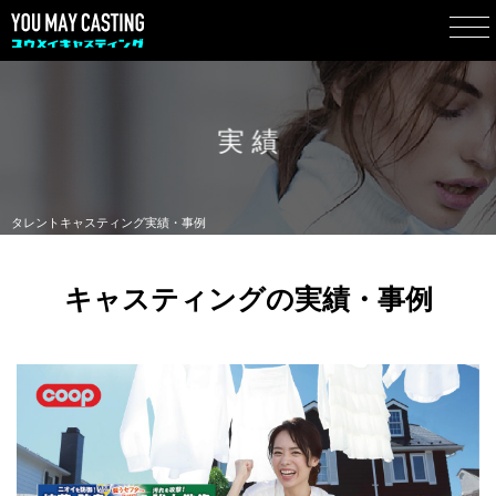
実 績
タレントキャスティング実績・事例
キャスティングの実績・事例