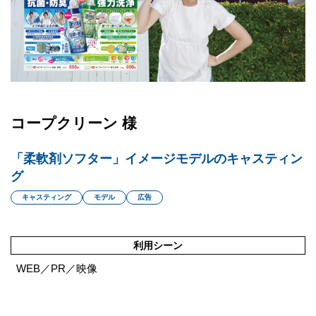
コープクリーン 様
「柔軟剤ソフター」イメージモデルのキャスティン
グ
キャスティング
モデル
広告
利用シーン
WEB／PR／映像