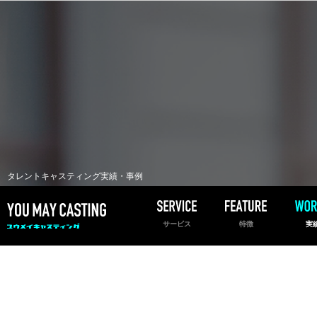
タレントキャスティング実績・事例
サービス
特徴
実