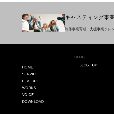
キャスティング事
制作事業
育成・支援事業
タレ
BLOG
BLOG TOP
HOME
SERVICE
FEATURE
WORKS
VOICE
DOWNLOAD