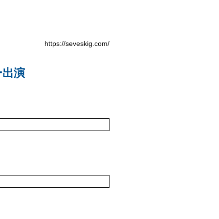
https://seveskig.com/
ー出演