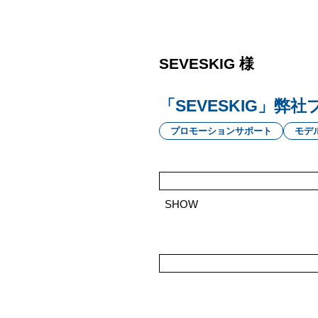
SEVESKIG 様
「SEVESKIG」弊
プロモーションサポート
モデ
SHOW