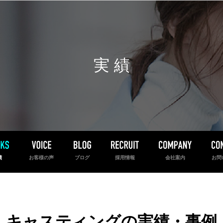
実 績
績
お客様の声
ブログ
採用情報
会社案内
お問
キャスティングの実績・事例