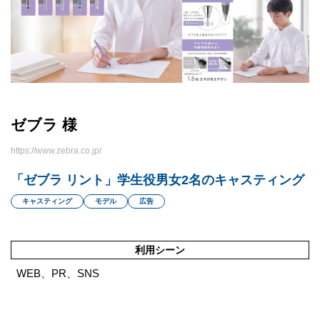
ゼブラ 様
https://www.zebra.co.jp/
「ゼブラ リント」学生役男女2名のキャスティング
キャスティング
モデル
広告
利用シーン
WEB、PR、SNS