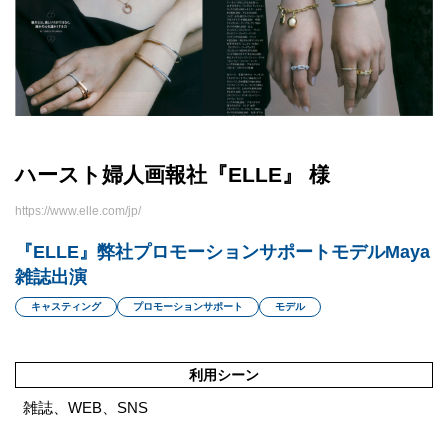
ハースト婦人画報社『ELLE』 様
https://www.elle.com/jp/
『ELLE』弊社プロモーションサポートモデルMaya
雑誌出演
キャスティング
プロモーションサポート
モデル
利用シーン
雑誌、WEB、SNS