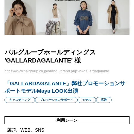
パルグループホールディングス
'GALLARDAGALANTE' 様
https://www.palgroup.co.jp/brand_/brand.php?n=gallardagalante
「GALLARDAGALANTE」弊社プロモーションサ
ポートモデルMaya LOOK出演
キャスティング
プロモーションサポート
モデル
広告
利用シーン
店頭、WEB、SNS