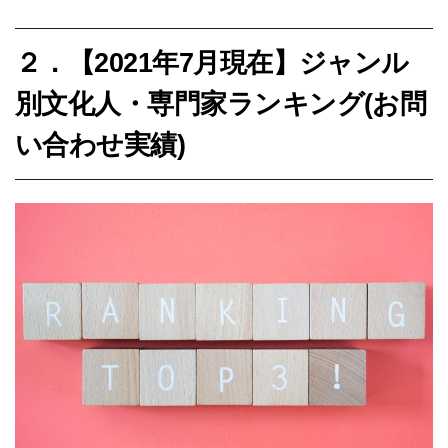
２．
【
2021
年
7
月現在】ジャンル
別文化人・専門家ランキング
(
お問
い合わせ実績
)