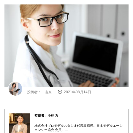
投稿者： 杏奈
2021年08月14日
監修者：小林 力
株式会社プロモデルスタジオ代表取締役。日本モデルエージ
ェンシー協会 会員。