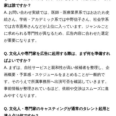
家は誰ですか？
A. お問い合わせ実績では、医師・医療業界系ではおおたわ史
絵さん、学術・アカデミック系では中野信子さん、社会学系
では古市憲寿さんなどが上位に入っています。ジャンルごと
に求められる専門性が異なるため、広告内容に合わせた選定
が重要になります。
Q. 文化人や専門家を広告に起用する際は、まず何を準備すれ
ばよいですか？
A. まずは、自社サービスと親和性が高い候補者を整理し、企
画概要・予算感・スケジュールをまとめることが一般的で
す。そのうえで所属事務所へ出演可否を確認していきます。
事前情報が整理されているほど、依頼や交渉はスムーズに進
みやすくなります。
Q. 文化人・専門家のキャスティングが通常のタレント起用と
違う点は何ですか？