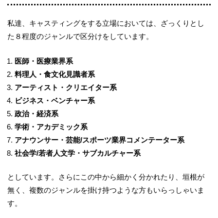
私達、キャスティングをする立場においては、ざっくりとし
た８程度のジャンルで区分けをしています。
医師・医療業界系
料理人・食文化見識者系
アーティスト・クリエイター系
ビジネス・ベンチャー系
政治・経済系
学術・アカデミック系
アナウンサー・芸能
/
スポーツ業界コメンテーター系
社会学
/
若者人文学・サブカルチャー系
としています。さらにこの中から細かく分かれたり、垣根が
無く、複数のジャンルを掛け持つような方もいらっしゃいま
す。