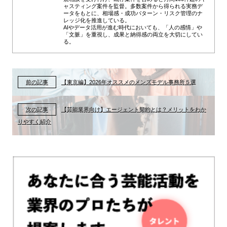
ャスティング案件を監督。多数案件から得られる実務デ
ータをもとに、相場感・成功パターン・リスク管理のナ
レッジ化を推進している。
AIやデータ活用が進む時代においても、「人の感情」や
「文脈」を重視し、成果と納得感の両立を大切にしてい
る。
前の記事
【東京編】2026年オススメのメンズモデル事務所５選
次の記事
【芸能業界向け】エージェント契約とは？メリットをわか
りやすく紹介