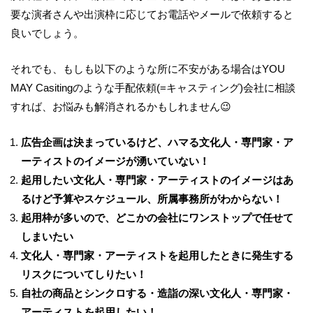
要な演者さんや出演枠に応じてお電話やメールで依頼すると
良いでしょう。
それでも、もしも以下のような所に不安がある場合は
YOU
MAY Casiting
のような手配依頼
(=
キャスティング
)
会社に相談
すれば、お悩みも解消されるかもしれません
😉
広告企画は決まっているけど、ハマる文化人・専門家・ア
ーティストのイメージが湧いていない！
起用したい文化人・専門家・アーティストのイメージはあ
るけど予算やスケジュール、所属事務所がわからない！
起用枠が多いので、どこかの会社にワンストップで任せて
しまいたい
文化人・専門家・アーティストを起用したときに発生する
リスクについてしりたい！
自社の商品とシンクロする・造詣の深い文化人・専門家・
アーティストを起用したい！