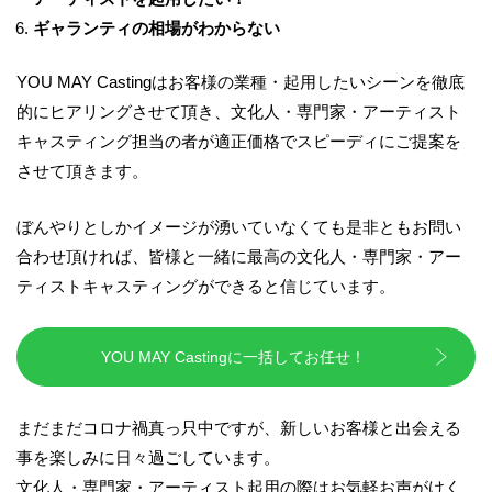
ギャランティの相場がわからない
YOU MAY Casting
はお客様の業種・起用したいシーンを徹底
的にヒアリングさせて頂き、
文化人・専門家・アーティスト
キャスティング担当の者が適正価格でスピーディにご提案を
させて頂きます。
ぼんやりとしかイメージが湧いていなくても是非ともお問い
合わせ頂ければ、
皆様と一緒に最高の文化人・専門家・アー
ティストキャスティングができると信じています。
YOU MAY Castingに一括してお任せ！
まだまだコロナ禍真っ只中ですが、新しいお客様と出会える
事を楽しみに日々過ごしています。
文化人・専門家・アーティスト起用の際はお気軽お声がけく