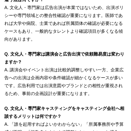
A. 文化人・専門家は広告出演が本業ではないため、出演ポリ
シーや専門領域との整合性確認が重要になります。医師であ
れば大学や病院、士業であれば所属団体の確認が必要になる
ケースもあり、一般的なタレントより確認項目が多くなる傾
向があります。
Q. 文化人・専門家は講演会と広告出演で依頼難易度は変わり
ますか？
A. 講演会やイベント出演は比較的調整しやすい一方、企業広
告への出演は企画内容や条件確認が細かくなるケースが多い
です。広告利用では出演意図やブランドとの相性が重視され
るため、事前の企画設計が重要になります。
Q. 文化人・専門家キャスティングをキャスティング会社へ相
談するメリットは何ですか？
A. 「誰を起用すればよいかわからない」「所属事務所や予算