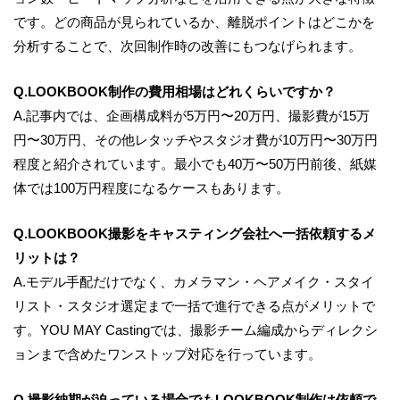
です。どの商品が見られているか、離脱ポイントはどこかを
分析することで、次回制作時の改善にもつなげられます。
Q.LOOKBOOK制作の費用相場はどれくらいですか？
A.記事内では、企画構成料が5万円〜20万円、撮影費が15万
円〜30万円、その他レタッチやスタジオ費が10万円〜30万円
程度と紹介されています。最小でも40万〜50万円前後、紙媒
体では100万円程度になるケースもあります。
Q.LOOKBOOK撮影をキャスティング会社へ一括依頼するメ
リットは？
A.モデル手配だけでなく、カメラマン・ヘアメイク・スタイ
リスト・スタジオ選定まで一括で進行できる点がメリットで
す。YOU MAY Castingでは、撮影チーム編成からディレクシ
ョンまで含めたワンストップ対応を行っています。
Q.撮影納期が迫っている場合でもLOOKBOOK制作は依頼で