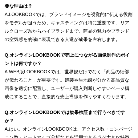
要な理由は？
A.LOOKBOOKでは、ブランドイメージを視覚的に伝える役割
をモデルが担うため、キャスティングは特に重要です。リア
ルクローズ系からハイブランドまで、商品の魅力やブランド
の空気感を的確に表現できる人選が成果を左右します。
Q.オンラインLOOKBOOKで売上につながる画像制作のポイ
ントは何ですか？
A.WEB版LOOKBOOKでは、世界観だけでなく「商品の細部
が伝わること」が重要です。縫製や生地感が分かる高品質な
画像を適切に配置し、ユーザーが購入判断しやすいページ構
成にすることで、直接的な売上導線を作りやすくなります。
Q.オンラインLOOKBOOKでは効果検証まで行うべきです
か？
A.はい。オンラインLOOKBOOKは、アクセス数・コンバージ
ョン数・ヒートマップ分析などを活用できる点が大きな特徴