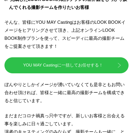
んでくれる撮影チームを作りたいお客様
そんな、皆様に
YOU MAY Casting
はお客様の
LOOK BOOK
イ
メージをヒアリングさせて頂き、
上記オンライン
LOOK
BOOK
制作プランを使って、スピーディに最高の撮影チーム
を
ご提案させて頂きます！
YOU MAY Castingに一括してお任せする！
ぼんやりとしかイメージが湧いていなくても是非ともお問い
合わせ頂ければ、
皆様と一緒に最高の撮影チームを構成でき
ると信じています。
まだまだコロナ禍真っ只中ですが、新しいお客様と出会える
事を楽しみに日々過ごしています。
演者のキャスティングのみならず、撮影チームも一緒に、と