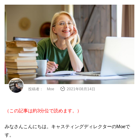
投稿者： Moe
2021年08月14日
（この記事は約3分位で読めます。）
みなさんこんにちは。キャスティングディレクターのMoe
で
す。