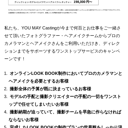
私たち、
YOU MAY Casting
が今まで何百とお仕事をご一緒さ
せて
頂いたフォトグラファー・ヘアメイクチームからプロの
カメラマンとヘアメイクさんをご利用いただけき、
ディレク
ションまでをサポーツするワンストップサービスのキャンペ
ーンです！
オンライン
LOOK BOOK
制作においてプロのカメラマンと
ヘアメイクを必要とするお客様
撮影全体の予算が既に決まっているお客様
モデルの手配と撮影クリエイターの手配の一切をワンスト
ップで任せてしまいたいお客様
撮影納期が迫っていて、撮影チームを早急に作らなければ
ならないお客様
完成した
LOOK BOOK
の制作プランの世界観をしっかり汲