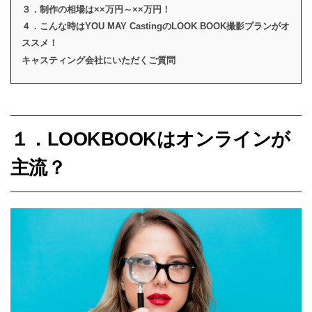
３．制作の相場は××万円～××万円！
４．こんな時はYOU MAY CastingのLOOK BOOK撮影プランがオ
ススメ！
キャスティング会社にいただくご質問
１．LOOKBOOKはオンラインが
主流？