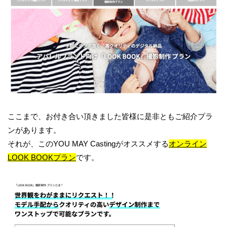
ここまで、お付き合い頂きました皆様に是非ともご紹介プラ
ンがあります。
それが、この
YOU MAY Casting
がオススメする
オンライン
LOOK BOOKプラン
です。