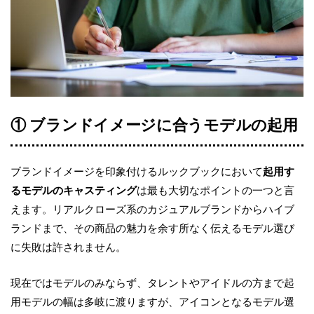
① ブランドイメージに合うモデルの起用
ブランドイメージを印象付けるルックブックにおいて
起用す
るモデルのキャスティング
は最も大切な
ポイントの一つと言
えます。リアルクローズ系のカジュアルブランドからハイブ
ランドまで、その商品の
魅力を余す所なく伝えるモデル選び
に失敗は許されません。
現在ではモデルのみならず、タレントや
アイドルの方まで起
用モデルの幅は多岐に渡りますが、アイコンとなるモデル選