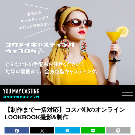
【制作まで一括対応】コスパ◎のオンライン
LOOKBOOK撮影&制作