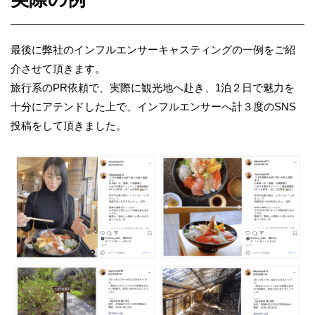
最後に弊社のインフルエンサーキャスティングの一例をご紹
介させて頂きます。
旅行系の
PR
依頼で、実際に観光地へ赴き、
1
泊２日で魅力を
十分にアテンドした上で、インフルエンサーへ計３度の
SNS
投稿をして頂きました。