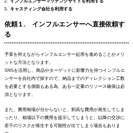
インフルエンサーマッチングサイトを利用する
キャスティング会社を利用する
依頼１
.
インフルエンサーへ直接依頼す
る
予算を抑えながらインフルエンサー起用を進めることがメリ
ットな方法となります。
SNS
を活用し、商品やターゲットに影響力を持つインフルエ
ンサーを自社内で探すので、納品までのディレクション工数
を必要とする側面もある為、ある一定量のリソース確保は必
須となります。
また、費用相場が分からないと、割高な費用が発生してしま
ったり、相場以下の費用を提示してしまうと、以降の交渉に
若干のリスクが発生する可能性が出てしまう場合もありま