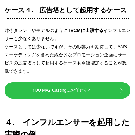
ケース４
.
広告塔として起用するケース
昨今タレントやモデルのように
TVCM
に出演する
インフルエン
サーも少なくありません。
ケースとしては少ないですが、その影響力を期待して、
SNS
マーケティングを含めた総合的なプロモーション企画にサー
ビスの広告塔として起用するケースも今後増加することが想
像できます。
YOU MAY Castingにお任せする！
４. インフルエンサーを起用した
実際の例