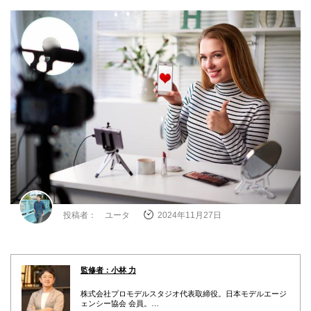
投稿者： ユータ
2024年11月27日
監修者：小林 力
株式会社プロモデルスタジオ代表取締役。日本モデルエージ
ェンシー協会 会員。