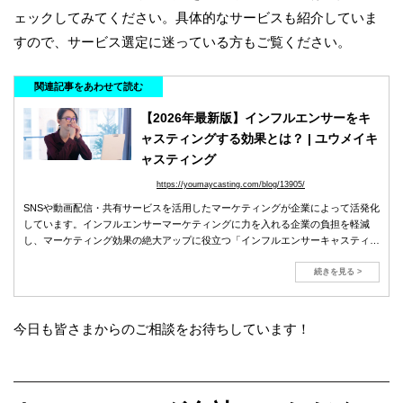
ェックしてみてください。具体的なサービスも紹介していま
すので、サービス選定に迷っている方もご覧ください。
関連記事をあわせて読む
【2026年最新版】インフルエンサーをキ
ャスティングする効果とは？ | ユウメイキ
ャスティング
https://youmaycasting.com/blog/13905/
SNSや動画配信・共有サービスを活用したマーケティングが企業によって活発化
しています。インフルエンサーマーケティングに力を入れる企業の負担を軽減
し、マーケティング効果の絶大アップに役立つ「インフルエンサーキャスティン
グ」の効果・メリット、おすすめのキャスティング会社をご紹介します。
続きを見る >
今日も皆さまからのご相談をお待ちしています！