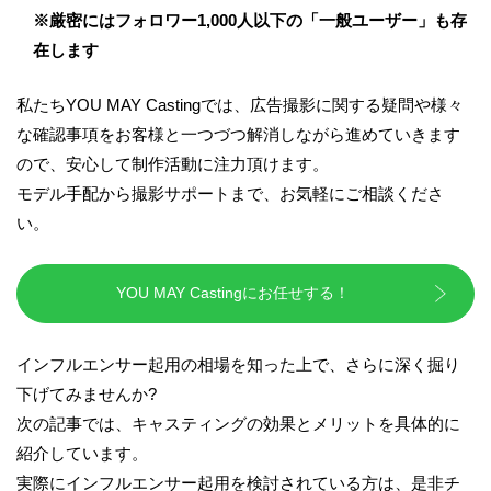
※
厳密にはフォロワー
1,000
人以下の「一般ユーザー」も存
在します
私たち
YOU MAY Casting
では、広告撮影に関する疑問や様々
な確認事項をお客様と一つづつ解消しながら進めていきます
ので、安心して制作活動に注力頂けます。
モデル手配から撮影サポートまで、お気軽にご相談くださ
い。
YOU MAY Castingにお任せする！
インフルエンサー起用の相場を知った上で、さらに深く掘り
下げてみませんか?
次の記事では、キャスティングの効果とメリットを具体的に
紹介しています。
実際にインフルエンサー起用を検討されている方は、是非チ