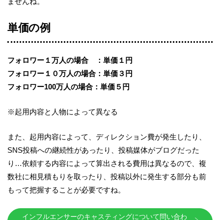
ませんね。
単価の例
フォロワー１万人の場合 ：単価１円
フォロワー１０万人の場合：単価３円
フォロワー
100
万人の場合：単価５円
※
起用内容と人物によって異なる
また、起用内容によって、ディレクション費が発生したり、
SNS
投稿への継続性があったり、投稿媒体がブログだった
り…依頼する内容によって算出される費用は異なるので、複
数社に相見積もりを取ったり、投稿以外に発生する部分も前
もって把握することが必要ですね。
インフルエンサーのキャスティングについて問い合わ