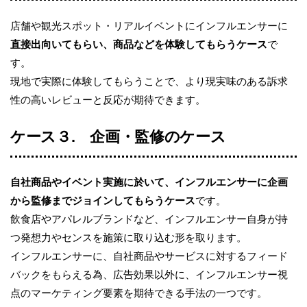
店舗や観光スポット・リアルイベントにインフルエンサーに
直接出向いてもらい、商品などを体験してもらうケース
で
す。
現地で実際に体験してもらうことで、より現実味のある訴求
性の高いレビューと反応が期待できます。
ケース３
.
企画・監修のケース
自社商品やイベント実施に於いて、インフルエンサーに企画
から監修までジョインしてもらうケース
です。
飲食店やアパレルブランドなど、インフルエンサー自身が持
つ発想力やセンスを施策に取り込む形を取ります。
インフルエンサーに、自社商品やサービスに対するフィード
バックをもらえる為、広告効果以外に、インフルエンサー視
点のマーケティング要素を期待できる手法の一つです。