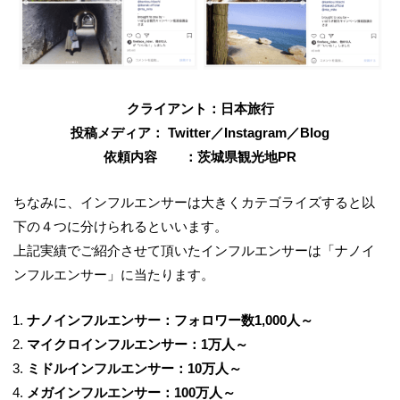
クライアント：日本旅行
投稿メディア：
Twitter
／
Instagram
／
Blog
依頼内容 ：茨城県観光地
PR
ちなみに、インフルエンサーは大きくカテゴライズすると以
下の４つに分けられるといいます。
上記実績でご紹介させて頂いたインフルエンサーは「ナノイ
ンフルエンサー」に当たります。
ナノインフルエンサー：フォロワー数
1,000
人～
マイクロインフルエンサー：
1
万人～
ミドルインフルエンサー：
10
万人～
メガインフルエンサー：
100
万人～