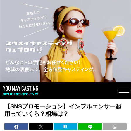
【SNSプロモーション】インフルエンサー起
用っていくら？相場は？