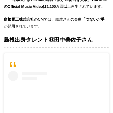
のOfficial Music Videoは1,100万回以上
再生されています。
島根電工株式会社
のCMでは、船津さんの楽曲
「つないだ手」
が起用されています。
島根出身タレント⑥田中美佐子さん