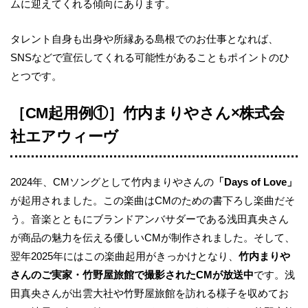
ムに迎えてくれる傾向にあります。
タレント自身も出身や所縁ある島根でのお仕事となれば、
SNSなどで宣伝してくれる可能性があることもポイントのひ
とつです。
［CM起用例①］竹内まりやさん×株式会
社エアウィーヴ
2024年、CMソングとして竹内まりやさんの
「Days of Love」
が起用されました。この楽曲はCMのための書下ろし楽曲だそ
う。音楽とともにブランドアンバサダーである浅田真央さん
が商品の魅力を伝える優しいCMが制作されました。そして、
翌年2025年にはこの楽曲起用がきっかけとなり、
竹内まりや
さんのご実家・竹野屋旅館で撮影されたCMが放送中
です。浅
田真央さんが出雲大社や竹野屋旅館を訪れる様子を収めてお