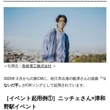
＜引用元：
島根電工株式会社
＞
2025年３月からの新CMに、松江市出身の船津さんの楽曲
「つ
ないだ手」
がCMソングとして起用されています。
［イベント起用例①］ニッチェさん×津和
野駅イベント