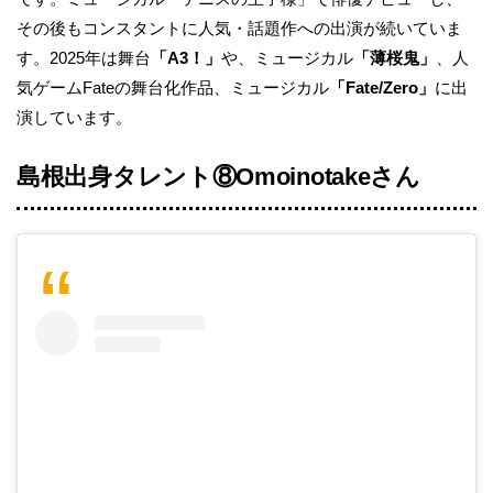
その後もコンスタントに人気・話題作への出演が続いていま
す。2025年は舞台
「A3！」
や、ミュージカル
「薄桜鬼」
、人
気ゲームFateの舞台化作品、ミュージカル
「Fate/Zero」
に出
演しています。
島根出身タレント⑧Omoinotakeさん