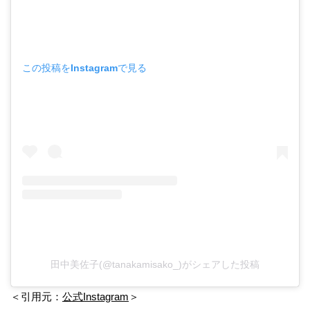
この投稿をInstagramで見る
田中美佐子(@tanakamisako_)がシェアした投稿
＜引用元：
公式Instagram
＞