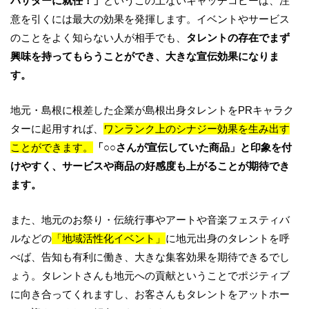
バサダーに就任！」
というこの上ないキャッチコピーは、注
意を引くには最大の効果を発揮します。イベントやサービス
のことをよく知らない人が相手でも、
タレントの存在でまず
興味を持ってもらうことができ、大きな宣伝効果になりま
す。
地元・島根に根差した企業が島根出身タレントをPRキャラク
ターに起用すれば、
ワンランク上のシナジー効果を生み出す
ことができます。
「○○さんが宣伝していた商品」と印象を付
けやすく、サービスや商品の好感度も上がることが期待でき
ます。
また、地元のお祭り・伝統行事やアートや音楽フェスティバ
ルなどの
「地域活性化イベント」
に地元出身のタレントを呼
べば、告知も有利に働き、大きな集客効果を期待できるでし
ょう。タレントさんも地元への貢献ということでポジティブ
に向き合ってくれますし、お客さんもタレントをアットホー