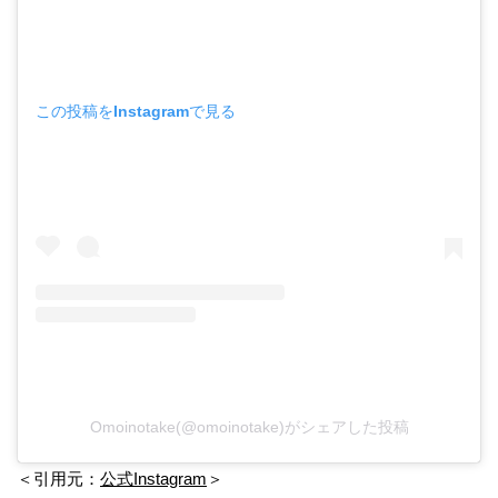
この投稿をInstagramで見る
Omoinotake(@omoinotake)がシェアした投稿
＜引用元：
公式Instagram
＞