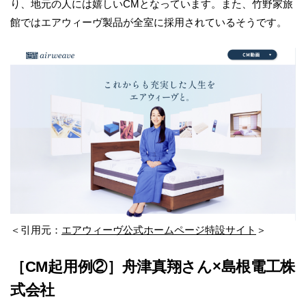
り、地元の人には嬉しいCMとなっています。また、竹野家旅
館ではエアウィーヴ製品が全室に採用されているそうです。
＜引用元：
エアウィーヴ公式ホームページ特設サイト
＞
［CM起用例②］舟津真翔さん×島根電工株
式会社