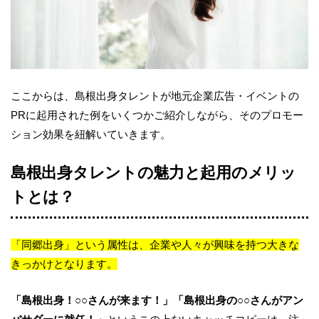
ここからは、島根出身タレントが地元企業広告・イベントの
PRに起用された例をいくつかご紹介しながら、そのプロモー
ション効果を紐解いていきます。
島根出身タレントの魅力と起用のメリッ
トとは？
「同郷出身」という属性は、企業や人々が興味を持つ大きな
きっかけとなります。
「島根出身！○○さんが来ます！」「島根出身の○○さんがアン