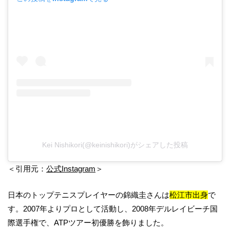
Kei Nishikori(@keinishikori)がシェアした投稿
＜引用元：
公式Instagram
＞
日本のトップテニスプレイヤーの錦織圭さんは
松江市出身
で
す。2007年よりプロとして活動し、2008年デルレイビーチ国
際選手権で、ATPツアー初優勝を飾りました。