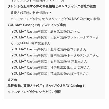
【ジャンル別】島根出身タレント一覧
タレントを起用する際の料金相場とキャスティング会社の役割
芸能人起用時の料金相場は？
キャスティング会社を使うメリットとYOU MAY Castingの特徴
YOU MAY Castingのキャスティング事例
[YOU MAY Casting事例①］島根県出身/輝馬さん
[YOU MAY Casting事例②］大阪府出身/フットボールアワーさ
ん・元NMB48 福本愛菜さん
[YOU MAY Casting事例③］北海道出身/藤本美貴さん
[YOU MAY Casting事例④］静岡県出身/トータルテンボスさん
[YOU MAY Casting事例⑤］石川県出身/林 芽亜里さん
[YOU MAY Casting事例⑥］神奈川県出身/山田 恵里さん
[YOU MAY Casting事例⑦］茨城県出身/ねば〜る君さん
まとめ
島根出身の芸能人を起用するならYOU MAY Casting！
キャスティング会社にいただくご質問