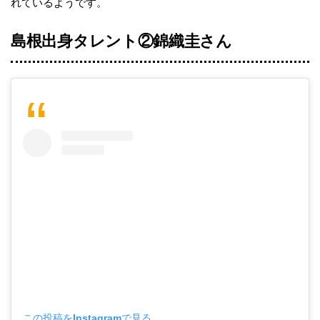
れているようです。
島根出身タレント②錦織圭さん
この投稿をInstagramで見る