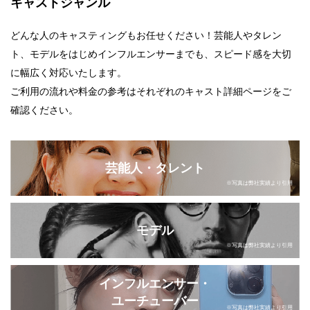
キャストジャンル
どんな人のキャスティングもお任せください！芸能人やタレン
ト、モデルをはじめインフルエンサーまでも、スピード感を大切
に幅広く対応いたします。
ご利用の流れや料金の参考はそれぞれのキャスト詳細ページをご
確認ください。
芸能人・タレント
※写真は弊社実績より引用
モデル
※写真は弊社実績より引用
インフルエンサー・
ユーチューバー
※写真は弊社実績より引用