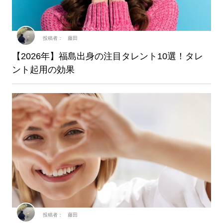
投稿者： 藤田
【2026年】福島出身の注目タレント10選！タレ
ント起用の効果
投稿者： 藤田