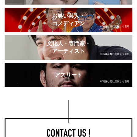
お笑い芸人・
コメディアン
※写真は弊社実績より引用
文化人・専門家・
アーティスト
※写真は弊社実績より引用
アスリート
※写真は弊社実績より引用