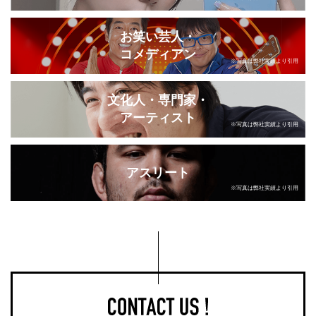
お笑い芸人・
コメディアン
※写真は弊社実績より引用
文化人・専門家・
アーティスト
※写真は弊社実績より引用
アスリート
※写真は弊社実績より引用