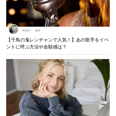
投稿者： 藤田
【千鳥の鬼レンチャンで人気！】あの歌手をイベ
ントに呼ぶ方法や金額感は？