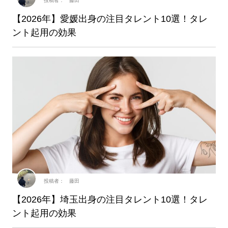
投稿者： 藤田
【2026年】愛媛出身の注目タレント10選！タレ
ント起用の効果
投稿者： 藤田
【2026年】埼玉出身の注目タレント10選！タレ
ント起用の効果