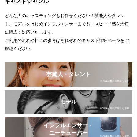
キャストジャンル
どんな人のキャスティングもお任せください！芸能人やタレン
ト、モデルをはじめインフルエンサーまでも、スピード感を大切
に幅広く対応いたします。
ご利用の流れや料金の参考はそれぞれのキャスト詳細ページをご
確認ください。
芸能人・タレント
※写真は弊社実績より引用
モデル
※写真は弊社実績より引用
インフルエンサー・
ユーチューバー
※写真は弊社実績より引用