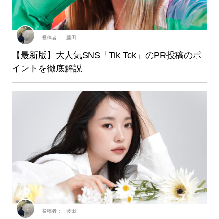
投稿者： 藤田
【最新版】大人気SNS「Tik Tok」のPR投稿のポ
イントを徹底解説
投稿者： 藤田