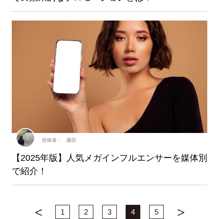
投稿者： 藤田
【2025年版】人気メガインフルエンサーを媒体別
で紹介！
1
2
3
4
5