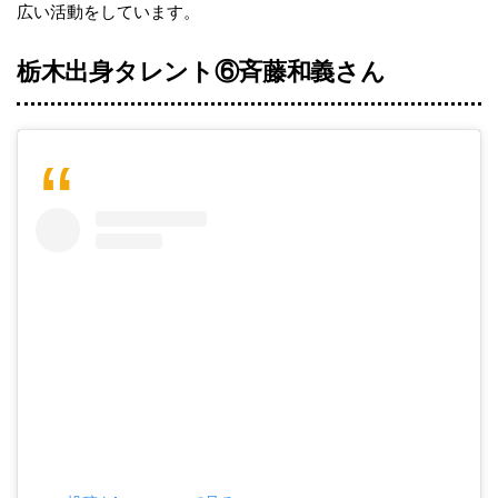
広い活動をしています。
栃木出身タレント⑥
斉藤和義
さん