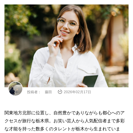
投稿者： 藤田
2026年02月17日
関東地方北部に位置し、自然豊かでありながらも都心へのア
クセスが旅行な栃木県。お笑い芸人から人気配信者まで多彩
な才能を持った数多くのタレントが栃木から生まれていま