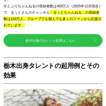
すとぷりちゃんねるの登録者数は409万人（2025年12月現在）
で、るぅとさんのチャンネル
「るぅとちゃんねる」の登録者
数は103万人。
グループでも個人でも多くのファンから応援さ
れています。
栃木出身のタレント起用はこちら
栃木出身タレントの起用例とその
効果