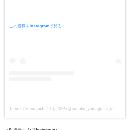
この投稿をInstagramで見る
Tomoko Yamaguchi / 山口 智子(@tomoko_yamaguchi_official)がシェアした投稿
＜引用元：
公式Instagram
＞