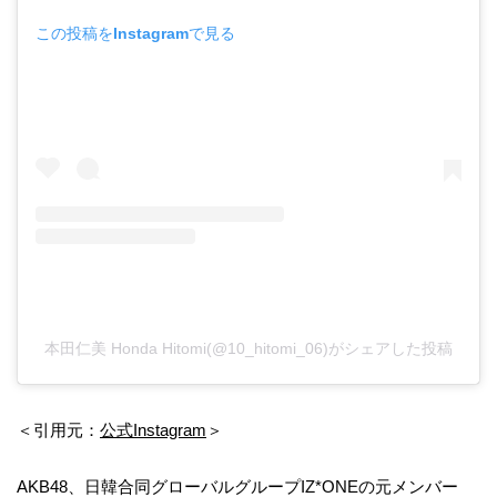
この投稿をInstagramで見る
本田仁美 Honda Hitomi(@10_hitomi_06)がシェアした投稿
＜引用元：
公式Instagram
＞
AKB48、日韓合同グローバルグループIZ*ONEの元メンバー