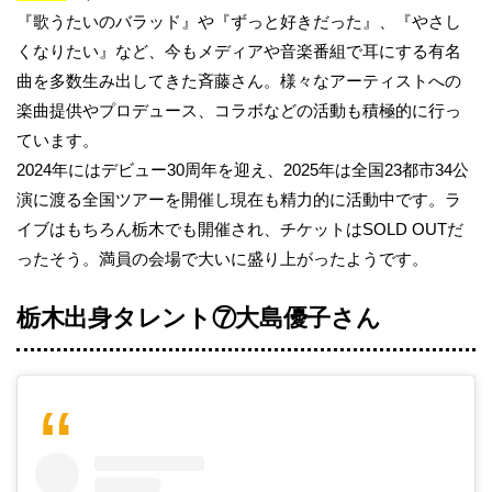
『歌うたいのバラッド』や『ずっと好きだった』、『やさし
くなりたい』など、今もメディアや音楽番組で耳にする有名
曲を多数生み出してきた斉藤さん。様々なアーティストへの
楽曲提供やプロデュース、コラボなどの活動も積極的に行っ
ています。
2024年にはデビュー30周年を迎え、2025年は全国23都市34公
演に渡る全国ツアーを開催し現在も精力的に活動中です。ラ
イブはもちろん栃木でも開催され、チケットはSOLD OUTだ
ったそう。満員の会場で大いに盛り上がったようです。
栃木出身タレント⑦大島優子さん