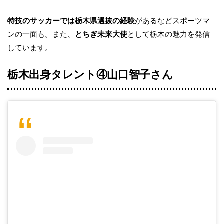
特技のサッカーでは栃木県選抜の経験
があるなどスポーツマ
ンの一面も。また、
とちぎ未来大使
として栃木の魅力を発信
しています。
栃木出身タレント④
山口智子
さん