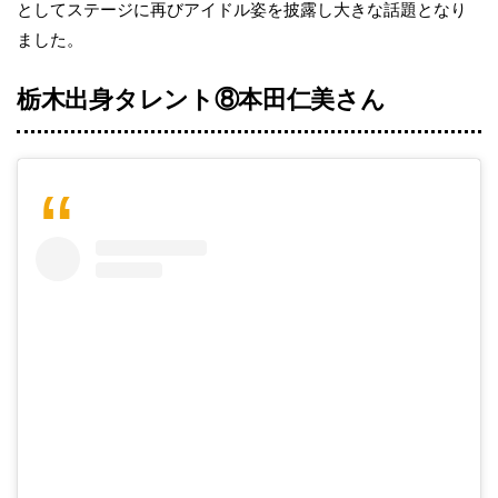
としてステージに再びアイドル姿を披露し大きな話題となり
ました。
栃木出身タレント⑧
本田仁美
さん