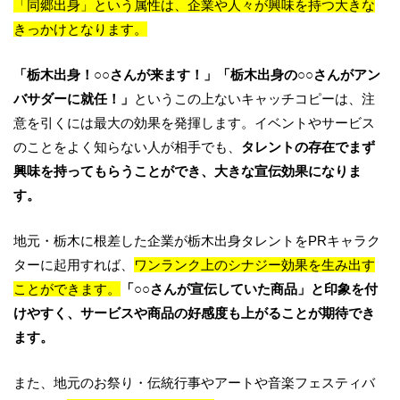
「同郷出身」という属性は、企業や人々が興味を持つ大きな
きっかけとなります。
「栃木出身！○○さんが来ます！」「栃木出身の○○さんがアン
バサダーに就任！」
というこの上ないキャッチコピーは、注
意を引くには最大の効果を発揮します。イベントやサービス
のことをよく知らない人が相手でも、
タレントの存在でまず
興味を持ってもらうことができ、大きな宣伝効果になりま
す。
地元・栃木に根差した企業が栃木出身タレントをPRキャラク
ターに起用すれば、
ワンランク上のシナジー効果を生み出す
ことができます。
「○○さんが宣伝していた商品」と印象を付
けやすく、サービスや商品の好感度も上がることが期待でき
ます。
また、地元のお祭り・伝統行事やアートや音楽フェスティバ