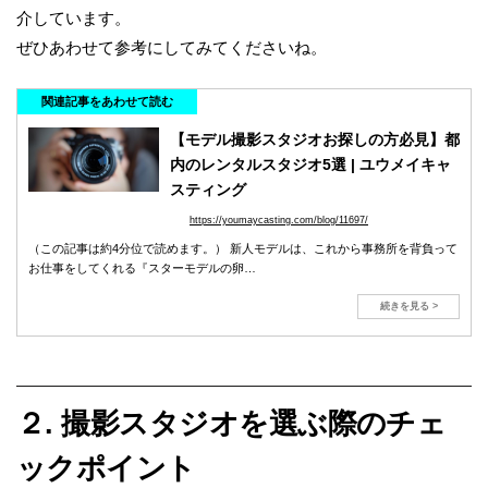
介しています。
ぜひあわせて参考にしてみてくださいね。
関連記事をあわせて読む
【モデル撮影スタジオお探しの方必見】都
内のレンタルスタジオ5選 | ユウメイキャ
スティング
https://youmaycasting.com/blog/11697/
（この記事は約4分位で読めます。） 新人モデルは、これから事務所を背負って
お仕事をしてくれる『スターモデルの卵…
続きを見る >
２. 撮影スタジオを選ぶ際のチェ
ックポイント