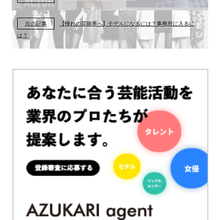
次の記事
【憧れの芸能界へ】モデルになるには？事務所に入るに
は？