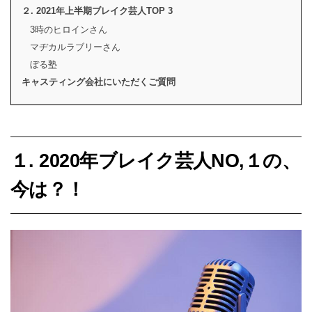
２. 2021年上半期ブレイク芸人TOP 3
3時のヒロインさん
マヂカルラブリーさん
ぼる塾
キャスティング会社にいただくご質問
１. 2020年ブレイク芸人NO,１の、
今は？！