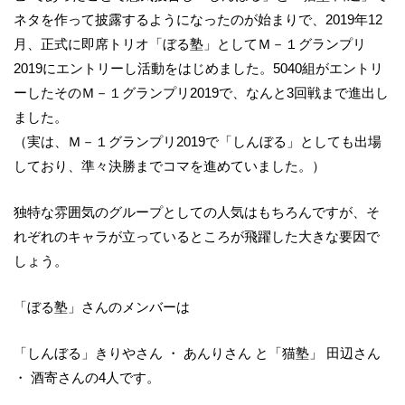
ネタを作って披露するようになったのが始まりで、2019年12
月、正式に即席トリオ「ぼる塾」としてＭ－１グランプリ
2019にエントリーし活動をはじめました。5040組がエントリ
ーしたそのＭ－１グランプリ2019で、なんと3回戦まで進出し
ました。
（実は、Ｍ－１グランプリ2019で「しんぼる」としても出場
しており、準々決勝までコマを進めていました。）
独特な雰囲気のグループとしての人気はもちろんですが、そ
れぞれのキャラが立っているところが飛躍した大きな要因で
しょう。
「ぼる塾」さんのメンバーは
「しんぼる」きりやさん ・ あんりさん と「猫塾」 田辺さん
・ 酒寄さんの4人です。