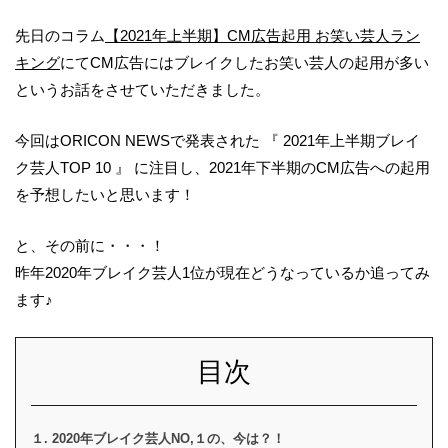
先日のコラム
【2021年上半期】CM広告起用 お笑い芸人ラン
キング
にてCM広告にはブレイクしたお笑い芸人の起用が多い
というお話をさせていただきました。
今回はORICON NEWSで発表された 『 2021年上半期ブレイ
ク芸人TOP 10 』 に注目し、2021年下半期のCM広告への起用
を予想したいと思います！
と、その前に・・・！
昨年2020年ブレイク芸人1位が現在どうなっているか追ってみ
ます♪
目次
１. 2020年ブレイク芸人NO,１の、今は？！