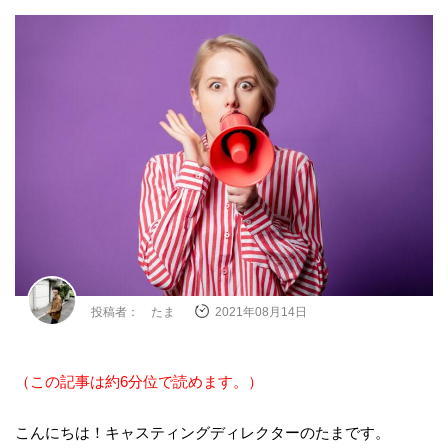
投稿者： たま
2021年08月14日
（この記事は約6分位で読めます。）
こんにちは！キャスティングディレクターのたまです。