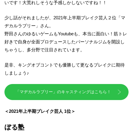
いです！大荒れしそうな予感しかしないですね！！
少し話がそれましたが、2021年上半期ブレイク芸人２位「マ
ヂカルラブリー」さん。
野田さんのゆるいゲームもYoutubeも、本当に面白い！筋トレ
好きで自身が全面プロデュースしたパーソナルジムを開設し
ちゃうし、多分野で注目されています。
是非、キングオブコントでも優勝して更なるブレイクに期待
しましょう♪
「マヂカルラブリー」のキャスティングはこちら！
＜2021
年上半期ブレイク芸人 1位＞
ぼる塾