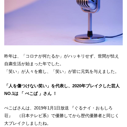
昨年は、「コロナが何たるか」がハッキリせず、世間が怯え
自粛生活が始まった年でした。
「笑い」が人々を癒し、「笑い」が皆に元気を与えました。
「人を傷つけない笑い」を代表し、2020年ブレイクした芸人
NO.1は 「 ぺこぱ 」さん ！
ぺこぱさんは、2019年1月1日放送 『ぐるナイ・おもしろ
荘』 （日本テレビ系）で優勝してから歴代優勝者と同じく
大ブレイクしましたね。