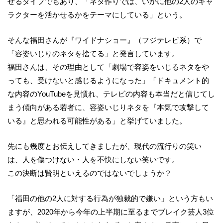
せるタイプでもあり、「ネタ作りでは、いかに他の2人のキャ
ラクターを活かせるかをテーマにしている」という。
そんな福田さんが『ワイドナショー』（フジテレビ系）で
「容姿いじりのネタを捨てる」と発言しています。
福田さんは、その理由として「劇場で容姿をいじるネタをや
っても、受けないと感じるようになった」「ドキュメント的
な内容のYouTubeを見慣れ、テレビの内容も本当だと信じてし
まう傾向がある若者に、容姿いじりネタを『本気で攻撃して
いる』と思われる可能性がある」と挙げていました。
先にも幾度とお伝えしてきましたが、現代の流行りの笑い
は、人を傷つけない・人を不快にしない笑いです。
この決断は賢明といえるのではないでしょうか？
「福田の他の2人に対する行為が独裁的で嫌い」という方もい
ますが、2020年から今年の上半期に至るまでブレイク芸人3位