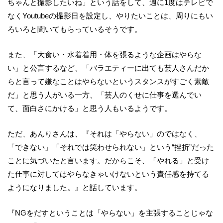
ちゃんと撮影したいね」という話をして、週に1度はテレビで
なくYoutubeの撮影日を設定し、やりたいことは、周りにもい
ろいろと聞いてもらっているそうです。
また、「大食い・水着着用・体を張るような企画はやらな
い」と公言するなど、「バラエティーに出ても芸人さんだか
らと言って嫌なことはやらないというスタンスがすごく素敵
だ」と思う人がいる一方、「芸人のくせに仕事を選んでい
て、面白さにかける」と思う人もいるようです。
ただ、あんりさんは、『それは「やらない」のではなく、
「できない」「それでは笑わせられない」という“挫折”だった
ことに気づいたと言います。だからこそ、「やれる」と受け
た仕事に対してはやらなきゃいけないという責任感を持てる
ようになりました。』と話しています。
『NGをだすということは「やらない」を主張することじゃな