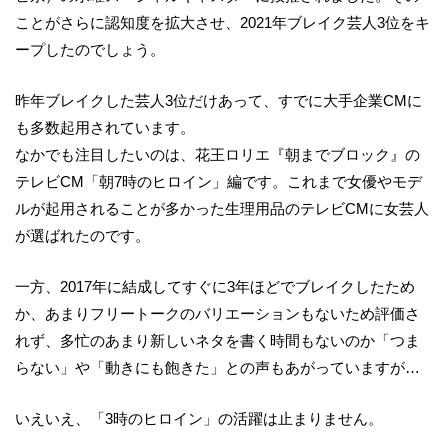
ことがさらに認知度を拡大させ、2021年ブレイク芸人3位をキ
ープしたのでしょう。
昨年ブレイクした芸人3位だけあって、すでに大手企業CMに
も多数起用されています。
なかでも注目したいのは、花王ロリエ『朝までブロック』の
テレビCM「朝7時のヒロイン」編です。これまで女優やモデ
ルが起用されることが多かった生理用品のテレビCMに女芸人
が選ばれたのです。
一方、2017年に結成してすぐに3年ほどでブレイクしたため
か、あまりフリートークのバリエーションもないため評価さ
れず、多忙のあまり新しいネタを書く時間もないのか「つま
らない」や「動きにも飽きた」との声もあがっていますが…
いえいえ、「3時のヒロイン」の活躍は止まりません。