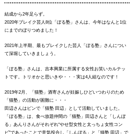
結成から2年足らず。
2020年ブレイク芸人8位「ぼる塾」さんは、今年はなんと1位
にまでのぼりつめました！
2021年上半期、最もブレイクした芸人「ぼる塾」さんについ
て深堀していきましょう。
「ぼる塾」さんは、吉本興業に所属する女性お笑いカルテッ
トです。トリオかと思いきや・・・実は4人組なのです！
2019年2月、「猫塾」酒寄さんが妊娠しひどいつわりのため
「猫塾」の活動が困難に・・・
田辺さんはピンで「猫塾 田辺」として活動していました。
「ぼる塾」は、食べ放題仲間の「猫塾」田辺さんと「しんぼ
る」あんりさんがそれぞれ“やせ型女性と太っちょ女性コン
ビ”であったことで意気投合し「しんぼる」と「猫塾 田辺」で