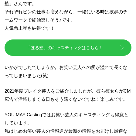
塾」さんです。
それぞれピンの仕事も増えながら、一緒にいる時は抜群のチ
ームワークで終始楽しそう♪です。
人気急上昇も納得です！
「ぼる塾」のキャスティングはこちら！
いかがでしたでしょうか。お笑い芸人への愛が溢れて長くな
ってしまいました(笑)
2021年度ブレイク芸人をご紹介しましたが、彼ら彼女らがCM
広告で活躍しまくる日もそう遠くないですね！楽しみです。
YOU MAY Castingではお笑い芸人のキャスティングも得意と
しています。
私はじめお笑い芸人の情報通が最新の情報をお届けし最適な