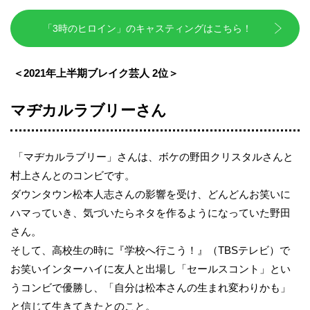
「3時のヒロイン」のキャスティングはこちら！
＜
2021
年上半期ブレイク芸人 2位＞
マヂカルラブリーさん
「マヂカルラブリー」さんは、ボケの野田クリスタルさんと
村上さんとのコンビです。
ダウンタウン松本人志さんの影響を受け、どんどんお笑いに
ハマっていき、気づいたらネタを作るようになっていた野田
さん。
そして、高校生の時に『学校へ行こう！』（TBSテレビ）で
お笑いインターハイに友人と出場し「セールスコント」とい
うコンビで優勝し、「自分は松本さんの生まれ変わりかも」
と信じて生きてきたとのこと。