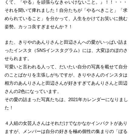
くて、「やる」を頑張らなきゃいけないこと。』！！・・・
それを聞いて痺れました！自分たちが「やるべきこと」「求
められていること」を分かって、人生をかけてお笑いに挑む
姿勢。カッコ良すぎませんか？！
また、きりやのあんりさんと田辺さんへの愛がいっぱい詰ま
ったインスタ（SNSインスタグラム）には、大変ほのぼのさ
せられます。
可愛いと言われる人って、だいたい自分の写真を載せて自分
のことばかりを主張しがちですが、きりやさんのインスタは
相方のあんりさんと田辺さんが好きすぎてあんりさんと田辺
さんの2色になっています。
その愛の詰まった写真たちは、2021年カレンダーになりまし
た！
４人組の女芸人さんはそれだけでなかなかインパクトがあり
ますが、メンバーは自分の好きを極め個性の集まりの「ぼる