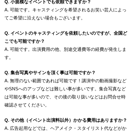
Q. 小規模なイベントでも依頼できますか？
A.
可能です。キャスティングを希望されるお笑い芸人によっ
てご希望に沿えない場合もございます。
Q. イベントのキャスティングを依頼したいのですが、全国ど
こでも可能ですか？
A.
可能です。出演費用の他、別途交通費等の経費が発生しま
す。
Q. 集合写真やサインを頂く事は可能ですか？
A.
無理のない範囲であれば可能です！講演中の動画撮影など
やSNSへのアップなどは難しい事が多いです。集合写真など
は可能な事が多いので、その後の取り扱いなどはお問合せ時
確認させてください。
Q. その他（イベント出演料以外）かかる費用はありますか？
A.
広告起用などでは、ヘアメイク・スタイリスト代などがか