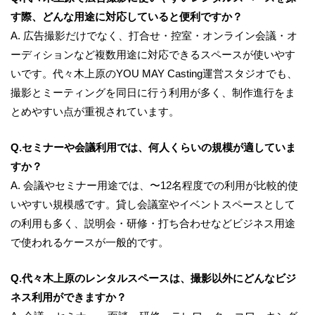
す際、どんな用途に対応していると便利ですか？
A. 広告撮影だけでなく、打合せ・控室・オンライン会議・オ
ーディションなど複数用途に対応できるスペースが使いやす
いです。代々木上原のYOU MAY Casting運営スタジオでも、
撮影とミーティングを同日に行う利用が多く、制作進行をま
とめやすい点が重視されています。
Q.セミナーや会議利用では、何人くらいの規模が適していま
すか？
A. 会議やセミナー用途では、〜12名程度での利用が比較的使
いやすい規模感です。貸し会議室やイベントスペースとして
の利用も多く、説明会・研修・打ち合わせなどビジネス用途
で使われるケースが一般的です。
Q.代々木上原のレンタルスペースは、撮影以外にどんなビジ
ネス利用ができますか？