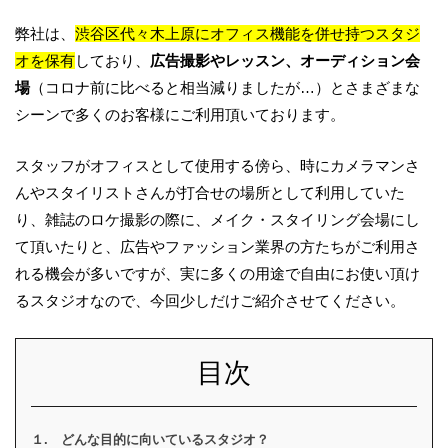
弊社は、
渋谷区代々木上原にオフィス機能を併せ持つスタジ
オを保有
しており、
広告撮影やレッスン、オーディション会
場
（コロナ前に比べると相当減りましたが
…
）とさまざまな
シーンで多くのお客様にご利用頂いております。
スタッフがオフィスとして使用する傍ら、時にカメラマンさ
んやスタイリストさんが打合せの場所として利用していた
り、雑誌のロケ撮影の際に、メイク・スタイリング会場にし
て頂いたりと、広告やファッション業界の方たちがご利用さ
れる機会が多いですが、実に多くの用途で自由にお使い頂け
るスタジオなので、今回少しだけご紹介させてください。
目次
１. どんな目的に向いているスタジオ？