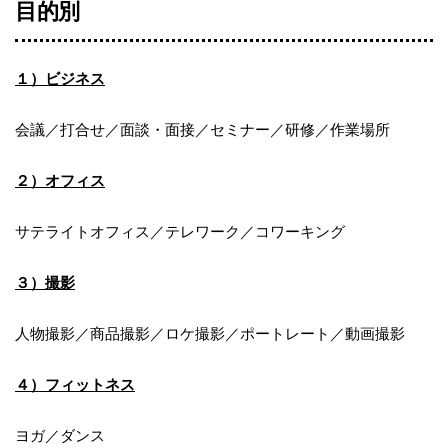
目的別
１）ビジネス
会議／打合せ／面談・面接／セミナー／研修／作業場所
２）オフィス
サテライトオフィス／テレワーク／コワーキング
３）撮影
人物撮影／商品撮影／ロケ撮影／ポートレート／動画撮影
４）フィットネス
ヨガ／ダンス