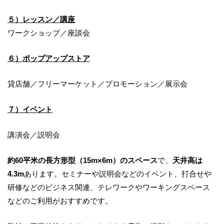
５）レッスン／講座
ワークショップ／座談会
６）ポップアップストア
貸店舗／フリーマーケット／プロモーション／展示会
７）イベント
講演会／説明会
約
60
平米の長方形型（
15m×6m
）のスペース
で、
天井高は
4.3m
あります。セミナーや説明会などのイベント、打合せや
研修などのビジネス関連、テレワークやワーキングスペース
などのご利用がおすすめです。