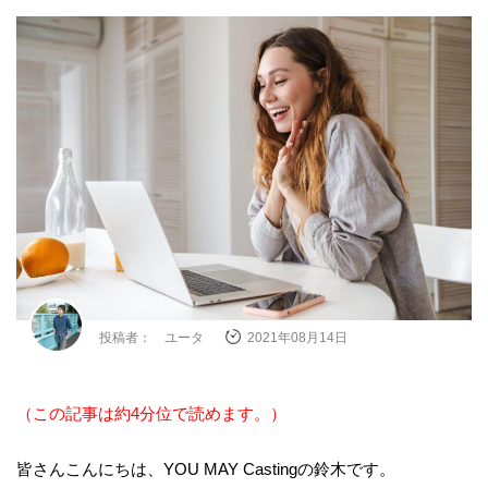
投稿者： ユータ
2021年08月14日
（この記事は約4分位で読めます。）
皆さんこんにちは、
YOU MAY Casting
の鈴木です。