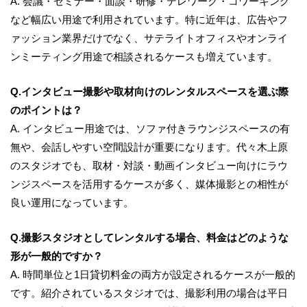
A. 会議・セミナー・面談・研修・テレワーク・コワーキング
など幅広い用途で利用されています。特に近年は、広告やフ
ァッション業界だけでなく、サテライトオフィスやオンライ
ンミーティング用途で相談されるケースも増えています。
Q.インタビュー撮影や取材向けのレンタルスペースを選ぶ際
のポイントは？
A. インタビュー用途では、ソファ付きラウンジスペースの有
無や、会話しやすい空間設計が重要になります。代々木上原
のスタジオでも、取材・対談・動画インタビュー向けにラウ
ンジスペースを活用するケースが多く、媒体撮影との相性が
良い運用になっています。
Q.撮影スタジオとしてレンタルする場合、料金はどのような
形が一般的ですか？
A. 時間単位と1日貸切料金の両方が設定されるケースが一般的
です。紹介されているスタジオでは、撮影利用の場合は平日