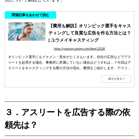
関連記事をあわせて読む
【費用も解説】オリンピック選手をキャス
ティングして良質な広告を作る方法とは？
| ユウメイキャスティング
https://youmaycasting.com/blog/12518/
オリンピック選手にもイケメン・美女がたくさんいます。自社の広告などでアス
リートを起用する場合、事務所に所属していない場合はどうすれば…？今回はア
スリートをキャスティングする際の方法や流れ、費用をご紹介します。アスリー
トの手配はYOU MAY Castingへ！
続きを見る >
３．アスリートを広告する際の依
頼先は？