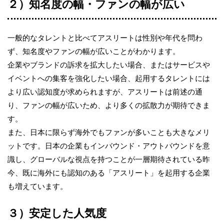
２）知名度の幅・ファンの幅が広い
一般的なタレントと比べてアスリートは性別や年代を問わ
ず、知名度やファンの幅が広いことがわかります。
企業やブランドの訴求を拡大したい場合、またはサービスや
イベントへの集客を強化したい場合、起用するタレントには
より広い認知度が求められますが、アスリートは前述の通
り、ファンの幅が広いため、より多くの拡散力が期待できま
す。
また、日本に限らず海外でもファンが多いことも大きなメリ
ットです。日本の企業もインバウンド・アウトバウンドを意
識し、グローバルな視点を持つことが一層期待されている昨
今、既に海外にも認知のある「アスリート」を起用する企業
も増えています。
３）安定した人気度