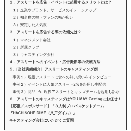
２．アスリートを広告・イベントに起用するメリットとは？
１）企業やブランド、サービスのイメージアップ
２）知名度の幅・ファンの幅が広い
３）安定した人気度
３．アスリートを広告する際の依頼先は？
１）マネジメント会社
２）所属クラブ
３）キャスティング会社
４．アスリートへのイベント・広告撮影等の依頼方法
５.［当社実績紹介］アスリートのキャスティング例
事例１）現役アスリートに食への熱い想いをインタビュー
事例２）イベントに人気アスリート2名を起用し生配信
事例３）商品LPに現役アスリートとキッズチームを起用し訴求
６．アスリートのキャスティングはYOU MAY Castingにお任せ！
【応援／スポンサード】「３人制プロバスケットチーム
『HACHINOHE DIME（八戸ダイム）』
キャスティング会社にいただくご質問