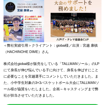
＜弊社実績引用＞クライアント：giobai様／出演：宮越 康槙
（HACHINOHE DIME）さん
株式会社giobai様が販売をしている「TALLMANソール」のLP
にて身長が伸び悩んでいる子に向けて、身長を伸ばすにこと
に必要なことを宮越選手にコメントしていただきました。ま
た、小中学生対象の3×3バスケットボール大会にTALLMANソ
ール様が協賛をいたしました。企画～キャスティングまで弊
社が担当させていただきました。