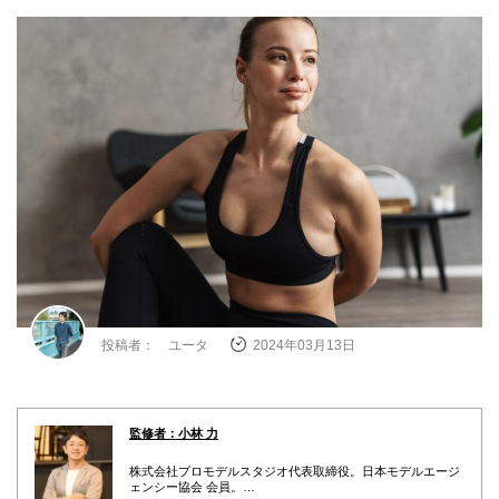
投稿者： ユータ
2024年03月13日
監修者：小林 力
株式会社プロモデルスタジオ代表取締役。日本モデルエージ
ェンシー協会 会員。