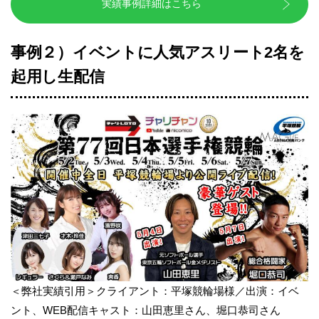
実績事例詳細はこちら
事例２）イベントに人気アスリート2名を
起用し生配信
＜弊社実績引用＞クライアント：平塚競輪場様／出演：イベ
ント、WEB配信キャスト：山田恵里さん、堀口恭司さん