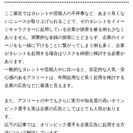
ここ最近ではタレントや芸能人の不祥事など、あまり良くな
いニュースが取り上げられることで、そのタレントをイメー
ジキャラクターに起用している企業が損害を被る例も少なく
ありません。実際的な金銭の損害にとどまらず、企業のイメ
ージをも一緒に下げることに繋がってしまう例も多く、企業
がタレントを起用する場合はリスクを綿密に検討する必要が
あります。
一般的なタレントや芸能人やに比べると、安定的な人気・安
心感のあるアスリートは、年間起用など長く起用を検討する
企業の広告などに最適と言えます。
また、アスリートの中でもさらに実力や知名度の高いオリン
ピック選手も実は企業の広告としてはとても人気がありま
す。
以下の記事では、オリンピック選手を企業広告に起用する方
法について解説しています。