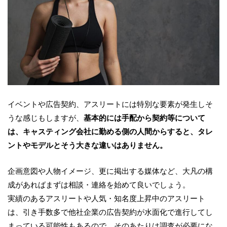
イベントや広告契約、アスリートには特別な要素が発生しそ
うな感じもしますが、
基本的には手配から契約等について
は、キャスティング会社に勤める側の人間からすると、タレ
ントやモデルとそう大きな違いはありません。
企画意図や人物イメージ、更に掲出する媒体など、大凡の構
成があればまずは相談・連絡を始めて良いでしょう。
実績のあるアスリートや人気・知名度上昇中のアスリート
は、引き手数多で他社企業の広告契約が水面化で進行してし
まっている可能性もあるので、そのあたりは調査が必要にな