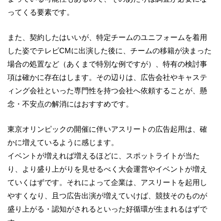
ってくる要素です。
また、契約したはいいが、特定チームのユニフォームを着用
した姿でテレビ
CM
に出演した後に、チームの移籍が決まった
場合の処置など（あくまで特別な例ですが）、特有の検討事
項は確かに存在はします。その辺りは、広告会社やキャステ
ィング会社といった専門性を持つ会社へ依頼することが、懸
念・不安点の解消にはおすすめです。
東京オリンピックの開催に伴いアスリートの広告起用は、確
かに増えているように感じます。
イベントが増えれば増えるほどに、スポットライトが当た
り、より盛り上がりを見せるべく大会運営やイベントが増え
ていくはずです。それによって企業は、アスリートを起用し
やすくなり、且つ広告出演が増えていけば、競技そのものが
盛り上がる・認知がされるといった好循環が生まれるはずで