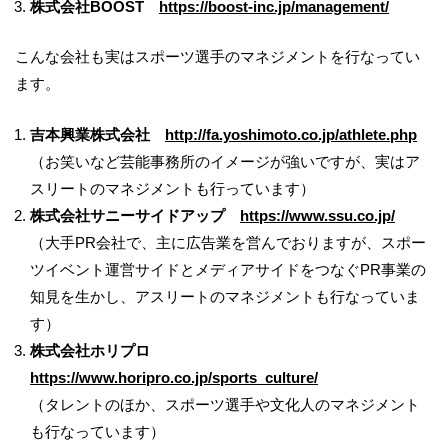
株式会社
BOOST
https://boost-inc.jp/management/
こんな会社も実はスポーツ選手のマネジメントを行なってい
ます。
吉本興業株式会社
http://fa.yoshimoto.co.jp/athlete.php
（お笑いなど芸能事務所のイメージが強いですが、実はア
スリートのマネジメントも行っています）
株式会社サニーサイドアップ
https://www.ssu.co.jp/
（大手
PR
会社で、主に広告業を営んでおりますが、スポー
ツイベント運営サイドとメディアサイドをつなぐ
PR
事業の
知見を生かし、アスリートのマネジメントも行なっていま
す）
株式会社ホリプロ
https://www.horipro.co.jp/sports_culture/
（タレントのほか、スポーツ選手や文化人のマネジメント
も行なっています）