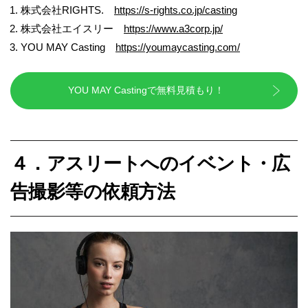
株式会社
RIGHTS.
https://s-rights.co.jp/casting
株式会社エイスリー
https://www.a3corp.jp/
YOU MAY Casting
https://youmaycasting.com/
YOU MAY Castingで無料見積もり！
４．アスリートへのイベント・広
告撮影等の依頼方法