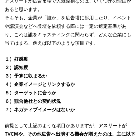
アスリートが広告市場で人気銘柄なのは、いくつかの理由が
あると思います。
そもそも、企業が「誰か」を広告塔に起用したり、イベント
や講演会などへ登壇を依頼する際には一定の選定基準があ
り、これは誰をキャスティングに関わらず、どんな企業にも
当てはまる、例えば以下のような項目です。
１）好感度
２）認知度
３）予算に収まるか
４）企業イメージとリンクするか
５）ターゲットに合うか
６）競合他社との契約状況
７）ネガティブイメージはないか
前提として上記のような項目がありますが、
アスリートが
TVCM
や、その他広告へ出演する機会が増えたのは、主に以下