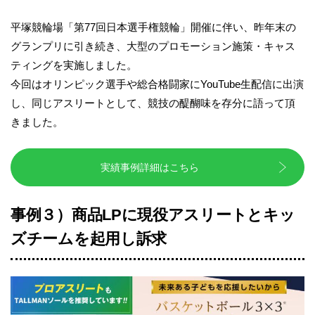
平塚競輪場「第77回日本選手権競輪」開催に伴い、昨年末の
グランプリに引き続き、大型のプロモーション施策・キャス
ティングを実施しました。
今回はオリンピック選手や総合格闘家にYouTube生配信に出演
し、同じアスリートとして、競技の醍醐味を存分に語って頂
きました。
実績事例詳細はこちら
事例３）商品LPに現役アスリートとキッ
ズチームを起用し訴求