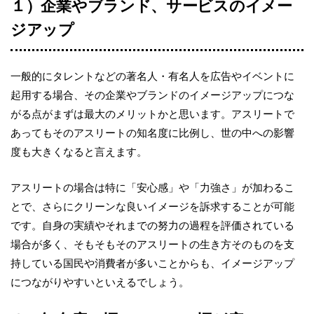
１）企業やブランド、
サービスのイメー
ジアップ
一般的にタレントなどの著名人・有名人を広告やイベントに
起用する場合、その企業やブランドのイメージアップにつな
がる点がまずは最大のメリットかと思います。アスリートで
あってもそのアスリートの知名度に比例し、世の中への影響
度も大きくなると言えます。
アスリートの場合は特に「安心感」や「力強さ」が加わるこ
とで、さらにクリーンな良いイメージを訴求することが可能
です。自身の実績やそれまでの努力の過程を評価されている
場合が多く、そもそもそのアスリートの生き方そのものを支
持している国民や消費者が多いことからも、イメージアップ
につながりやすいといえるでしょう。