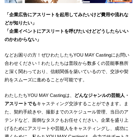
「企業広告にアスリートを起用してみたいけど費用や流れな
どが知りたい」
「企業イベントにアスリートを呼びたいけどどうしたらいい
のかわからない」
などお困りの方！ぜひわたしたちYOU MAY Castingにお問い
合わせください！わたしたちは普段から数多くの芸能事務所
と深く関わっており、信頼関係を築いているので、交渉や契
約をスムーズに進めることが可能です。
わたしたちYOU MAY Castingは、
どんなジャンルの芸能人・
アスリートでも
キャスティング交渉することができます。ま
た、契約手続きや、撮影までのスケジュール管理、当日のア
テンドなど、面倒なタスクもお任せください。企業を盛り上
げるためにアスリートや芸能人をキャスティングし、成功に
導くために、私たちYOU MAY Castingは、全力でサポートさ