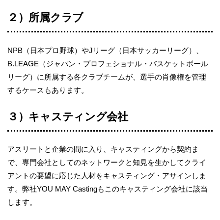
２）所属クラブ
NPB
（日本プロ野球）や
J
リーグ（日本サッカーリーグ）、
B.LEAGE
（ジャパン・プロフェショナル・バスケットボール
リーグ）に所属する各クラブチームが、選手の肖像権を管理
するケースもあります。
３）キャスティング会社
アスリートと企業の間に入り、キャスティングから契約ま
で、専門会社としてのネットワークと知見を生かしてクライ
アントの要望に応じた人材をキャスティング・アサインしま
す。弊社
YOU MAY Casting
もこのキャスティング会社に該当
します。