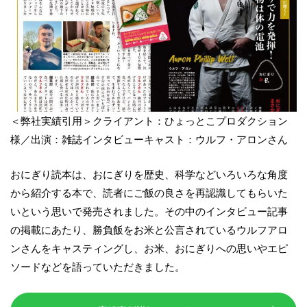
＜弊社実績引用＞クライアント：ひょっとこプロダクション
様／出演：雑誌インタビューキャスト：ウルフ・アロンさん
おにぎり読本は、おにぎりを歴史、科学などいろいろな角度
から紹介する本で、読者にご飯の良さを再認識してもらいた
いという思いで発売されました。その中のインタビュー記事
の掲載にあたり、勝負飯をお米と公言されているウルフアロ
ンさんをキャスティングし、お米、おにぎりへの思いやエピ
ソードなどを語っていただきました。