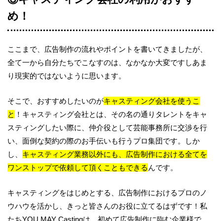
め！
ここまで、広告制作の流れやポイントを書いてきましたが、
全て一から自分たちでこなすのは、なかなか大変ですしあま
り現実的ではないように思います。
そこで、おすすめしたいのが
キャスティング会社を使うこ
と
！キャスティング会社とは、その名の通りタレントをキャ
スティングしたい際に、仲介役として芸能事務所に交渉を行
い、面倒な契約の際のお手伝いも行うプロ集団です。しか
し、
キャスティング業務以外にも、広告制作における全てを
ワンストップで依頼して頂くこともできる
んです。
キャスティングをはじめとする、広告制作におけるプロのノ
ウハウを活かし、きっと皆さんのお役に立てるはずです！私
たちYOU MAY Castingは、初めて広告制作に臨む企業様で