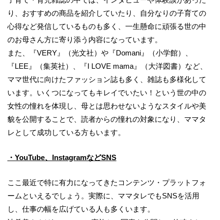
り、おすすめの商品を紹介していたり、自分なりの子育ての
心得など発信しているものも多く、一生懸命に頑張る世の中
のお母さん方に寄り添う内容になっています。
また、『VERY』（光文社）や『Domani』（小学館）、
『LEE』（集英社）、『I LOVE mama』（大洋図書）など、
ママ世代に向けたファッション誌も多く、雑誌も多様化して
います。いくつになってもキレイでいたい！という世の中の
女性の憧れを体現し、母とは思わせないようなスタイルや美
貌を公開することで、読者からの憧れの対象になり、ママタ
レとして成功している方もいます。
・YouTube、InstagramなどSNS
ここ最近で特に有力になってきたコンテンツ・プラットフォ
ームといえるでしょう。実際に、ママタレでもSNSを活用
し、仕事の幅を広げている人も多くいます。