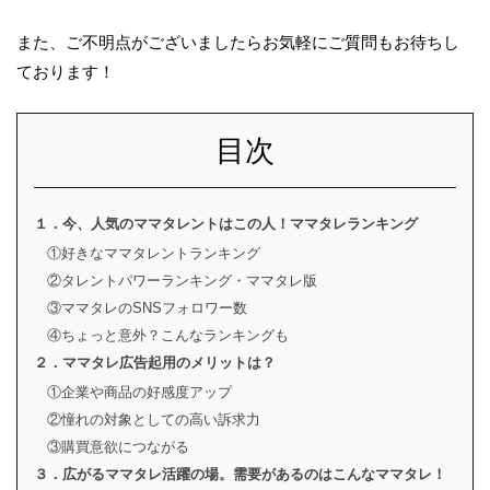
また、ご不明点がございましたらお気軽にご質問もお待ちし
ております！
目次
１．今、人気のママタレントはこの人！ママタレランキング
①好きなママタレントランキング
②タレントパワーランキング・ママタレ版
③ママタレのSNSフォロワー数
④ちょっと意外？こんなランキングも
２．ママタレ広告起用のメリットは？
①企業や商品の好感度アップ
②憧れの対象としての高い訴求力
③購買意欲につながる
３．広がるママタレ活躍の場。需要があるのはこんなママタレ！