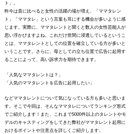
ト」。
昨今は昔に比べると女性の活躍の場が増え、「ママタレン
ト」「ママタレ」という言葉も耳にする機会が多いように感
じます。実際に、ママタレントと聞くと数人の女性芸能人が
思い浮かびますよね。これだけ世間に浸透しているというこ
とは、ママタレントとしての位置を確立している方が多いと
いうことです。さらに、母としての立ち位置で広告に起用す
ることによって、高い訴求力を期待できます。
「人気なママタレントは？」
「人気のママタレントを広告に起用したい」
などママタレントについて気になっている方も多いと思いま
す。そこで今回は、そんなママタレについてランキング形式
でご紹介します！また、これまで5000件以上のタレントやモ
デルのキャスティングをしてきた弊社がママタレント起用に
おけるポイントや注意点を詳しくご紹介します。