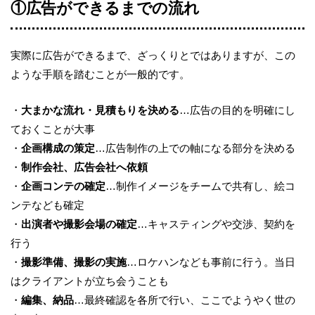
①広告ができるまでの流れ
実際に広告ができるまで、ざっくりとではありますが、この
ような手順を踏むことが一般的です。
・
大まかな流れ・見積もりを決める
…広告の目的を明確にし
ておくことが大事
・
企画構成の策定
…広告制作の上での軸になる部分を決める
・
制作会社、広告会社へ依頼
・
企画コンテの確定
…制作イメージをチームで共有し、絵コ
ンテなども確定
・
出演者や撮影会場の確定
…キャスティングや交渉、契約を
行う
・
撮影準備、撮影の実施
…ロケハンなども事前に行う。当日
はクライアントが立ち会うことも
・
編集、納品
…最終確認を各所で行い、ここでようやく世の