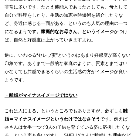
非常に多いです。たとえ芸能人であったとしても、母として
自分で料理をしたり、生活の知恵や時短術を紹介したりな
ど、身近に感じる一面がある、というのも人気の理由の一つ
になるようです。
家庭的なお母さん、というイメージ
がつけ
ば、自然と好感度は上がっていきますよね。
逆に、いわゆる“セレブ妻”というのはあまり好感度が高くない
印象です。あくまで一般的な家庭のように、質素とまではい
かなくても共感できるくらいの生活感の方がイメージが良い
ようです。
・離婚がマイナスイメージではない
これは人による、というところでもありますが、必ずしも
離
婚＝マイナスイメージというわけではなさそう
です。例えば
杏さんは女手一つで3人の子供を育てている姿に応援したくな
る、という声も多いですし、SHELLYさんは離婚した理由など