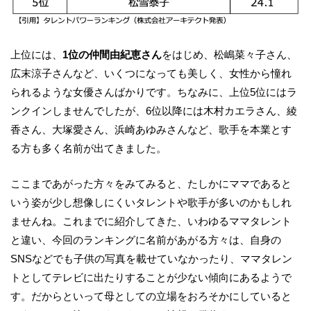
上位には、
1位の仲間由紀恵さん
をはじめ、松嶋菜々子さん、
広末涼子さんなど、いくつになっても美しく、女性から憧れ
られるような女優さんばかりです。ちなみに、上位5位にはラ
ンクインしませんでしたが、6位以降には木村カエラさん、綾
香さん、大塚愛さん、浜崎あゆみさんなど、歌手を本業とす
る方も多く名前が出てきました。
ここまであがった方々をみてみると、たしかにママであると
いう姿が少し想像しにくいタレントや歌手が多いのかもしれ
ませんね。これまでに紹介してきた、いわゆるママタレント
と違い、今回のランキングに名前があがる方々は、自身の
SNSなどでも子供の写真を載せていなかったり、ママタレン
トとしてテレビに出たりすることが少ない傾向にあるようで
す。だからといって母としての立場をおろそかにしていると