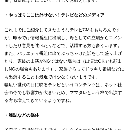
躍する媒体などについて、詳しくお教えします。
・やっぱりここは外せない！テレビなどのメディア
これまでにご紹介してきたようなテレビCMももちろんです
が、昨今では情報番組に出演し、母としての立場からコメン
トしたり意見を述べたりなどで、活躍する方も多くいます。
また、バラエティ番組に出てぶっちゃけた話をして盛り上げ
たり、家族の出演がNGではない場合は（出演はOKでも顔出
しNGの場合もあります）、家族そろってドッキリ番組などに
も出演することも最近では少なくないようです。
幅広い世代の目に映るテレビというコンテンツは、ネット社
会の今でも影響力が大きいため、ママタレという枠で出演す
る方も増えてきているようですね。
・雑誌などの媒体
子育て・育児雑誌の中では、インタビューや体験談があった