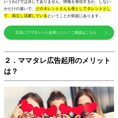
いうわけでは決してありません。情報を発信するか、しない
かだけの違いで、
どのタレントさんも母としてタレントとし
て、両立し活躍している
ということが前提にあります。
広告にママタレント起用したい！ご相談はこちら
２．ママタレ広告起用のメリット
は？