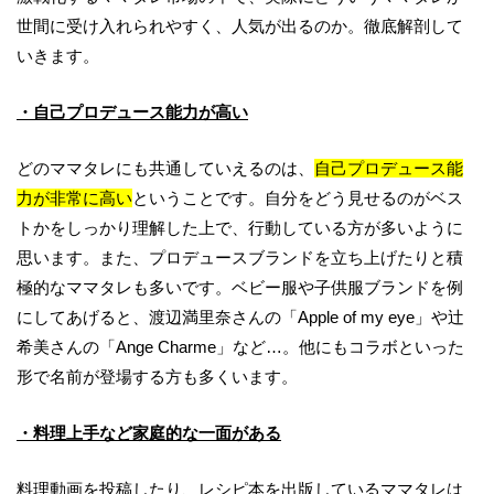
世間に受け入れられやすく、人気が出るのか。徹底解剖して
いきます。
・自己プロデュース能力が高い
どのママタレにも共通していえるのは、
自己プロデュース能
力が非常に高い
ということです。自分をどう見せるのがベス
トかをしっかり理解した上で、行動している方が多いように
思います。また、プロデュースブランドを立ち上げたりと積
極的なママタレも多いです。ベビー服や子供服ブランドを例
にしてあげると、渡辺満里奈さんの「Apple of my eye」や辻
希美さんの「Ange Charme」など…。他にもコラボといった
形で名前が登場する方も多くいます。
・料理上手など家庭的な一面がある
料理動画を投稿したり、レシピ本を出版しているママタレは