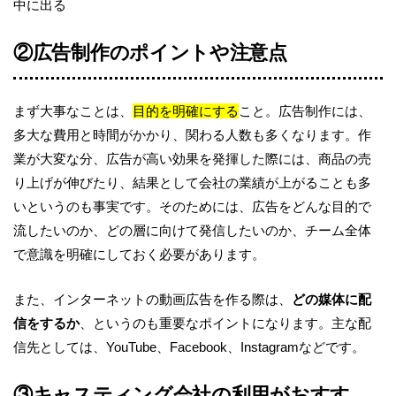
中に出る
②広告制作のポイントや注意点
まず大事なことは、
目的を明確にする
こと。広告制作には、
多大な費用と時間がかかり、関わる人数も多くなります。作
業が大変な分、広告が高い効果を発揮した際には、商品の売
り上げが伸びたり、結果として会社の業績が上がることも多
いというのも事実です。そのためには、広告をどんな目的で
流したいのか、どの層に向けて発信したいのか、チーム全体
で意識を明確にしておく必要があります。
また、インターネットの動画広告を作る際は、
どの媒体に配
信をするか
、というのも重要なポイントになります。主な配
信先としては、YouTube、Facebook、Instagramなどです。
③キャスティング会社の利用がおすす