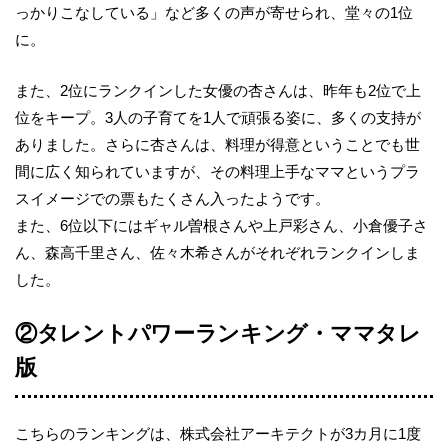
っかりこなしている」など多くの声が寄せられ、堂々の1位
に。
また、2位にランクインした女優の杏さんは、昨年も2位で上
位をキープ。3人の子育てを1人で頑張る姿に、多くの支持が
ありました。さらに杏さんは、料理が得意ということでも世
間に広く知られていますが、その料理上手なママというプラ
スイメージでの票もたくさん入ったようです。
また、6位以下にはギャル曽根さんや上戸彩さん、小倉優子さ
ん、森高千里さん、佐々木希さんがそれぞれランクインしま
した。
②タレントパワーランキング・ママタレ
版
こちらのランキングは、株式会社アーキテクトが3カ月に1度