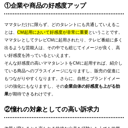
①企業や商品の好感度アップ
ママタレだけに限らず、どのタレントにも共通していえるこ
とは、
CM起用において好感度が非常に重要
ということです。
ママタレとしてテレビCMに起用されたり、テレビ番組に多く
出るような芸能人は、その中でも総じてイメージが良く、高
い好感度を誇っているといえます。
そんな好感度の高いママタレントをCMに起用すれば、紹介し
ている商品へのプラスイメージになりますし、販売の促進に
もつながりやすくなります。さらに、自然とブランドイメー
ジの強化にもなりますし、その
企業自体の好感度も上がる効
果
が期待できるわけです。
②憧れの対象としての高い訴求力