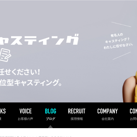
績
お客様の声
ブログ
採用情報
会社案内
お問