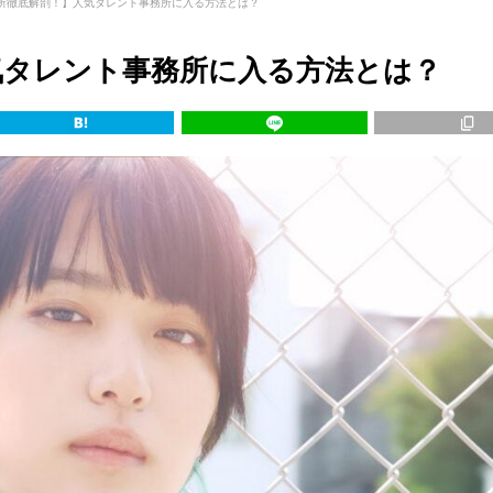
所徹底解剖！】人気タレント事務所に入る方法とは？
気タレント事務所に入る方法とは？