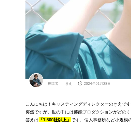
投稿者： きえ
2024年01月28日
こんにちは！キャスティングディレクターのきえです
突然ですが、世の中には芸能プロダクションがどのく
答えは
「1,500社以上」
です。個人事務所など小規模