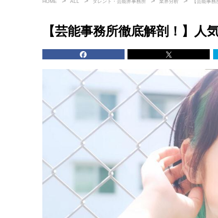
HOME
ALL
タレント・芸能界事務所
業界分析
【芸能事務
【芸能事務所徹底解剖！】人