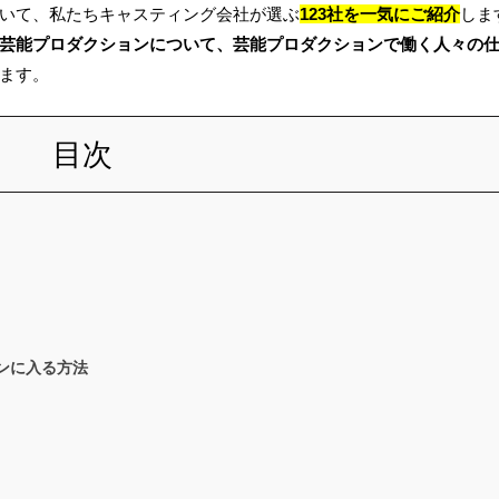
いて、私たちキャスティング会社が選ぶ
123社を一気にご紹介
しま
芸能プロダクションに
ついて、芸能プロダクションで働く人々の
ます。
目次
ンに入る方法