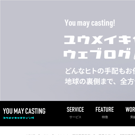
サービス
特徴
実