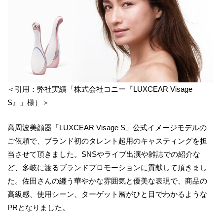
＜引用：弊社実績「株式会社コニー『LUXCEAR Visage
S』」様）＞
高周波美顔器「LUXCEAR Visage S」公式イメージモデルの
ご依頼で、ブランド初のタレント起用のキャスティングを担
当させて頂きました。SNSやライブ出演や雑誌での紹介な
ど、多岐に渡るブランドプロモーションに貢献して頂きまし
た。佐田さんの纏う華やかな雰囲気と優美な表現で、商品の
高級感、使用シーン、ターゲット層がひと目でわかるような
PRとなりました。