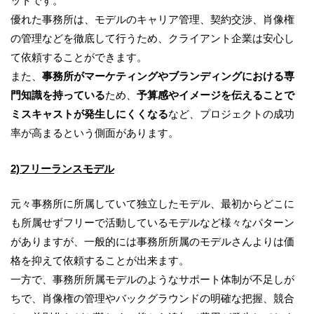
ットです。
優れた事務所は、モデルのキャリア管理、契約交渉、肖像権
の管理などを徹底して行うため、クライアント企業は安心し
て依頼することができます。
また、
事務所がマーケティングやブランディングにおける専
門知識を持っている
ため、
予算感やイメージを伝えることで
ミスキャストが発生しにくくなる
など、プロジェクトの成功
率が高まるという側面があります。
2)フリーランスモデル
元々事務所に所属していて独立したモデル、最初からどこに
も所属せずフリーで活動しているモデルなど様々なパターン
がありますが、一般的には事務所所属のモデルさんよりは価
格を抑えて依頼することが出来ます。
一方で、事務所所属モデルのようなサポート体制が不足しが
ちで、肖像権の管理やバックグラウンドの明確な把握、競合