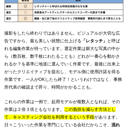
撮影をしたら終わりではありません。ビジュアルが大切な広
告ですから、最も美しい状態に仕上げる
「レタッチ」
と呼ば
れる編集作業が待っています。選定作業は膨大な写真の中か
ら（数百枚、数千枚にわたることも）どれが一番心を動かさ
れるか？を基準に地道に選んでいく作業です。最後に出来上
がったクリエイティブを提出し、モデル側に使用許諾を得る
作業です。一人がOKしたら終了！というわけではなく、事務
所代表の確認まで昇り、時間がかかることも。
これらの作業は一例で、起用モデルが複数人となれば、その
作業は２倍３倍ともなります。
この負担を減らす方法とし
て、
キャスティング会社を利用するという手段
があります。
日々こういった作業を専門にしている会社だからこそ、
流れ