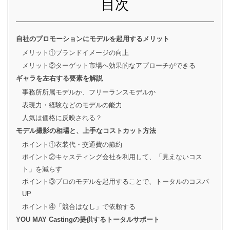
目次
自社のプロモーションにモデルを起用するメリット
メリット①ブランドイメージの向上
メリット②ターゲット市場へ効果的なアプローチができる
ギャラを左右する要素を解説
事務所所属モデルか、フリーランスモデルか
表現力・経験などのモデルの能力
人気は価格に反映される？
モデル撮影の相場と、上手なコストカット方法
ポイント①衣装代・交通費の節約
ポイント②キャスティング会社を利用して、「見えないコス
ト」を減らす
ポイント③プロのモデルを起用することで、トータルのコスパ
UP
ポイント④「競合はなし」で依頼する
YOU MAY Castingの提供するトータルサポート