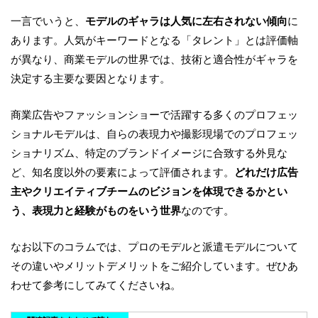
一言でいうと、
モデルのギャラは人気に左右されない傾向
に
あります。人気がキーワードとなる「タレント」とは評価軸
が異なり、商業モデルの世界では、技術と適合性がギャラを
決定する主要な要因となります。
商業広告やファッションショーで活躍する多くのプロフェッ
ショナルモデルは、自らの表現力や撮影現場でのプロフェッ
ショナリズム、特定のブランドイメージに合致する外見な
ど、知名度以外の要素によって評価されます。
どれだけ広告
主やクリエイティブチームのビジョンを体現できるかとい
う、表現力と経験がものをいう世界
なのです。
なお以下のコラムでは、プロのモデルと派遣モデルについて
その違いやメリットデメリットをご紹介しています。ぜひあ
わせて参考にしてみてくださいね。