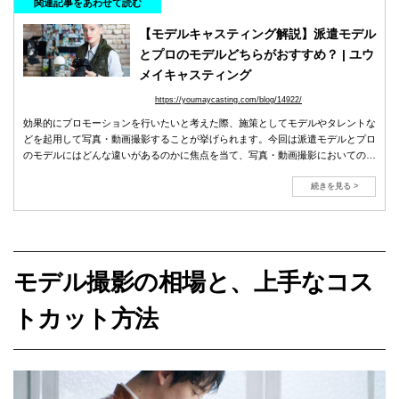
関連記事をあわせて読む
【モデルキャスティング解説】派遣モデル
とプロのモデルどちらがおすすめ？ | ユウ
メイキャスティング
https://youmaycasting.com/blog/14922/
効果的にプロモーションを行いたいと考えた際、施策としてモデルやタレントな
どを起用して写真・動画撮影することが挙げられます。今回は派遣モデルとプロ
のモデルにはどんな違いがあるのかに焦点を当て、写真・動画撮影においての最
適なモデルの選び方をお伝えします。
続きを見る >
モデル撮影の相場と、上手なコス
トカット方法