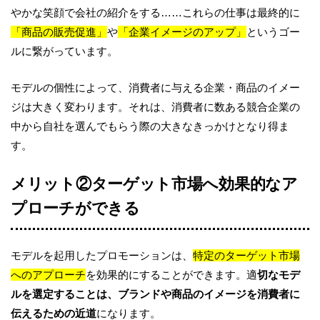
やかな笑顔で会社の紹介をする……これらの仕事は最終的に
「商品の販売促進」
や
「企業イメージのアップ」
というゴー
ルに繋がっています。
モデルの個性によって、消費者に与える企業・商品のイメー
ジは大きく変わります。それは、消費者に数ある競合企業の
中から自社を選んでもらう際の大きなきっかけとなり得ま
す。
メリット②ターゲット市場へ効果的なア
プローチができる
モデルを起用したプロモーションは、
特定のターゲット市場
へのアプローチ
を効果的にすることができます。適
切なモデ
ルを選定することは、ブランドや商品のイメージを消費者に
伝えるための近道
になります。