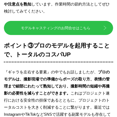
や注意点を熟知
しています。作業時間の節約方法としてぜひ
検討してみてください。
モデルキャスティングのお問合せはこちら
ポイント③プロのモデルを起用すること
で、トータルのコスパUP
『ギャラを左右する要素』の中でもお話しましたが、
プロの
モデルは、撮影現場での準備からポーズの取り方、表情の管
理まで細部にわたって熟知しており、撮影時間の短縮や再撮
影の必要性を減らすことができます。
これはプロジェクト遂
行における安全性の担保であるとともに、プロジェクトのト
ータルコストを大きく削減することに繋がります。最近では
InstagramやTikTokなどSNSで活躍する副業モデルも存在して