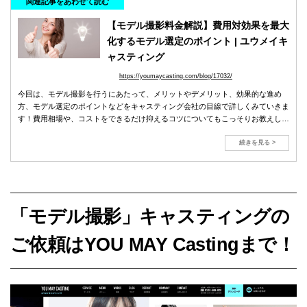
関連記事をあわせて読む
【モデル撮影料金解説】費用対効果を最大
化するモデル選定のポイント | ユウメイキ
ャスティング
https://youmaycasting.com/blog/17032/
今回は、モデル撮影を行うにあたって、メリットやデメリット、効果的な進め
方、モデル選定のポイントなどをキャスティング会社の目線で詳しくみていきま
す！費用相場や、コストをできるだけ抑えるコツについてもこっそりお教えしま
すので、ぜひ参考にしてみてください。
続きを見る >
「モデル撮影」キャスティングの
ご依頼はYOU MAY Castingまで！