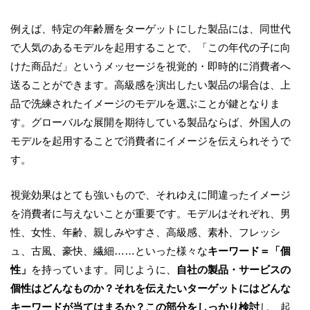
例えば、特定の年齢層をターゲットにした製品には、同世代
で人気のあるモデルを起用することで、「この年代の子に向
けた商品だ」というメッセージを視覚的・即時的に消費者へ
送ることができます。高級感を演出したい製品の場合は、上
品で洗練されたイメージのモデルを選ぶことが鍵となりま
す。グローバルな展開を期待している製品ならば、外国人の
モデルを起用することで消費者にイメージを伝えられそうで
す。
視覚効果はとても強いもので、それゆえに間違ったイメージ
を消費者に与えないことが重要です。モデルはそれぞれ、男
性、女性、年齢、親しみやすさ、高級感、素朴、フレッシ
ュ、古風、豪快、繊細……といった様々な
キーワード＝「個
性」
を持っています。同じように、
自社の製品・サービスの
個性はどんなものか？それを伝えたいターゲットにはどんな
キーワードが当てはまるか？この部分をしっかり検討
し、起