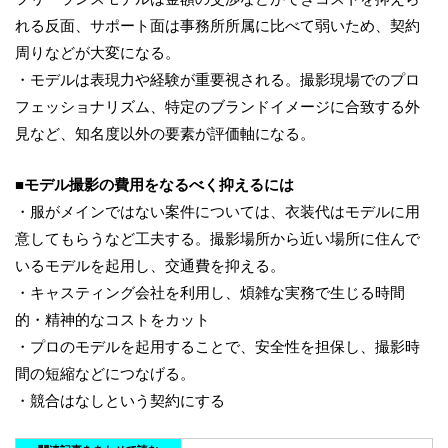
れる反面、サポート面は事務所所属に比べて弱いため、契約
周りなどが大変になる。
・モデルは表現力や経験が重要視される。撮影現場でのプロ
フェッショナリズム、特定のブランドイメージに合致する外
見など、知名度以外の要素が評価軸になる。
■モデル撮影の費用をなるべく抑えるには
・服がメインではない案件については、衣装代はモデルに用
意してもらうなど工夫する。撮影場所から近い場所に住んで
いるモデルを起用し、交通費を抑える。
・キャスティング会社を利用し、煩雑な実務で生じる時間
的・精神的なコストをカット
・プロのモデルを起用することで、安全性を担保し、撮影時
間の短縮などにつなげる。
・競合はなしという契約にする