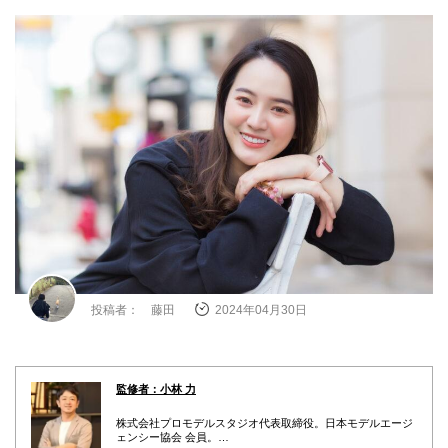
投稿者： 藤田
2024年04月30日
監修者：小林 力
株式会社プロモデルスタジオ代表取締役。日本モデルエージ
ェンシー協会 会員。