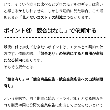
いて、そういう方々に比べるとプロのモデルのギャラは高い
と感じるかもしれません。しかし長期的に見た場合、この選
択もまた
「見えないコスト」の削減
につながります。
ポイント④「競合はなし」で依頼する
最後に付け加えておきたいポイントは、
モデルとの契約の仕
方です。依頼の際、
「競合あり」の契約にすると費用が高額
になる傾向
にあります。
そもそも競合とは、
「競合有り」⇒「競合商品広告・競合企業広告への出演制限
有り」
という意味で、同じ期間に競合（＝ライバル）となる同カテ
ゴリ製品や同じ分野の企業広告に出演してはならないという