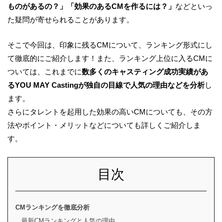
ものがあるの？」「効果のあるCMを作るには？」
などといっ
た疑問が寄せられることがあります。
そこで今回は、印象に残るCMについて、ランキング形式にし
て徹底的にご紹介します！また、ランキング上位に入るCMに
ついては、これまでに
数多くのキャスティング成功実績があ
るYOU MAY Castingが独自の目線で人気の理由などを分析
し
ます。
さらにタレントを起用した効果の高いCMについても、その方
法やポイント・メリットなどについても詳しくご紹介しま
す。
目次
CMランキングを徹底分析
最新CMランキングと人気の理由