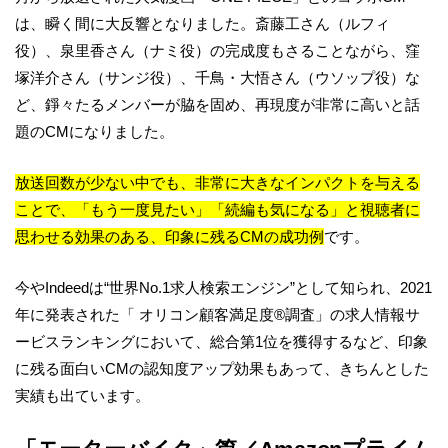
は、瞬く間に大反響となりました。斎藤工さん（ルフィ
役）、泉里香さん（ナミ役）の完成度もさることながら、窪
塚洋介さん（サンジ役）、千鳥・大悟さん（ウソップ役）な
ど、錚々たるメンバーが脇を固め、再現度が非常に高いと話
題のCMになりました。
放送回数が少ない中でも、非常に大きなインパクトを与える
ことで、「もう一度見たい」「続編も気になる」と視聴者に
思わせる効果のある、印象に残るCMの成功例
です。
今やIndeedは“世界No.1求人検索エンジン”として知られ、2021
年に発表された「 オリコン顧客満足度®調査」の求人情報サ
ービスランキングにおいて、総合第1位を獲得するなど、印象
に残る面白いCMの認知度アップ効果もあって、きちんとした
実績も出ています。