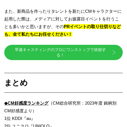
また、新商品を作ったりタレントを新たにCMキャラクターに
起用した際は、メディアに対してお披露目イベントを行うこ
とも多いかと思いますが、その
PRイベントの取り仕切りなど
も、全て私たちにお任せください！
早速キャスティングのプロにワンストップで依頼す
る！
まとめ
◆CM好感度ランキング
（CM総合研究所：2023年度 銘柄別
CM好感度より）
1位 KDDI『au』
2位 ユニクロ『UNIQLO』