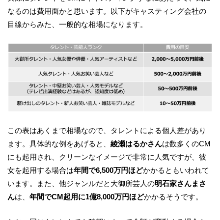
なるのは費用面かと思います。以下がキャスティング会社の
目線からみた、一般的な相場になります。
この表はあくまで相場なので、タレントによる個人差があり
ます。具体的な例をあげると、
綾瀬はるかさん
は数多くのCM
にも起用され、クリーンなイメージで非常に人気ですが、彼
女を起用する場合は
年間で6,500万円ほど
かかるともいわれて
います。また、他ジャンルだと大御所芸人の
明石家さんまさ
ん
は、
年間でCM起用に1億8,000万円ほど
かかるそうです。