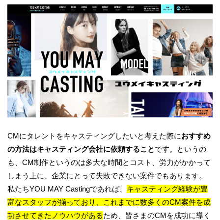
CMにタレントをキャスティングしたいと考えた際に
おすすめ
の方法はキャスティング会社に依頼すること
です。というの
も、CM制作というのは多大な時間とコスト、労力がかかって
しまう上に、企業にとって失敗できない案件でもあります。
私たちYOU MAY Castingであれば、
キャスティング経験が豊
富なスタッフが揃っており、これまでに数多くのCM案件を成
功させてきたノウハウがある
ため、皆さまのCMを成功に導く