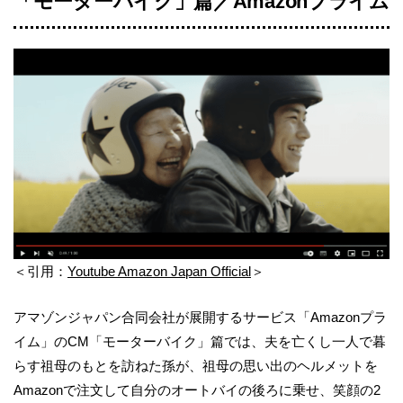
「モーターバイク」篇／Amazonプライム
＜引用：
Youtube Amazon Japan Official
＞
アマゾンジャパン合同会社が展開するサービス「Amazonプラ
イム」のCM「モーターバイク」篇では、夫を亡くし一人で暮
らす祖母のもとを訪ねた孫が、祖母の思い出のヘルメットを
Amazonで注文して自分のオートバイの後ろに乗せ、笑顔の2