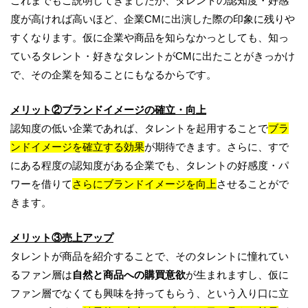
これまでもご説明してきましたが、タレントの認知度・好感
度が高ければ高いほど、企業CMに出演した際の印象に残りや
すくなります。仮に企業や商品を知らなかっとしても、知っ
ているタレント・好きなタレントがCMに出たことがきっかけ
で、その企業を知ることにもなるからです。
メリット②ブランドイメージの確立・向上
認知度の低い企業であれば、タレントを起用することで
ブラ
ンドイメージを確立する効果
が期待できます。さらに、すで
にある程度の認知度がある企業でも、タレントの好感度・パ
ワーを借りて
さらにブランドイメージを向上
させることがで
きます。
メリット③売上アップ
タレントが商品を紹介することで、そのタレントに憧れてい
るファン層は
自然と商品への購買意欲
が生まれますし、仮に
ファン層でなくても興味を持ってもらう、という入り口に立