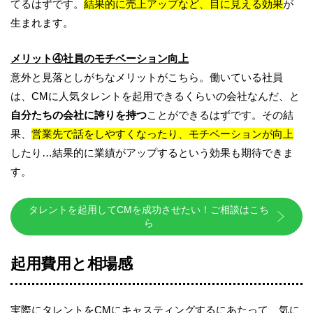
てるはずです。
結果的に売上アップなど、目に見える効果
が
生まれます。
メリット④社員のモチベーション向上
意外と見落としがちなメリットがこちら。働いている社員
は、CMに人気タレントを起用できるくらいの会社なんだ、と
自分たちの会社に誇りを持つ
ことができるはずです。その結
果、
営業先で話をしやすくなったり、モチベーションが向上
したり…結果的に業績がアップするという効果も期待できま
す。
タレントを起用してCMを成功させたい！ご相談はこち
ら
起用費用と相場感
実際にタレントをCMにキャスティングするにあたって、気に