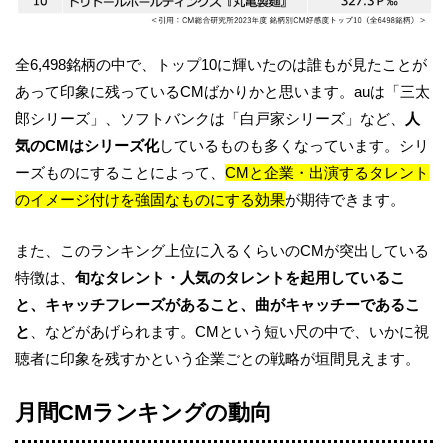
全6,498銘柄の中で、トップ10に輝いたのは誰もが見たことが
あって印象に残っているCMばかりかと思います。auは「三太
郎シリーズ」、ソフトバンクは「白戸家シリーズ」など、
人
気のCMはシリーズ化
しているものも多くなっています。シリ
ーズものにすることによって、
CMと企業・出演するタレント
のイメージ付けを強固なものにする効果
が期待できます。
また、このランキング上位に入るくらいのCMが突出している
特徴は、
旬なタレント・人気のタレント
を起用しているこ
と、キャッチフレーズがあること、曲がキャッチーであるこ
と
、などがあげられます。CMという短い尺の中で、いかに視
聴者に印象を残すかという企業ごとの戦略が垣間見えます。
月間CMランキングの動向