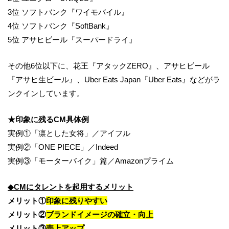
3位 ソフトバンク『ワイモバイル』
4位 ソフトバンク『SoftBank』
5位 アサヒビール『スーパードライ』
その他6位以下に、花王『アタックZERO』、アサヒビール
『アサヒ生ビール』、Uber Eats Japan『Uber Eats』などがラ
ンクインしています。
★印象に残るCM具体例
実例①「凛とした女将」／アイフル
実例②「ONE PIECE」／Indeed
実例③「モーターバイク」篇／Amazonプライム
◆CMにタレントを起用するメリット
メリット①
印象に残りやすい
メリット②
ブランドイメージの確立・向上
メリット③
売上アップ