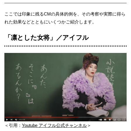
ここでは印象に残るCMの具体的例を、その考察や実際に得ら
れた効果などとともにいくつかご紹介します。
「凛とした女将」／アイフル
＜引用：
Youtube アイフル公式チャンネル
＞