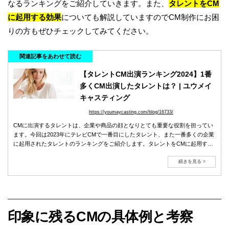
なるランキングをご紹介していきます。また、
タレントをCM
に起用する効果
についても解説していますのでCM制作にお困
りの方もぜひチェックしてみてください。
関連記事をあわせて読む
【タレントCM出演ランキング2024】1番
多くCM出演したタレントは？ | ユウメイ
キャスティング
https://youmaycasting.com/blog/16733/
CMに出演するタレントは、企業や商品の顔となりとても重要な役割を担ってい
ます。今回は2023年にテレビCMで一番目にしたタレント、また一番多くの企業
に起用されたタレントのランキングをご紹介します。タレントをCMに起用する
効果や方法も解説しています。
続きを見る >
印象に残るCMの具体例と考察