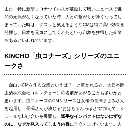
また、特に新型コロナウイルスが蔓延して暗いニュースで世
間の元気がなくなっていた時、人との繋がりが薄くなってし
まっていた時は、クスッと笑えるようなCMは特に高い効果を
発揮し、日本を元気にしてくれたという印象を獲得した企業
もあるといわれています。
KINCHO「虫コナーズ」シリーズのユニ
ークさ
「面白いCMを作る企業といえば？」と聞かれると、大日本除
虫菊株式会社（キンチョー）の名前があがることも多いかと
思います。虫コナーズのCMシリーズは女優の長澤まさみさん
を起用し、長澤さんが演じる“おばちゃんっぽさ”に加えて、シ
ュールな掛け合いを展開し、
派手なインパクトはないはずな
のに、なぜか見入ってしまう内容
に仕立て上げています。人