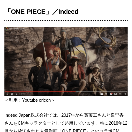
「ONE PIECE」／Indeed
＜引用：
Youtube oricon
＞
Indeed Japan株式会社では、2017年から斎藤工さんと泉里香
さんをCMキャラクターとして起用しています。特に2018年12
月から放送された人気漫画「ONE PIECE」とのコラボCM