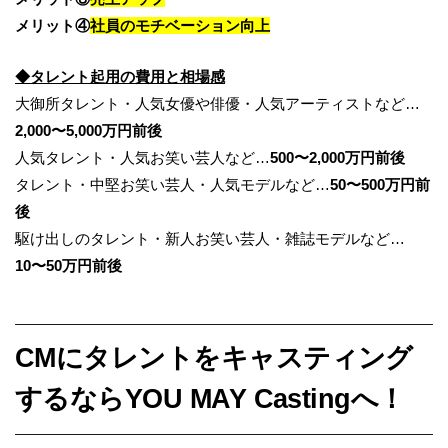
メリット④
社員のモチベーション向上
◆タレント起用の費用と相場感
大御所タレント・人気女優や俳優・人気アーティストなど…
2,000〜5,000万円前後
人気タレント・人気お笑い芸人など…
500〜2,000万円前後
タレント・中堅お笑い芸人・人気モデルなど…
50〜500万円前
後
駆け出しのタレント・新人お笑い芸人・雑誌モデルなど…
10〜50万円前後
CMにタレントをキャスティング
するならYOU MAY Castingへ！