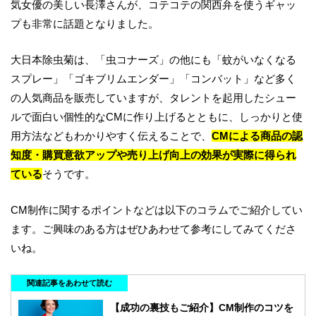
気女優の美しい長澤さんが、コテコテの関西弁を使うギャッ
プも非常に話題となりました。
大日本除虫菊は、「虫コナーズ」の他にも「蚊がいなくなる
スプレー」「ゴキブリムエンダー」「コンバット」など多く
の人気商品を販売していますが、タレントを起用したシュー
ルで面白い個性的なCMに作り上げるとともに、しっかりと使
用方法などもわかりやすく伝えることで、
CMによる商品の認
知度・購買意欲アップや売り上げ向上の効果が実際に得られ
ている
そうです。
CM制作に関するポイントなどは以下のコラムでご紹介してい
ます。ご興味のある方はぜひあわせて参考にしてみてくださ
いね。
関連記事をあわせて読む
【成功の裏技もご紹介】CM制作のコツを