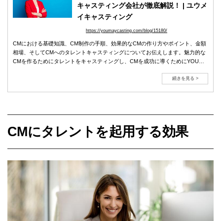
キャスティング会社が徹底解説！ | ユウメ
イキャスティング
https://youmaycasting.com/blog/15180/
CMにおける基礎知識、CM制作の手順、効果的なCMの作り方やポイント、金額
相場、そしてCMへのタレントキャスティングについてお伝えします。魅力的な
CMを作るためにタレントをキャスティングし、CMを成功に導くためにYOU
MAY Castingを活用してください！
続きを見る >
CMにタレントを起用する効果