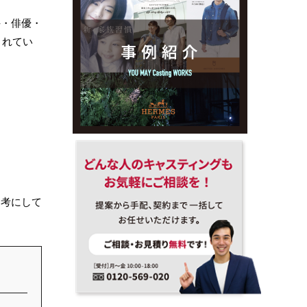
手・俳優・
されてい
参考にして