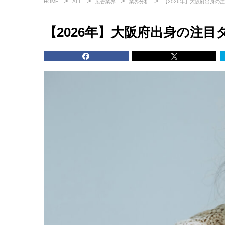
HOME
ALL
広告業界
業界分析
【2026年】大阪府出身の
【2026年】大阪府出身の注目