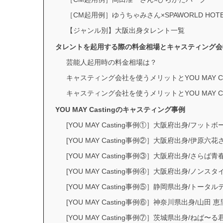
［CM起用例］ゆうちゃみさん×SPAWORLD HOTE
【ジャンル別】大阪出身タレント一覧
タレントを起用する際の料金相場とキャスティング会
芸能人起用時の料金相場は？
キャスティング会社を使うメリットとYOU MAY Ca
キャスティング会社を使うメリットとYOU MAY Ca
YOU MAY Castingのキャスティング事例
[YOU MAY Casting事例①］大阪府出身/フッ
[YOU MAY Casting事例②］大阪府出身/伊原六花
[YOU MAY Casting事例③］大阪府出身/さ
[YOU MAY Casting事例④］大阪府出身/
[YOU MAY Casting事例⑤］静岡県出身/トータ
[YOU MAY Casting事例⑥］神奈川県出身/山田 
[YOU MAY Casting事例⑦］茨城県出身/ねば〜