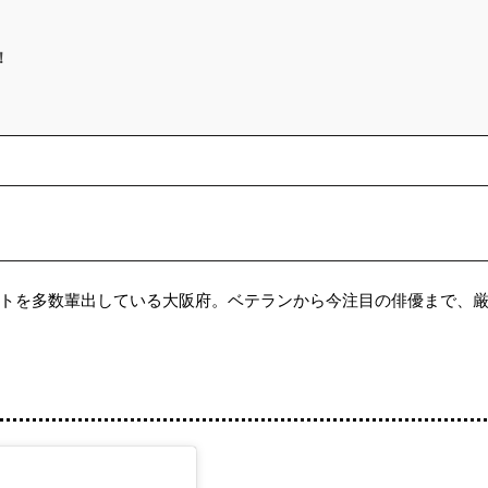
！
トを多数輩出している大阪府。ベテランから今注目の俳優まで、