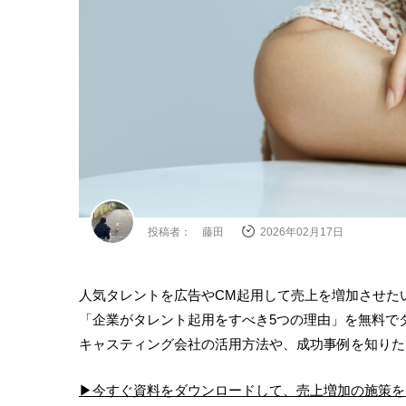
投稿者： 藤田
2026年02月17日
人気タレントを広告やCM起用して売上を増加させたい
「企業がタレント起用をすべき5つの理由」を無料で
キャスティング会社の活用方法や、成功事例を知りた
▶︎今すぐ資料をダウンロードして、売上増加の施策