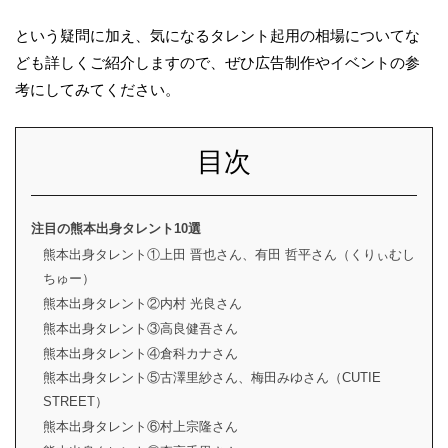
という疑問に加え、気になるタレント起用の相場についてな
ども詳しくご紹介しますので、ぜひ広告制作やイベントの参
考にしてみてください。
目次
注目の熊本出身タレント10選
熊本出身タレント①上田 晋也さん、有田 哲平さん（くりぃむし
ちゅー）
熊本出身タレント②内村 光良さん
熊本出身タレント③高良健吾さん
熊本出身タレント④倉科カナさん
熊本出身タレント⑤古澤里紗さん、梅田みゆさん（CUTIE
STREET）
熊本出身タレント⑥村上宗隆さん