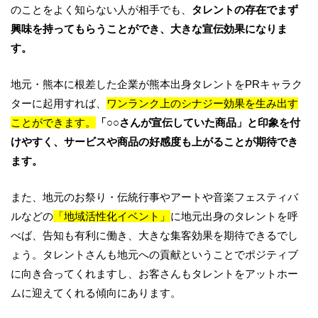
のことをよく知らない人が相手でも、
タレントの存在でまず
興味を持ってもらうことができ、大きな宣伝効果になりま
す。
地元・熊本に根差した企業が熊本出身タレントをPRキャラク
ターに起用すれば、
ワンランク上のシナジー効果を生み出す
ことができます。
「○○さんが宣伝していた商品」と印象を付
けやすく、サービスや商品の好感度も上がることが期待でき
ます。
また、地元のお祭り・伝統行事やアートや音楽フェスティバ
ルなどの
「地域活性化イベント」
に地元出身のタレントを呼
べば、告知も有利に働き、大きな集客効果を期待できるでし
ょう。タレントさんも地元への貢献ということでポジティブ
に向き合ってくれますし、お客さんもタレントをアットホー
ムに迎えてくれる傾向にあります。