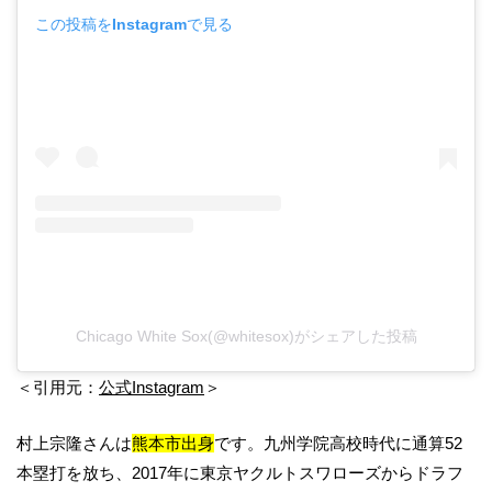
この投稿をInstagramで見る
Chicago White Sox(@whitesox)がシェアした投稿
＜引用元：
公式Instagram
＞
村上宗隆さんは
熊本市出身
です。九州学院高校時代に通算52
本塁打を放ち、2017年に東京ヤクルトスワローズからドラフ