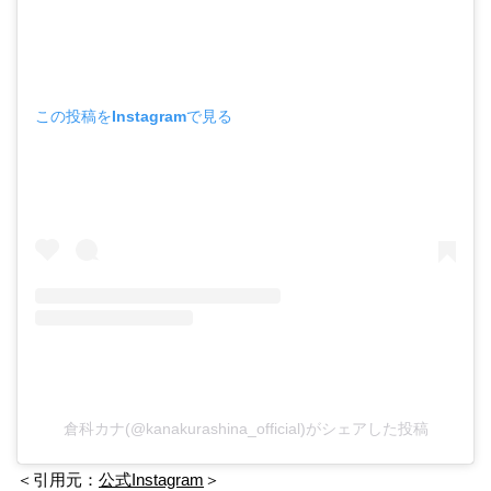
この投稿をInstagramで見る
倉科カナ(@kanakurashina_official)がシェアした投稿
＜引用元：
公式Instagram
＞