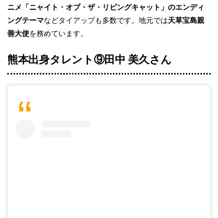
ニメ「ニャイト・オブ・ザ・リビングキャット」のエンディ
ングテーマ
などタイアップも多数です。地元では
天草宝島親
善大使
を務めています。
熊本出身タレント⑨田中 美久さん