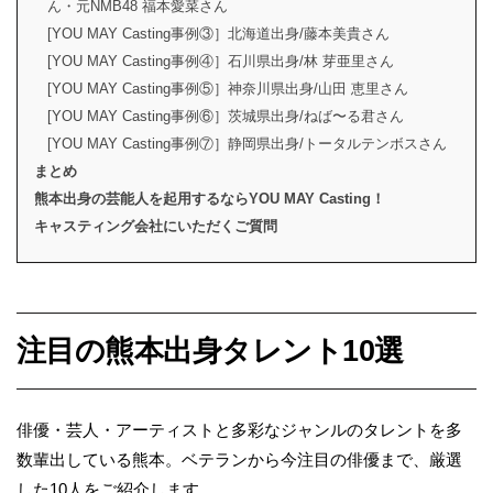
ん・元NMB48 福本愛菜さん
[YOU MAY Casting事例③］北海道出身/藤本美貴さん
[YOU MAY Casting事例④］石川県出身/林 芽亜里さん
[YOU MAY Casting事例⑤］神奈川県出身/山田 恵里さん
[YOU MAY Casting事例⑥］茨城県出身/ねば〜る君さん
[YOU MAY Casting事例⑦］静岡県出身/トータルテンボスさん
まとめ
熊本出身の芸能人を起用するならYOU MAY Casting！
キャスティング会社にいただくご質問
注目の熊本出身タレント10選
俳優・芸人・アーティストと多彩なジャンルのタレントを多
数輩出している熊本。ベテランから今注目の俳優まで、厳選
した10人をご紹介します。