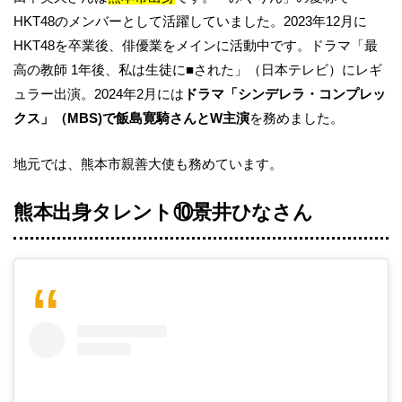
HKT48のメンバーとして活躍していました。2023年12月に
HKT48を卒業後、俳優業をメインに活動中です。ドラマ「最
高の教師 1年後、私は生徒に■された」（日本テレビ）にレギ
ュラー出演。2024年2月には
ドラマ「シンデレラ・コンプレッ
クス」（MBS)で飯島寛騎さんとW主演
を務めました。
地元では、熊本市親善大使も務めています。
熊本出身タレント⑩
景井ひな
さん