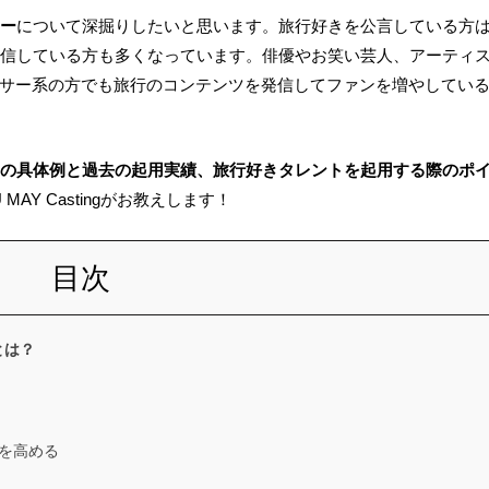
サー
について深掘りしたいと思います。旅行好きを公言している方
発信している方も多くなっています。俳優やお笑い芸人、アーティ
サー系の方でも旅行のコンテンツを発信してファンを増やしてい
トの具体例と過去の起用実績、旅行好きタレントを起用する際のポ
Y Castingがお教えします！
目次
とは？
を高める