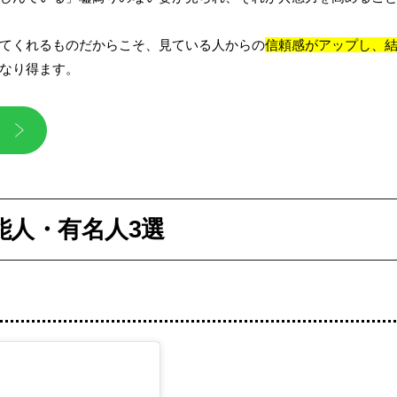
てくれるものだからこそ、見ている人からの
信頼感がアップし、
なり得ます。
能人・有名人3選