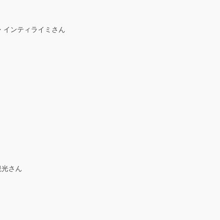
・インティライミさん
観光さん