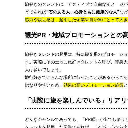
旅好きのタレントは、アクティブで自由なイメージが
どであれば
“芯のある人、心身ともに健康的な人”
など
感力や親近感は、起用した企業や自治体にとって大き
観光PR・地域プロモーションとの
旅好きタレントの起用は、特に観光系のプロモーショ
す。実際にその土地に旅好きタレントを呼び、等身大
人は多いでしょう。
旅行好きでいろんな場所に行ったことがあるからこそ
はなりやすいため、
効果の高いプロモーション施策
と
「実際に旅を楽しんでいる」リアリ
どんなジャンルであっても、「PR感」が出てしまう
タレントを起用した案件であれば、「本当に心から楽