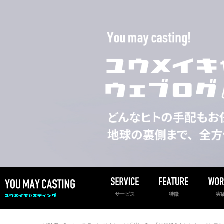
サービス
特徴
実