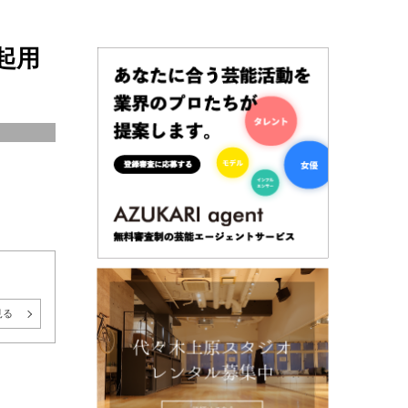
起用
見る