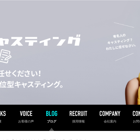
績
お客様の声
ブログ
採用情報
会社案内
お問