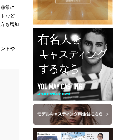
は非常に
ストなど
る方も増加
イントや