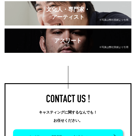
文化人・専門家・
アーティスト
※写真は弊社実績より引用
アスリート
※写真は弊社実績より引用
キャスティングに関するなんでも！
お任せください。