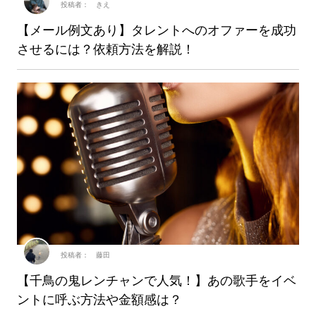
投稿者： きえ
【メール例文あり】タレントへのオファーを成功
させるには？依頼方法を解説！
投稿者： 藤田
【千鳥の鬼レンチャンで人気！】あの歌手をイベ
ントに呼ぶ方法や金額感は？