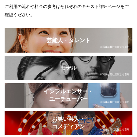
ご利用の流れや料金の参考はそれぞれのキャスト詳細ページをご
確認ください。
芸能人・タレント
※写真は弊社実績より引用
モデル
※写真は弊社実績より引用
インフルエンサー・
ユーチューバー
※写真は弊社実績より引用
お笑い芸人・
コメディアン
※写真は弊社実績より引用