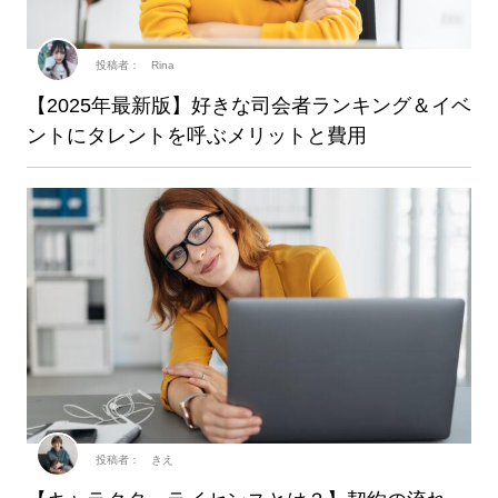
投稿者： Rina
【2025年最新版】好きな司会者ランキング＆イベ
ントにタレントを呼ぶメリットと費用
投稿者： きえ