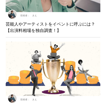
投稿者： きえ
芸能人やアーティストをイベントに呼ぶには？
【出演料相場を独自調査！】
投稿者： きえ