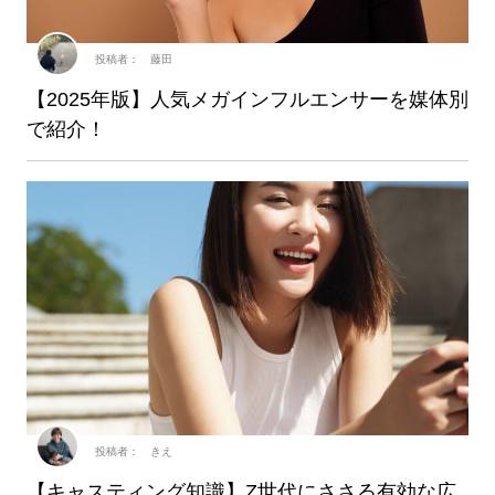
投稿者： 藤田
【2025年版】人気メガインフルエンサーを媒体別
で紹介！
投稿者： きえ
【キャスティング知識】Z世代にささる有効な広