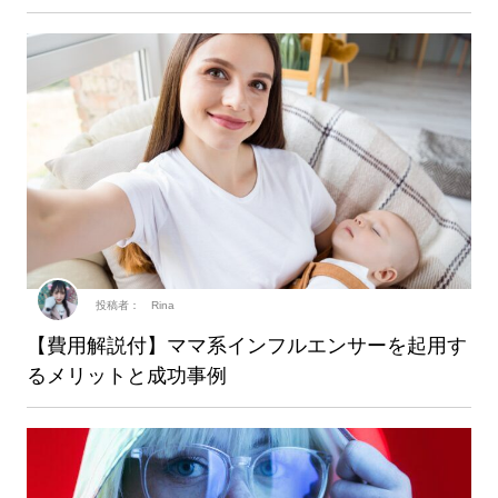
投稿者： Rina
【費用解説付】ママ系インフルエンサーを起用す
るメリットと成功事例