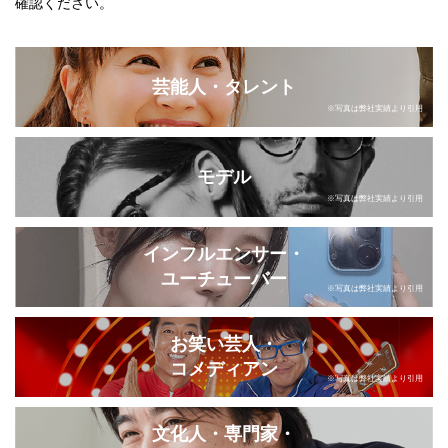
確認ください。
芸能人・タレント
※写真は弊社実績より引用
モデル
※写真は弊社実績より引用
インフルエンサー・
ユーチューバー
※写真は弊社実績より引用
お笑い芸人・
コメディアン
※写真は弊社実績より引用
文化人・専門家・