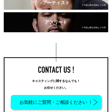
アーティスト
※写真は弊社実績より引用
アスリート
※写真は弊社実績より引用
キャスティングに関するなんでも！
お任せください。
お気軽に
ご質問・ご相談ください ！