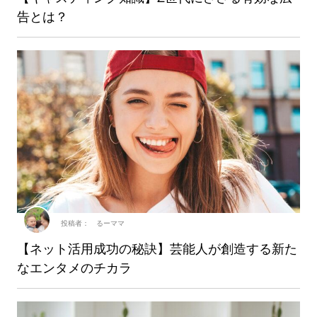
告とは？
投稿者： るーママ
【ネット活用成功の秘訣】芸能人が創造する新た
なエンタメのチカラ