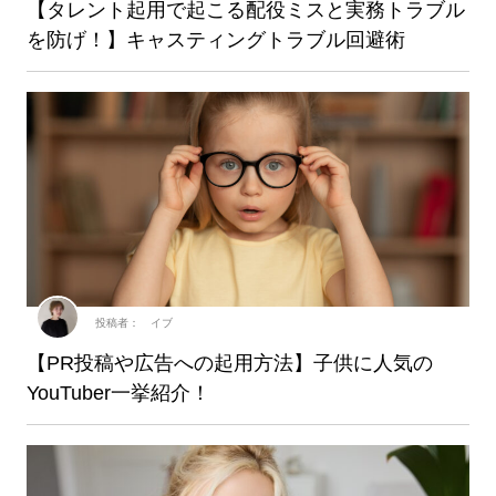
【タレント起用で起こる配役ミスと実務トラブル
を防げ！】キャスティングトラブル回避術
投稿者： イブ
【PR投稿や広告への起用方法】子供に人気の
YouTuber一挙紹介！