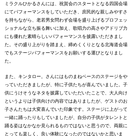
ミラクルひかるさんには、祝賀会のスタートとなる四国会場
にてパフォーマンスをしていただき、庶民的な親しみやすさ
を持ちながら、老若男女問わず会場を盛り上げるプロフェッ
ショナルな立ち振る舞いに加え、歌唱力の高さやアドリブ力
にも優れた素晴らしいパフォーマンスを披露いただきまし
た。その盛り上がりを踏まえ、締めくくりとなる北海道会場
でもステージパフォーマンスをお願いする運びとなりまし
た。
また、キンタロー。さんにはものまねベースのステージをや
っていただきましたが、特に子供たちが喜んでいました。子
供にうけそうなネタを披露していただいたことで、大人向け
というよりは子供向けの内容ではありましたが、ゲストのお
子さんたちは大変喜んでいた印象です。ステージに上がって
一緒に踊ったりもしていましたが、自分の子供がタレントと
踊る姿はなかなか見られるものではないと思うので、両親に
とっても楽しく、良い体験になったのではないかと思いま