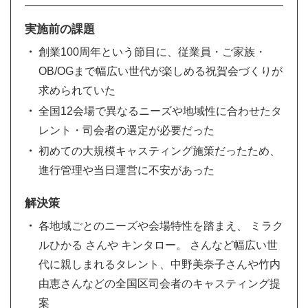
実施前の課題
創業100周年という節目に、従業員・ご家族・
OB/OGまで幅広い世代が楽しめる祝賀会づくりが
求められていた
全国12会場で異なるニーズや地域性に合わせたタ
レント・司会者の選定が必要だった
初めての大規模キャスティング施策だったため、
進行管理や当日運営に不安があった
解決策
各地域ごとのニーズや会場特性を踏まえ、 ミラク
ルひかる さんや キンタロー。 さんなど幅広い世
代に親しまれるタレント、中野美奈子さんや竹内
由恵さんなどの全国区司会者のキャスティング提
案