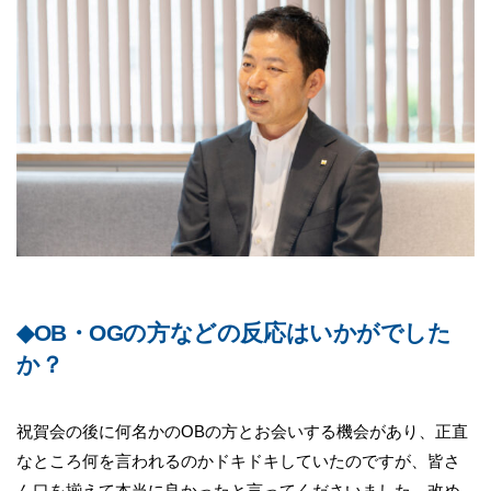
◆OB・OGの方などの反応はいかがでした
か？
祝賀会の後に何名かのOBの方とお会いする機会があり、正直
なところ何を言われるのかドキドキしていたのですが、皆さ
ん口を揃えて本当に良かったと言ってくださいました。改め