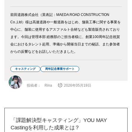
前田道路株式会社（英表記：MAEDA ROAD CONSTRUCTION
Co.,Ltd）様は高速道路や一般道路をはじめ、舗装工事に関する事業を
中心に、舗装に使用するアスファルト合材なども製造販売されており
ます。今回は管理本部 総務部のご担当者様に、創業100周年記念祝賀
会におけるタレント起用、準備から開催当日までの秘話、また参加者
からの反響などをお話しいただきました。
キャスティング
周年記念事業サポート
投稿者： Rina
2026年05月19日
「課題解決型キャスティング」YOU MAY
Castingを利用した成果とは？