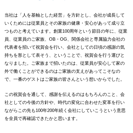
当社は「人を基軸とした経営」を方針とし、会社が成長して
いくためには従業員とその家族の健康・安心があって成り立
つものと考えています。創業100周年という節目の年に、従業
員、従業員のご家族、OB・OG、関係会社と専属協力会社の
代表者を招いて祝賀会を行い、会社としての日頃の感謝の気
持ちを形として表そう、ということで、祝賀会を行う運びと
なりました。ご家族まで招いたのは、従業員が安心して家の
外で働くことができるのはご家族の支えがあってこそなの
で、一番のゲストはご家族の皆さんという想いからでした。
この祝賀会を通して、感謝を伝えるのはもちろんのこと、会
社としての今後の方針や、時代の変化に合わせた変革を行い
ながらこの先も100年200年続く会社にしていこうという意思
を全員で再確認できたかと思います。