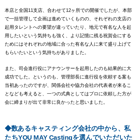
本店と全国11支店、合わせて12ヶ所での開催でしたが、本部
で一括管理して企画は進めていくものの、それぞれの支店の
起用タレントへの要望が違っていたり、地元で有名な人を起
用したいという気持ちも強く、より記憶に残る祝賀会にする
ためにはそれぞれの地域に合った有名な人に来て盛り上げて
もらいたいという気持ちがありました。
また、司会進行役にアナウンサーを起用したのも結果的に大
成功でした。というのも、管理部長に進行役を依頼する案も
当初あったのですが、関係会社や協力会社の代表者が来るこ
となども考えると、一つの式典としてはプロに依頼した方が
会に締まりが出て非常に良かったと思いました。
◆数あるキャスティング会社の中から、私
たちYOU MAY Castingを選んでいただいた