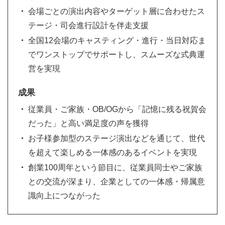
会場ごとの演出内容やターゲット層に合わせたス
テージ・司会進行設計を伴走支援
全国12会場のキャスティング・進行・当日対応ま
でワンストップでサポートし、スムーズな式典運
営を実現
成果
従業員・ご家族・OB/OGから「記憶に残る祝賀会
だった」と高い満足度の声を獲得
お子様参加型のステージ演出などを通じて、世代
を超えて楽しめる一体感のあるイベントを実現
創業100周年という節目に、従業員同士やご家族
との交流が深まり、企業としての一体感・帰属意
識向上につながった