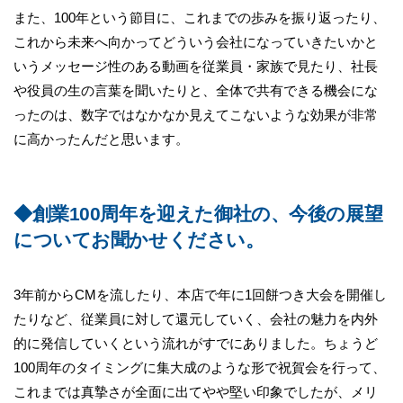
また、100年という節目に、これまでの歩みを振り返ったり、
これから未来へ向かってどういう会社になっていきたいかと
いうメッセージ性のある動画を従業員・家族で見たり、社長
や役員の生の言葉を聞いたりと、全体で共有できる機会にな
ったのは、数字ではなかなか見えてこないような効果が非常
に高かったんだと思います。
◆創業100周年を迎えた御社の、今後の展望
についてお聞かせください。
3年前からCMを流したり、本店で年に1回餅つき大会を開催し
たりなど、従業員に対して還元していく、会社の魅力を内外
的に発信していくという流れがすでにありました。ちょうど
100周年のタイミングに集大成のような形で祝賀会を行って、
これまでは真摯さが全面に出てやや堅い印象でしたが、メリ