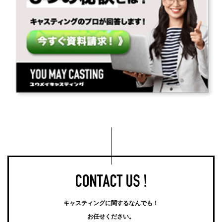
キャスティングに関するなんでも！
お任せください。