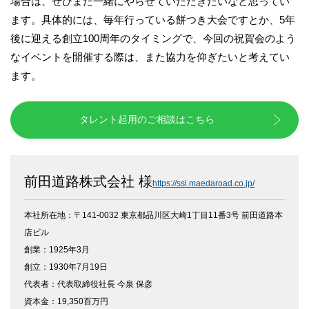
場合は、ぜひまた一緒にやらせていただきたいなと思ってい
ます。具体的には、毎年行っている餅つき大会ですとか、5年
後に迎える創立100周年のタイミングで、今回の祝賀会のよう
なイベントを開催する際は、また協力を仰ぎたいと考えてい
ます。
タレント起用のご相談はこちら
前田道路株式会社 様
https://ssl.maedaroad.co.jp/
本社所在地：〒141-0032 東京都品川区大崎1丁目11番3号 前田道路本
店ビル
創業：1925年3月
創立：1930年7月19日
代表者：代表取締役社長 今泉 保彦
資本金：19,350百万円