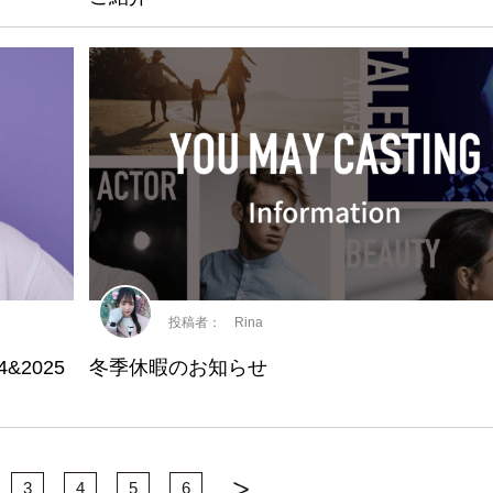
投稿者： Rina
&2025
冬季休暇のお知らせ
3
4
5
6