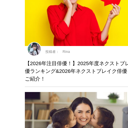
投稿者： Rina
【2026年注目俳優！】2025年度ネクストブ
優ランキング&2026年ネクストブレイク俳
ご紹介！