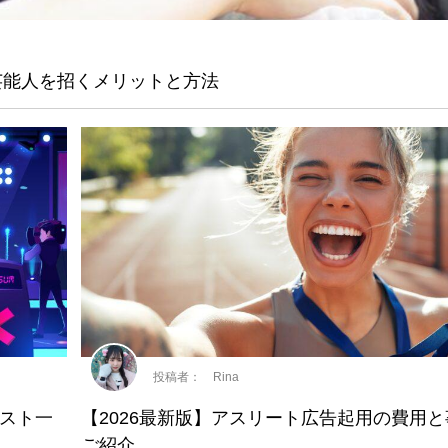
芸能人を招くメリットと方法
投稿者： Rina
スト一
【2026最新版】アスリート広告起用の費用
ご紹介