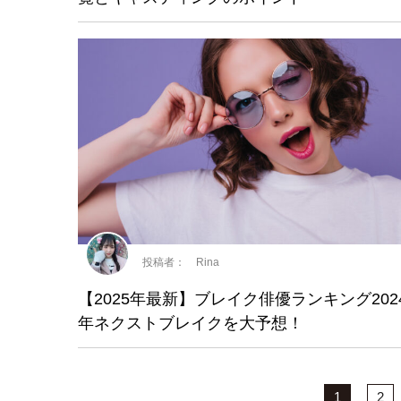
投稿者： Rina
【2025年最新】ブレイク俳優ランキング2024
年ネクストブレイクを大予想！
1
2