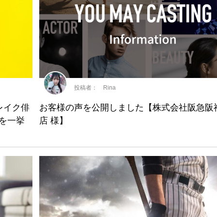
投稿者： Rina
レイク俳
お客様の声を公開しました【株式会社阪急阪
優を一挙
店 様】