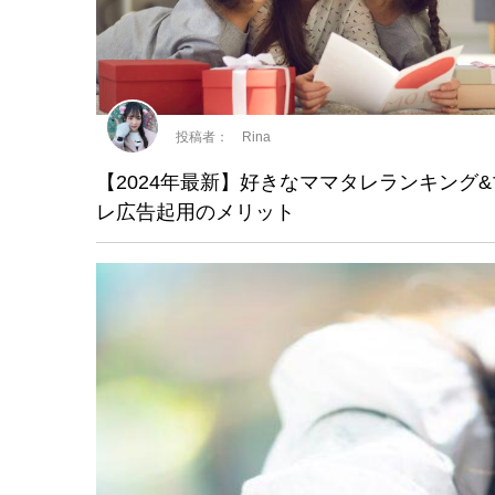
投稿者： Rina
【2024年最新】好きなママタレランキング
レ広告起用のメリット