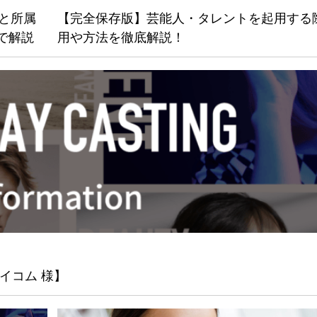
”と所属
【完全保存版】芸能人・タレントを起用する
まで解説
用や方法を徹底解説！
イコム 様】