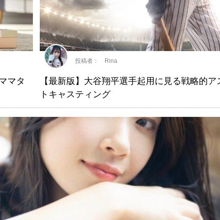
投稿者： Rina
&ママタ
【最新版】大谷翔平選手起用に見る戦略的ア
トキャスティング