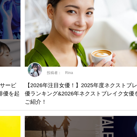
投稿者： Rina
グサービ
【2026年注目女優！】2025年度ネクストブ
元俳優を起
優ランキング&2026年ネクストブレイク女優
ご紹介！