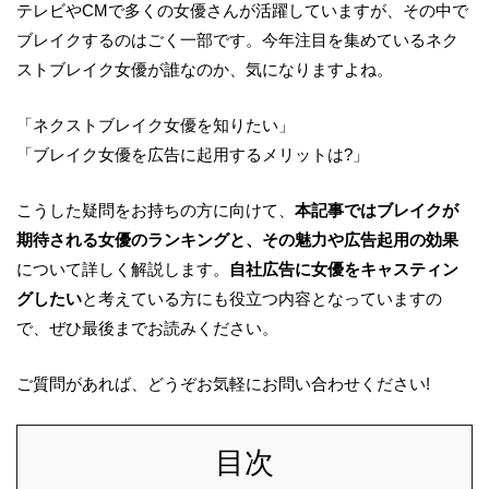
テレビやCMで多くの女優さんが活躍していますが、その中で
ブレイクするのはごく一部です。今年注目を集めているネク
ストブレイク女優が誰なのか、気になりますよね。
「ネクストブレイク女優を知りたい」
「ブレイク女優を広告に起用するメリットは?」
こうした疑問をお持ちの方に向けて、
本記事ではブレイクが
期待される女優のランキングと、その魅力や広告起用の効果
について詳しく解説します。
自社広告に女優をキャスティン
グしたい
と考えている方にも役立つ内容となっていますの
で、ぜひ最後までお読みください。
ご質問があれば、どうぞお気軽にお問い合わせください!
目次