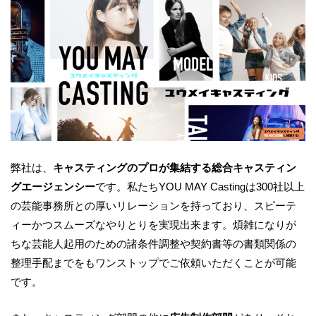
弊社は、
キャスティングのプロが集結する総合キャスティン
グエージェンシー
です。私たちYOU MAY Castingは300社以上
の芸能事務所との厚いリレーションを持っており、スピーテ
ィーかつスムーズなやりとりを実現出来ます。煩雑になりが
ちな芸能人起用のための諸条件調整や契約書等の書類関係の
整理手配までをもワンストップでご依頼いただくことが可能
です。