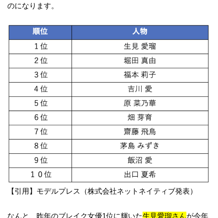
のになります。
【引用】モデルプレス（株式会社ネットネイティブ発表）
なんと、昨年のブレイク女優1位に輝いた
生見愛瑠さん
が今年