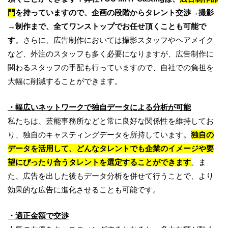
門
を持っていますので、企画の段階からタレント交渉
→
撮影
→
制作まで、全てワンストップでお任せ頂くことも可能で
す
。さらに、広告制作においては撮影スタッフやヘアメイク
など、外注のスタッフも多く必要になりますが、広告制作に
関わるスタッフの手配も行っていますので、自社での負担を
大幅に削減することができます。
・幅広いネットワークで独自データによる分析が可能
私たちは、芸能事務所などと常に良好な関係性を維持してお
り、独自のキャスティングデータを所持しています。
独自の
データを活用して、どんなタレントでも企業のイメージや要
望にぴったり合うタレントを選定することができます
。ま
た、広告を出した後もデータ分析を併せて行うことで、より
効果的な広告に進化させることも可能です。
・適正金額で交渉