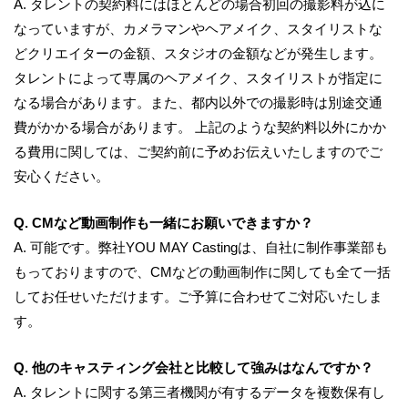
A.
タレントの契約料にはほとんどの場合初回の撮影料が込に
なっていますが、カメラマンやヘアメイク、スタイリストな
どクリエイターの金額、スタジオの金額などが発生します。
タレントによって専属のヘアメイク、スタイリストが指定に
なる場合があります。また、都内以外での撮影時は別途交通
費がかかる場合があります。 上記のような契約料以外にかか
る費用に関しては、ご契約前に予めお伝えいたしますのでご
安心ください。
Q. CMなど動画制作も一緒にお願いできますか？
A.
可能です。弊社YOU MAY Castingは、自社に制作事業部も
もっておりますので、CMなどの動画制作に関しても全て一括
してお任せいただけます。ご予算に合わせてご対応いたしま
す。
Q. 他のキャスティング会社と比較して強みはなんですか？
A.
タレントに関する第三者機関が有するデータを複数保有し