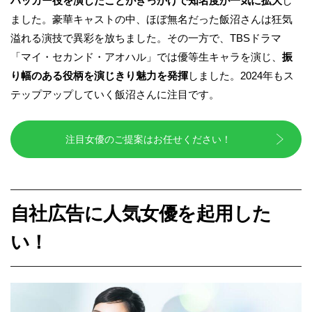
ハッカー役を演じたことがきっかけで知名度が一気に拡大
し
ました。豪華キャストの中、ほぼ無名だった飯沼さんは狂気
溢れる演技で異彩を放ちました。その一方で、TBSドラマ
「マイ・セカンド・アオハル」では優等生キャラを演じ、
振
り幅のある役柄を演じきり魅力を発揮
しました。2024年もス
テップアップしていく飯沼さんに注目です。
注目女優のご提案はお任せください！
自社広告に人気女優を起用した
い！