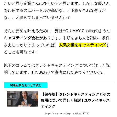
たいと思う企業さんは多くいると思います。しかし女優さん
を起用するのはハードルが高いな、、予算が合わなそうだ
な、、と諦めてしまっていませんか？
そんな要望を叶えるために、弊社YOU MAY Castingのような
キャスティング会社
があります。手順をきちんと踏み、条件
さえしっかりはまっていれば、
人気女優をキャスティング
す
ることも可能です！
以下のコラムではタレントキャスティングについて詳しく説
明しています。ぜひあわせて参考にしてみてくださいね。
関連記事をあわせて読む
【保存版】タレントキャスティングとその
費用について詳しく解説 | ユウメイキャス
ティング
https://youmaycasting.com/blog/14575/