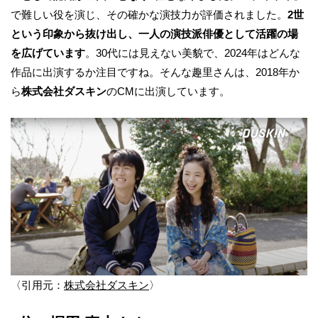
で難しい役を演じ、その確かな演技力が評価されました。
2世
という印象から抜け出し、一人の演技派俳優として活躍の場
を広げています
。30代には見えない美貌で、2024年はどんな
作品に出演するか注目ですね。そんな趣里さんは、2018年か
ら
株式会社ダスキン
のCMに出演しています。
〈引用元：
株式会社ダスキン
〉