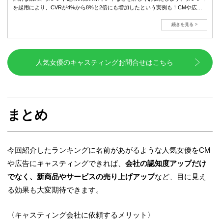
を起用により、CVRが4%から8%と2倍にも増加したという実例も！CMや広告/
イベント制作はユウメイキャスティングにお任せください！
続きを見る >
人気女優のキャスティングお問合せはこちら
まとめ
今回紹介したランキングに名前があがるような人気女優をCM
や広告にキャスティングできれば、
会社の認知度アップだけ
でなく、新商品やサービスの売り上げアップ
など、目に見え
る効果も大変期待できます。
〈キャスティング会社に依頼するメリット〉