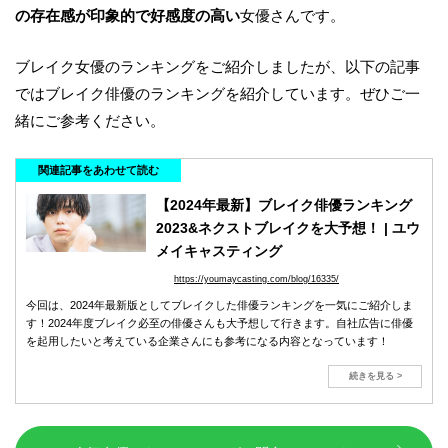
の存在感が印象的で好感度の高い
女優さんです。
ブレイク女優のランキングをご紹介しましたが、以下の記事
ではブレイク俳優のランキングを紹介しています。ぜひご一
緒にご参考ください。
関連記事をあわせて読む
【2024年最新】ブレイク俳優ランキング
2023&ネクストブレイクを大予想！ | ユウ
メイキャスティング
https://youmaycasting.com/blog/16335/
今回は、2024年最新版としてブレイクした俳優ランキングを一気にご紹介しま
す！2024年度ブレイク必至の俳優さんも大予想して行きます。自社広告に俳優
を起用したいと考えている企業さんにも参考になる内容となっています！
続きを見る >