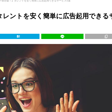
グ保存版！】タレントを安く簡単に広告起用できるサービス5選
タレントを安く簡単に広告起用できる