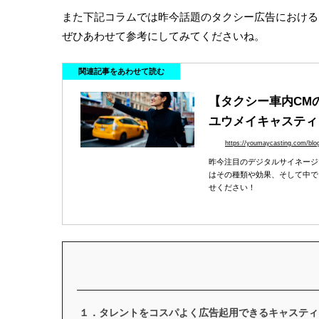
また下記コラムでは昨今話題のタクシー広告における
ぜひあわせて参考にしてみてくださいね。
関連記事をあわせて読む
【タクシー車内CM
ユウメイキャスティ
https://youmaycasting.com/blo
昨今注目のデジタルサイネージ
はその種類や効果、そして中でも
せください！
１．タレントをコスパよく広告起用できるキャスティ