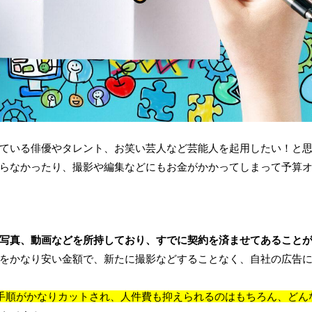
ている俳優やタレント、お笑い芸人など芸能人を起用したい！と
らなかったり、撮影や編集などにもお金がかかってしまって予算
写真、動画などを所持しており、すでに契約を済ませてあること
をかなり安い金額で、新たに撮影などすることなく、自社の広告
手順がかなりカットされ、人件費も抑えられるのはもちろん、どん