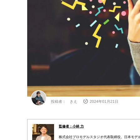
投稿者： きえ
2024年01月21日
監修者：小林 力
株式会社プロモデルスタジオ代表取締役。日本モデル