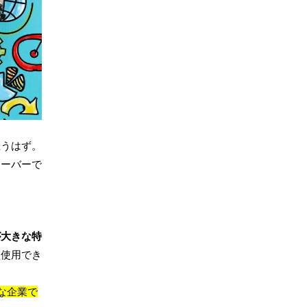
思うはず。
オーバーで
が大きな特
に使用でき
な企業で