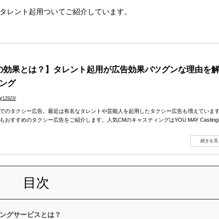
タレント起用ついてご紹介しています。
の効果とは？】タレント起用が広告効果バツグンな理由を解説
ング
g/12923/
でのタクシー広告。最近は有名なタレントや芸能人を起用したタクシー広告も増えていま
おすすめのタクシー広告をご紹介します。人気CMのキャスティングはYOU MAY Castin
続きを見る
目次
ングサービスとは？