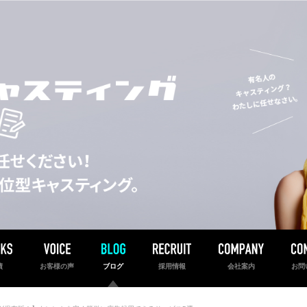
績
お客様の声
ブログ
採用情報
会社案内
お問