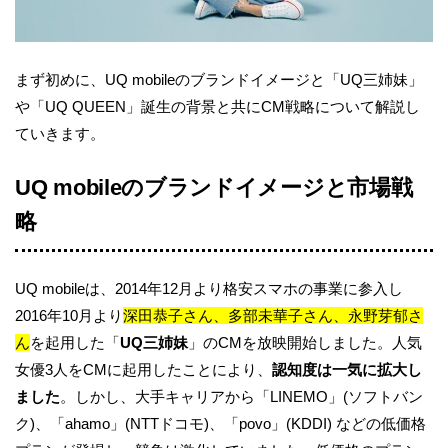
まず初めに、UQ mobileのブランドイメージと「UQ三姉妹」
や「UQ QUEEN」誕生の背景と共にCM戦略について解説し
ていきます。
UQ mobileのブランドイメージと市場戦
略
UQ mobileは、2014年12月より格安スマホの事業に参入し
2016年10月より
深田恭子さん、多部未華子さん、永野芽郁さ
ん
を起用した「
UQ三姉妹
」のCMを放映開始しました。人気
女優3人をCMに起用したことにより、
認知度は一気に拡大し
ました
。しかし、大手キャリアから「LINEMO」(ソフトバン
ク)、「ahamo」(NTTドコモ)、「povo」(KDDI) などの低価格