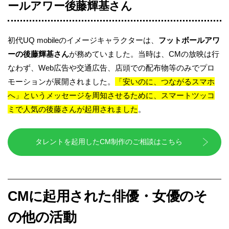
ールアワー後藤輝基さん
初代UQ mobileのイメージキャラクターは、
フットボールアワ
ーの後藤輝基さん
が務めていました。当時は、CMの放映は行
なわず、Web広告や交通広告、店頭での配布物等のみでプロ
モーションが展開されました。
「安いのに、つながるスマホ
へ」というメッセージを周知させるために、スマートツッコ
ミで人気の後藤さんが起用されました
。
タレントを起用したCM制作のご相談はこちら
CMに起用された俳優・女優のそ
の他の活動