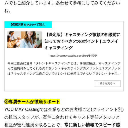
ムでもご紹介しています。あわせて参考にしてみてください
ね。
関連記事をあわせて読む
【決定版】キャスティング依頼の相談前に
知っておくべき5つのポイント | ユウメイ
キャスティング
https://youmaycasting.com/blog/14456/
今回は原点に還り「タレントキャスティングとは」を徹底解説。キャスティング
って結局何をしてくれるの？タレントキャスティングのメリットは？デメリット
は？キャスティングは通さないでタレントに依頼はできない？タレントキャステ
ィングの費用相場は？などキャスティングの仕事を解説します！
続きを見る >
②
専属チームが徹底サポート
YOU MAY Castingでは企業などのお客様ごと(クライアント別)
の担当スタッフが、案件に合わせてキャスト専任スタッフと
相互が密な連携を取ることで、
常に新しい情報でスピード感