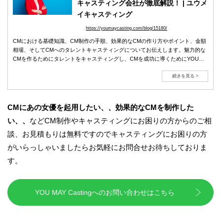
キャスティング会社が徹底解説！ | ユウメ
イキャスティング
https://youmaycasting.com/blog/15180/
CMにおける基礎知識、CM制作の手順、効果的なCMの作り方やポイント、金額
相場、そしてCMへのタレントキャスティングについてお伝えします。魅力的な
CMを作るためにタレントをキャスティングし、CMを成功に導くためにYOU
MAY Castingを活用してください！
続きを見る >
CM
にあの女優を起用したい、、効果的なCMを制作した
い、、
などCM制作やキャスティングにお困りの方からのご相
談、お見積もりは無料ですのでキャスティングにお困りの方
がいらっしゃいましたらお気軽にお問合せお待ちしておりま
す。
YOU MAY Castingへのお問い合わせはこちら