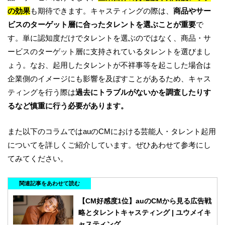
の効果
も期待できます。キャスティングの際は、
商品やサー
ビスのターゲット層に合ったタレントを選ぶことが重要
で
す。単に認知度だけでタレントを選ぶのではなく、商品・サ
ービスのターゲット層に支持されているタレントを選びまし
ょう。なお、起用したタレントが不祥事等を起こした場合は
企業側のイメージにも影響を及ぼすことがあるため、キャス
ティングを行う際は
過去にトラブルがないかを調査したりす
るなど慎重に行う必要があります。
また以下のコラムではauのCMにおける芸能人・タレント起用
についてを詳しくご紹介しています。ぜひあわせて参考にし
てみてください。
関連記事をあわせて読む
【CM好感度1位】auのCMから見る広告戦
略とタレントキャスティング | ユウメイキ
ャスティング