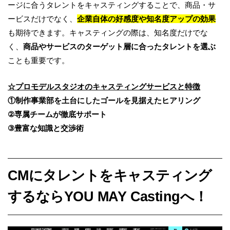
ージに合うタレントをキャスティングすることで、商品・サ
ービスだけでなく、
企業自体の好感度や知名度アップの効果
も期待できます。キャスティングの際は、知名度だけでな
く、
商品やサービスのターゲット層に合ったタレントを選ぶ
ことも重要です。
☆
プロモデルスタジオのキャスティングサービスと特徴
①
制作事業部を土台にしたゴールを見据えたヒアリング
②
専属チームが徹底サポート
③
豊富な知識と交渉術
CMにタレントをキャスティング
するならYOU MAY Castingへ！