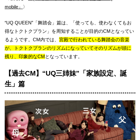
mobile」
〉
“UQ QUEEN”「舞踏会」篇は、「使っても、使わなくてもお
得なトクトクプラン」を周知することが目的のCMとなってい
るようです。CM内では、
宮殿で行われている舞踏会の音楽
が、トクトクプランのリズムになっていてそのリズムが頭に
残り、印象的なCM
となっています。
【過去CM】“UQ三姉妹”「家族設定、誕
生」篇