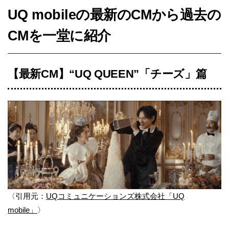
UQ mobileの最新のCMから過去の
CMを一堂に紹介
【最新CM】“UQ QUEEN”「チーズ」篇
〈引用元：
UQコミュニケーションズ株式会社「UQ
mobile」
〉