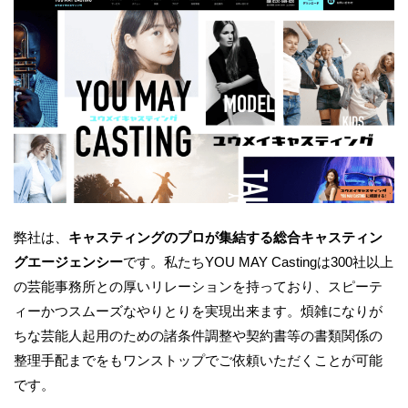
弊社は、
キャスティングのプロが集結する総合キャスティン
グエージェンシー
です。私たちYOU MAY Castingは300社以上
の芸能事務所との厚いリレーションを持っており、スピーテ
ィーかつスムーズなやりとりを実現出来ます。煩雑になりが
ちな芸能人起用のための諸条件調整や契約書等の書類関係の
整理手配までをもワンストップでご依頼いただくことが可能
です。