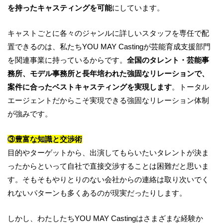
を持ったキャスティングを可能
にしています。
キャストごとに各々のジャンルに詳しいスタッフを専任で配
置できるのは、私たちYOU MAY Castingが芸能育成支援部門
を関連事業に持っているからです。
全国のタレント・芸能事
務所、モデル事務所と長年培われた強固なリレーションで、
案件に合ったベストキャスティングを実現します
。トータル
エージェントだからこそ実現できる強固なリレーション体制
が強みです。
③
豊富な知識と交渉術
目的やターゲットから、出演してもらいたいタレントが決ま
ったからといって自社で直接交渉することは困難だと思いま
す。そもそもやりとりのない会社からの連絡は取り次いでく
れないパターンも多くあるのが現実だったりします。
しかし、わたしたちYOU MAY Castingはさまざまな経験か