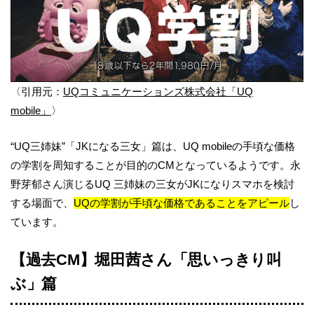
〈引用元：
UQコミュニケーションズ株式会社「UQ
mobile」
〉
“UQ三姉妹”「JKになる三女」篇は、UQ mobileの手頃な価格
の学割を周知することが目的のCMとなっているようです。永
野芽郁さん演じるUQ 三姉妹の三女がJKになりスマホを検討
する場面で、
UQの学割が手頃な価格であることをアピール
し
ています。
【過去CM】堀田茜さん「思いっきり叫
ぶ」篇