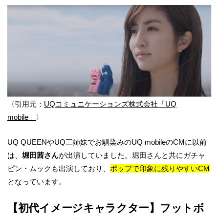
〈引用元：
UQコミュニケーションズ株式会社「UQ
mobile」
〉
UQ QUEENやUQ三姉妹でお馴染みのUQ mobileのCMに以前
は、
堀田茜さん
が出演していました。堀田さんと共にガチャ
ピン・ムックも出演しており、
ポップで印象に残りやすいCM
となっています。
【初代イメージキャラクター】フットボ