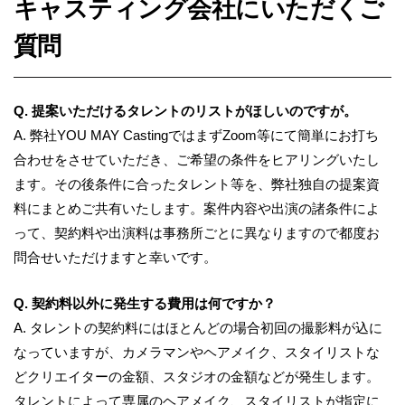
キャスティング会社にいただくご
質問
Q. 提案いただけるタレントのリストがほしいのですが。
A.
弊社YOU MAY CastingではまずZoom等にて簡単にお打ち
合わせをさせていただき、ご希望の条件をヒアリングいたし
ます。その後条件に合ったタレント等を、弊社独自の提案資
料にまとめご共有いたします。案件内容や出演の諸条件によ
って、契約料や出演料は事務所ごとに異なりますので都度お
問合せいただけますと幸いです。
Q. 契約料以外に発生する費用は何ですか？
A.
タレントの契約料にはほとんどの場合初回の撮影料が込に
なっていますが、カメラマンやヘアメイク、スタイリストな
どクリエイターの金額、スタジオの金額などが発生します。
タレントによって専属のヘアメイク、スタイリストが指定に