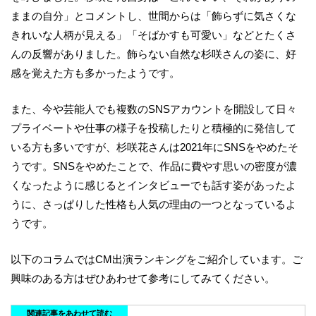
ままの自分」とコメントし、世間からは「飾らずに気さくな
きれいな人柄が見える」「そばかすも可愛い」などとたくさ
んの反響がありました。飾らない自然な杉咲さんの姿に、好
感を覚えた方も多かったようです。
また、今や芸能人でも複数のSNSアカウントを開設して日々
プライベートや仕事の様子を投稿したりと積極的に発信して
いる方も多いですが、杉咲花さんは2021年にSNSをやめたそ
うです。SNSをやめたことで、作品に費やす思いの密度が濃
くなったように感じるとインタビューでも話す姿があったよ
うに、さっぱりした性格も人気の理由の一つとなっているよ
うです。
以下のコラムではCM出演ランキングをご紹介しています。ご
興味のある方はぜひあわせて参考にしてみてください。
関連記事をあわせて読む