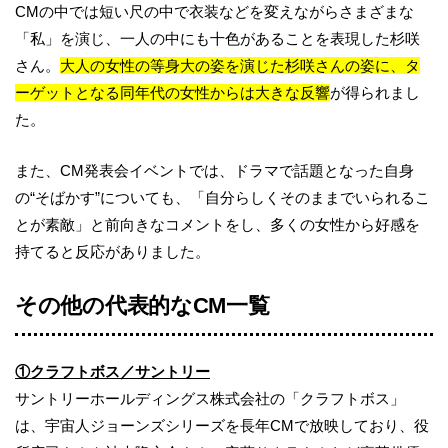
CMの中では短い尺の中で衣装などを変えながらさまざまな
「私」を演じ、一人の中にも十色があることを表現した杉咲
さん。
大人の女性の等身大の姿を演じた杉咲さんの姿に、タ
ーゲットとなる同年代の女性からは大きな反響
が得られまし
た。
また、CM発表会イベントでは、ドラマで話題となった自身
の“そばかす”についても、「自分らしくそのままでいられるこ
とが素敵」と前向きなコメントをし、多くの女性から好感を
持てると反応がありました。
その他の代表的なCM一覧
①クラフトボス／サントリー
サントリーホールディングス株式会社の「クラフトボス」
は、宇宙人ジョーンズシリーズを長年CMで放映しており、役