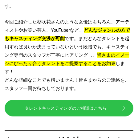
す。
今回ご紹介した杉咲花さんのような女優はもちろん、アーテ
ィストやお笑い芸人、YouTuberなど、
どんなジャンルの方で
もキャスティング交渉が可能
です。まだどんなタレントを起
用すれば良いか決まっていないという段階でも、キャスティ
ング専門のスタッフが丁寧にヒアリングし、
皆さまのイメー
ジにぴったり合うタレントをご提案することをお約束
しま
す！
どんな些細なことでも構いません！皆さまからのご連絡を、
スタッフ一同お待ちしております。
タレントキャスティングのご相談はこちら