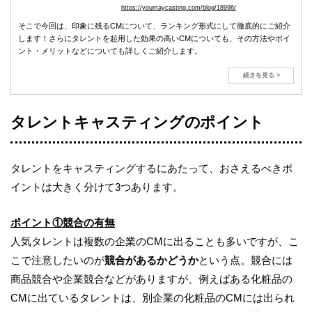
https://youmaycasting.com/blog/18996/
そこで今回は、印象に残るCMについて、ランキング形式にして徹底的にご紹介
します！さらにタレントを起用した効果の高いCMについても、その方法やポイ
ント・メリットなどについても詳しくご紹介します。
続きを見る >
タレントキャスティングのポイント
タレントをキャスティングするにあたって、おさえるべきポ
イントは大きく分けて3つあります。
ポイント①競合の有無
人気タレントは複数の企業のCMに出ることも多いですが、こ
こで注意したいのが
競合があるかどうか
という点。競合には
商品競合や企業競合などがありますが、例えばある化粧品の
CMに出ているタレントは、別企業の化粧品のCMには出られ