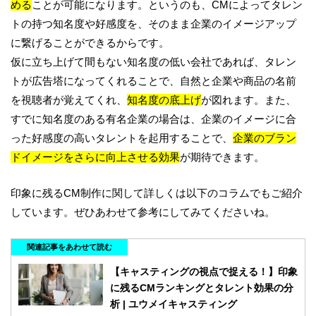
める
ことが可能になります。というのも、CMによってタレン
トの持つ知名度や好感度を、そのまま企業のイメージアップ
に繋げることができるからです。
仮に立ち上げて間もない知名度の低い会社であれば、タレン
トが広告塔になってくれることで、自然と企業や商品の名前
を視聴者が覚えてくれ、
知名度の底上げ
が図れます。また、
すでに知名度のある有名企業の場合は、企業のイメージに合
った好感度の高いタレントを起用することで、
企業のブラン
ドイメージをさらに向上させる効果
が期待できます。
印象に残るCM制作に関して詳しくは以下のコラムでもご紹介
しています。ぜひあわせて参考にしてみてくださいね。
関連記事をあわせて読む
【キャスティングの視点で捉える！】印象
に残るCMランキングとタレント効果の分
析 | ユウメイキャスティング