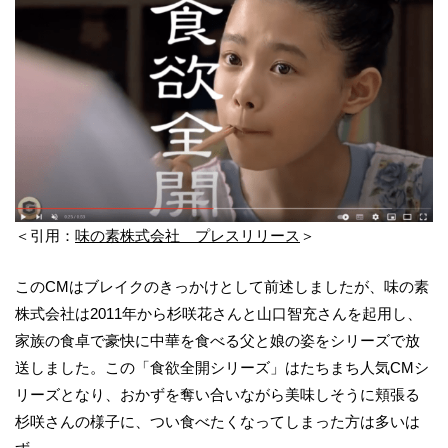
＜引用：
味の素株式会社 プレスリリース
＞
このCMはブレイクのきっかけとして前述しましたが、味の素
株式会社は2011年から杉咲花さんと山口智充さんを起用し、
家族の食卓で豪快に中華を食べる父と娘の姿をシリーズで放
送しました。この「食欲全開シリーズ」はたちまち人気CMシ
リーズとなり、おかずを奪い合いながら美味しそうに頬張る
杉咲さんの様子に、つい食べたくなってしまった方は多いは