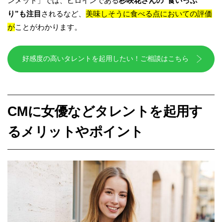
ンメット」では、ヒロインである
杉咲花さんの“食いっぷ
り”も注目
されるなど、
美味しそうに食べる点においての評価
が
ことがわかります。
好感度の高いタレントを起用したい！ご相談はこちら
CMに女優などタレントを起用す
るメリットやポイント