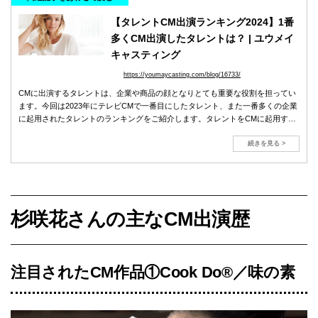
【タレントCM出演ランキング2024】1番
多くCM出演したタレントは？ | ユウメイ
キャスティング
https://youmaycasting.com/blog/16733/
CMに出演するタレントは、企業や商品の顔となりとても重要な役割を担ってい
ます。今回は2023年にテレビCMで一番目にしたタレント、また一番多くの企業
に起用されたタレントのランキングをご紹介します。タレントをCMに起用する
効果や方法も解説しています。
続きを見る >
杉咲花さんの主なCM出演歴
注目されたCM作品①Cook Do®／味の素