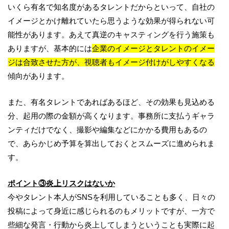
いくら有名で知名度があるタレントだからといって、自社の
イメージとかけ離れていたら思うような効果が得られない可
能性があります。あえて真逆のキャスティングを行う施策も
ありますが、基本的には
企業のイメージとタレントのイメー
ジは合致させた方が、視聴者もイメージ付けがしやすくなる
傾向があります。
また、有名タレントであればあるほど、その効果も見込める
分、起用の際の金額が高くなります。事務所に支払うギャラ
ンティだけでなく、撮影や編集などにかかる費用もあるの
で、あらかじめ予算を算出しておくとスムーズに進められま
す。
ポイント③炎上リスクはないか
今やタレント本人がSNSを利用していることも多く、日々の
投稿によって身近に感じられるのもメリットですが、一方で
些細な発言・行動から炎上してしまうということも実際に起