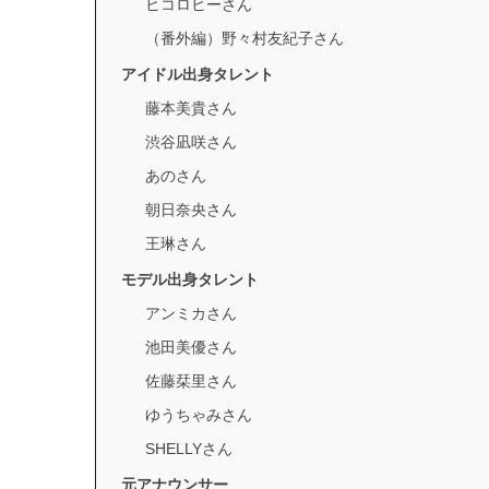
ヒコロヒーさん
（番外編）野々村友紀子さん
アイドル出身タレント
藤本美貴さん
渋谷凪咲さん
あのさん
朝日奈央さん
王琳さん
モデル出身タレント
アンミカさん
池田美優さん
佐藤栞里さん
ゆうちゃみさん
SHELLYさん
元アナウンサー