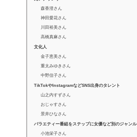
森香澄さん
神田愛花さん
川田裕美さん
高橋真麻さん
文化人
金子恵美さん
重太みゆきさん
中野信子さん
TikTokやInstagramなどSNS出身のタレント
山之内すずさん
おじゃすさん
景井ひなさん
バラエティー番組をステップに女優など別のジャンル
小池栄子さん