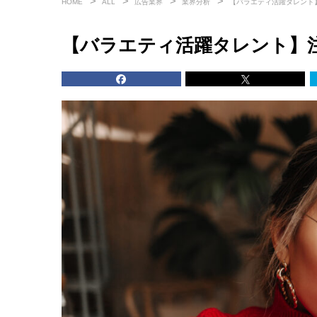
HOME
ALL
広告業界
業界分析
【バラエティ活躍タレント
【バラエティ活躍タレント】