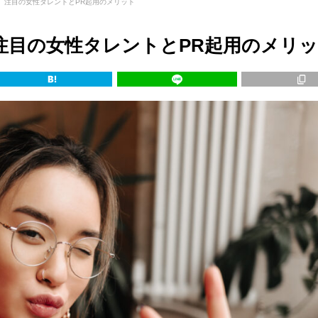
】注目の女性タレントとPR起用のメリット
注目の女性タレントとPR起用のメリ