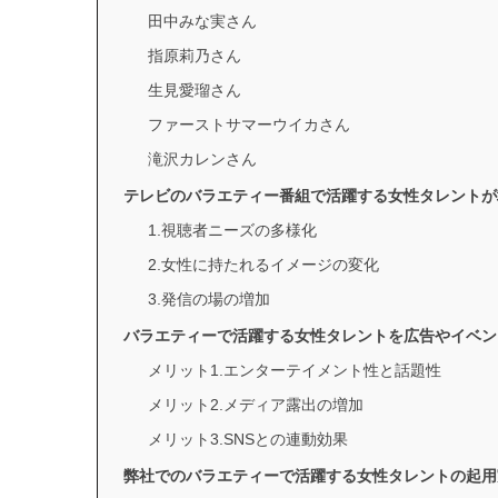
田中みな実さん
指原莉乃さん
生見愛瑠さん
ファーストサマーウイカさん
滝沢カレンさん
テレビのバラエティー番組で活躍する女性タレントが
1.視聴者ニーズの多様化
2.女性に持たれるイメージの変化
3.発信の場の増加
バラエティーで活躍する女性タレントを広告やイベン
メリット1.エンターテイメント性と話題性
メリット2.メディア露出の増加
メリット3.SNSとの連動効果
弊社でのバラエティーで活躍する女性タレントの起用