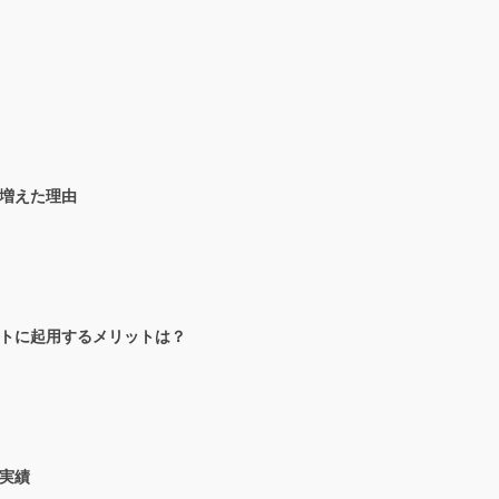
増えた理由
トに起用するメリットは？
実績