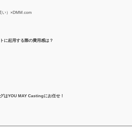
）×DMM.com
トに起用する際の費用感は？
OU MAY Castingにお任せ！