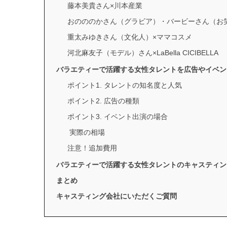
藤本美貴さん×川本産業
おのののかさん（グラビア）・バービーさん（お笑い
重太みゆきさん（文化人）×ママコスメ
河北麻友子（モデル）さん×LaBella CICIBELLA
バラエティーで活躍する女性タレントを広告やイベン
ポイント1. タレントの知名度と人気
ポイント2. 広告の種類
ポイント3. イベント出演の場合
実際の相場
注意！追加費用
バラエティーで活躍する女性タレントのキャスティングはY
まとめ
キャスティング会社にいただくご質問