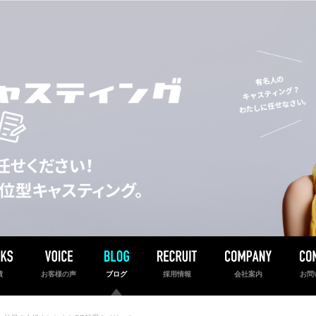
績
お客様の声
ブログ
採用情報
会社案内
お問