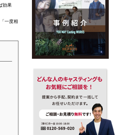
ば効果
と「一度相