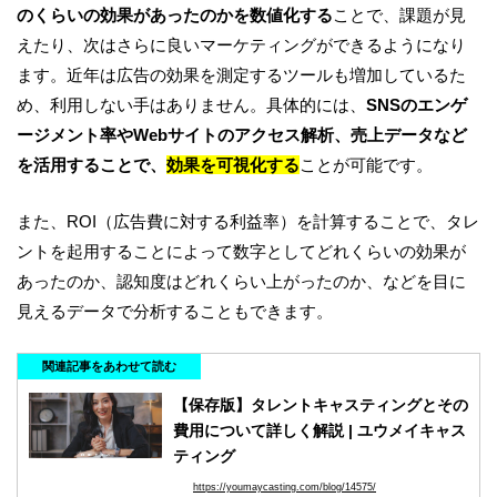
のくらいの効果があったのかを数値化する
ことで、課題が見
えたり、次はさらに良いマーケティングができるようになり
ます。近年は広告の効果を測定するツールも増加しているた
め、利用しない手はありません。具体的には、
SNSのエンゲ
ージメント率やWebサイトのアクセス解析、売上データなど
を活用することで、
効果を可視化する
ことが可能です。
また、ROI（広告費に対する利益率）を計算することで、タレ
ントを起用することによって数字としてどれくらいの効果が
あったのか、認知度はどれくらい上がったのか、などを目に
見えるデータで分析することもできます。
関連記事をあわせて読む
【保存版】タレントキャスティングとその
費用について詳しく解説 | ユウメイキャス
ティング
https://youmaycasting.com/blog/14575/