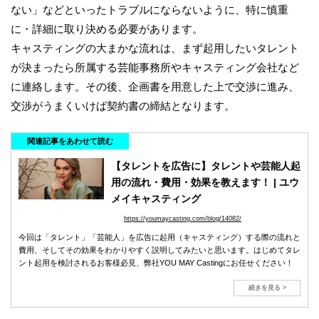
ない」などといったトラブルにならないように、特に慎重
に・詳細に取り決める必要があります。
キャスティングの大まかな流れは、まず起用したいタレント
が決まったら所属する芸能事務所やキャスティング会社など
に連絡します。その後、企画書を用意した上で交渉に進み、
交渉がうまくいけば契約書の締結となります。
関連記事をあわせて読む
【タレントを広告に】タレントや芸能人起
用の流れ・費用・効果を教えます！ | ユウ
メイキャスティング
https://youmaycasting.com/blog/14082/
今回は「タレント」「芸能人」を広告に起用（キャスティング）する際の流れと
費用、そしてその効果をわかりやすく説明してみたいと思います。はじめてタレ
ント起用を検討されるお客様必見、弊社YOU MAY Castingにお任せください！
続きを見る >