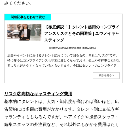
みてください。
関連記事をあわせて読む
【徹底解説！】タレント起用のコンプライ
アンスリスクとその回避策 | ユウメイキャ
スティング
https://youmaycasting.com/blog/21690/
広告やイベントにおけるタレント起用について回るもの、それは“リスク”です。
特に昨今はコンプライアンスも非常に厳しくなっており、炎上や不祥事などが以
前よりも起きやすくなっているともいえます。今回はタレントのコンプライアン
スリスクについて、その対策などをお伝えします。
続きを見る >
リスク②高額なキャスティング費用
基本的にタレントは、人気・知名度が高ければ高いほど、広
告契約には多額の費用がかかります。タレント側に支払うギ
ャランティももちろんですが、ヘアメイクや撮影スタッフ・
編集スタッフの外注費など、それ以外にもかかる費用はたく