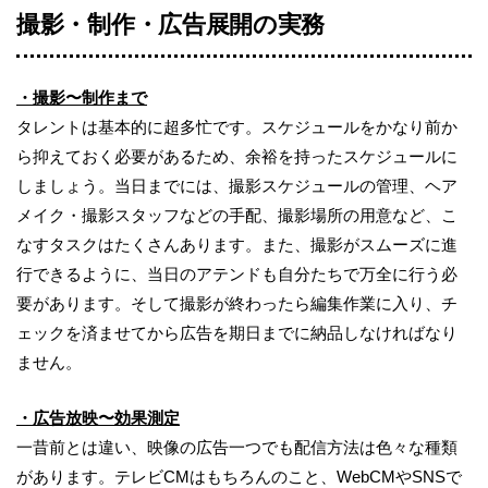
撮影・制作・広告展開の実務
・撮影〜制作まで
タレントは基本的に超多忙です。スケジュールをかなり前か
ら抑えておく必要があるため、余裕を持ったスケジュールに
しましょう。当日までには、撮影スケジュールの管理、ヘア
メイク・撮影スタッフなどの手配、撮影場所の用意など、こ
なすタスクはたくさんあります。また、撮影がスムーズに進
行できるように、当日のアテンドも自分たちで万全に行う必
要があります。そして撮影が終わったら編集作業に入り、チ
ェックを済ませてから広告を期日までに納品しなければなり
ません。
・広告放映〜効果測定
一昔前とは違い、映像の広告一つでも配信方法は色々な種類
があります。テレビCMはもちろんのこと、WebCMやSNSで