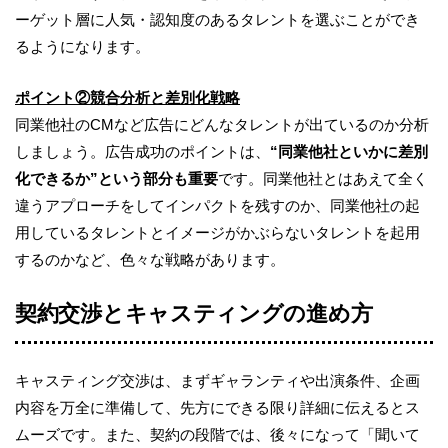
ーゲット層に人気・認知度のあるタレントを選ぶことができ
るようになります。
ポイント②競合分析と差別化戦略
同業他社のCMなど広告にどんなタレントが出ているのか分析
しましょう。広告成功のポイントは、
“同業他社といかに差別
化できるか”という部分も重要
です。同業他社とはあえて全く
違うアプローチをしてインパクトを残すのか、同業他社の起
用しているタレントとイメージがかぶらないタレントを起用
するのかなど、色々な戦略があります。
契約交渉とキャスティングの進め方
キャスティング交渉は、まずギャランティや出演条件、企画
内容を万全に準備して、先方にできる限り詳細に伝えるとス
ムーズです。また、契約の段階では、後々になって「聞いて