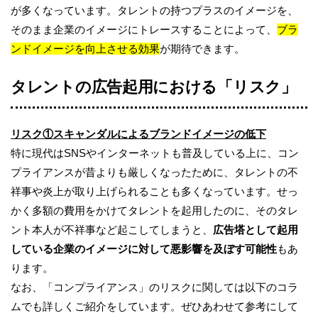
が多くなっています。タレントの持つプラスのイメージを、
そのまま企業のイメージにトレースすることによって、
ブラ
ンドイメージを向上させる効果
が期待できます。
タレントの広告起用における「リスク」
リスク①スキャンダルによるブランドイメージの低下
特に現代はSNSやインターネットも普及している上に、コン
プライアンスが昔よりも厳しくなったために、タレントの不
祥事や炎上が取り上げられることも多くなっています。せっ
かく多額の費用をかけてタレントを起用したのに、そのタレ
ント本人が不祥事など起こしてしまうと、
広告塔として起用
している企業のイメージに対して悪影響を及ぼす可能性
もあ
ります。
なお、「コンプライアンス」のリスクに関しては以下のコラ
ムでも詳しくご紹介をしています。ぜひあわせて参考にして