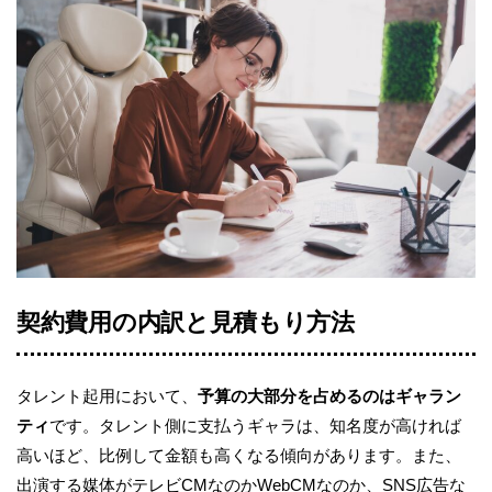
契約費用の内訳と見積もり方法
タレント起用において、
予算の大部分を占めるのはギャラン
ティ
です。タレント側に支払うギャラは、知名度が高ければ
高いほど、比例して金額も高くなる傾向があります。また、
出演する媒体がテレビCMなのかWebCMなのか、SNS広告な