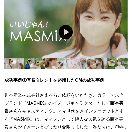
成功事例①有名タレントを起用したCMの成功事例
川本産業株式会社さまからご依頼をいただき、カラーマスク
ブランド『MASMiX』のイメージキャラクターとして
藤本美
貴さん
をキャスティング。ママ世代をメインターゲットとす
る『MASMiX』は、ママタレとして絶大な人気を誇る藤本美
貴さんがイメージとぴったり合致しました。私たちは、CMの