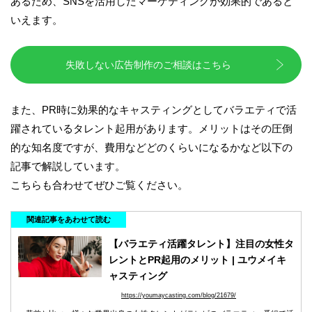
あるため、SNSを活用したマーケティングが効果的であると
いえます。
失敗しない広告制作のご相談はこちら
また、PR時に効果的なキャスティングとしてバラエティで活
躍されているタレント起用があります。メリットはその圧倒
的な知名度ですが、費用などどのくらいになるかなど以下の
記事で解説しています。
こちらも合わせてぜひご覧ください。
関連記事をあわせて読む
【バラエティ活躍タレント】注目の女性タ
レントとPR起用のメリット | ユウメイキ
ャスティング
https://youmaycasting.com/blog/21679/