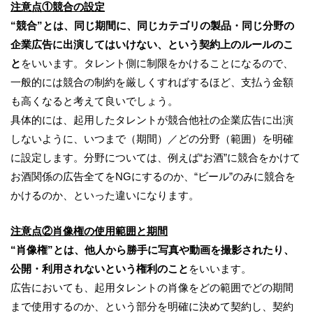
注意点①競合の設定
“競合”とは、同じ期間に、同じカテゴリの製品・同じ分野の
企業広告に出演してはいけない、という契約上のルールのこ
と
をいいます。タレント側に制限をかけることになるので、
一般的には競合の制約を厳しくすればするほど、支払う金額
も高くなると考えて良いでしょう。
具体的には、起用したタレントが競合他社の企業広告に出演
しないように、いつまで（期間）／どの分野（範囲）を明確
に設定します。分野については、例えば“お酒”に競合をかけて
お酒関係の広告全てをNGにするのか、“ビール”のみに競合を
かけるのか、といった違いになります。
注意点②肖像権の使用範囲と期間
“肖像権”とは、他人から勝手に写真や動画を撮影されたり、
公開・利用されないという権利のこと
をいいます。
広告においても、起用タレントの肖像をどの範囲でどの期間
まで使用するのか、という部分を明確に決めて契約し、契約