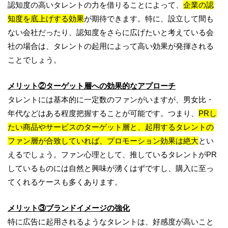
認知度の高いタレントの力を借りることによって、
企業の認
知度を底上げする効果
が期待できます。特に、設立して間も
ない会社だったり、認知度をさらに広げたいと考えている会
社の場合は、タレントの起用によって高い効果が発揮される
ことでしょう。
メリット②ターゲット層への効果的なアプローチ
タレントには基本的に一定数のファンがいますが、男女比・
年代などはある程度把握することが可能です。つまり、
PRし
たい商品やサービスのターゲット層と、起用するタレントの
ファン層が合致していれば、プロモーション効果は絶大
とい
えるでしょう。ファン心理として、推しているタレントがPR
しているものには自然と興味が湧くはずですし、購入に至っ
てくれるケースも多くあります。
メリット③ブランドイメージの強化
特に広告に起用されるようなタレントは、好感度が高いこと