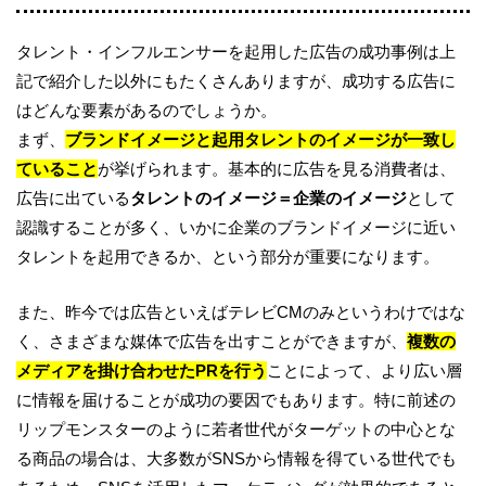
タレント・インフルエンサーを起用した広告の成功事例は上
記で紹介した以外にもたくさんありますが、成功する広告に
はどんな要素があるのでしょうか。
まず、
ブランドイメージと起用タレントのイメージが一致し
ていること
が挙げられます。基本的に広告を見る消費者は、
広告に出ている
タレントのイメージ＝企業のイメージ
として
認識することが多く、いかに企業のブランドイメージに近い
タレントを起用できるか、という部分が重要になります。
また、昨今では広告といえばテレビCMのみというわけではな
く、さまざまな媒体で広告を出すことができますが、
複数の
メディアを掛け合わせたPRを行う
ことによって、より広い層
に情報を届けることが成功の要因でもあります。特に前述の
リップモンスターのように若者世代がターゲットの中心とな
る商品の場合は、大多数がSNSから情報を得ている世代でも