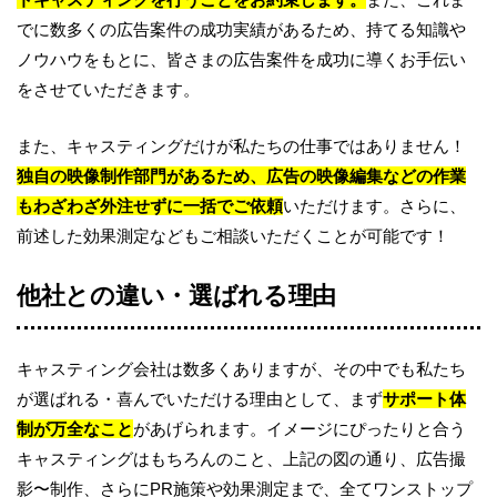
でに数多くの広告案件の成功実績があるため、持てる知識や
ノウハウをもとに、皆さまの広告案件を成功に導くお手伝い
をさせていただきます。
また、キャスティングだけが私たちの仕事ではありません！
独自の映像制作部門があるため、広告の映像編集などの作業
もわざわざ外注せずに一括でご依頼
いただけます。さらに、
前述した効果測定などもご相談いただくことが可能です！
他社との違い・選ばれる理由
キャスティング会社は数多くありますが、その中でも私たち
が選ばれる・喜んでいただける理由として、まず
サポート体
制が万全なこと
があげられます。イメージにぴったりと合う
キャスティングはもちろんのこと、上記の図の通り、広告撮
影〜制作、さらにPR施策や効果測定まで、全てワンストップ