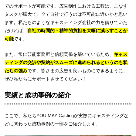
でのサポートが可能です。広告制作における工程は、こなす
タスクが膨大で、全て自社で行うのは不可能に近いかと思い
ます。私たちのようなキャスティング会社の力を借りていた
だければ、
自社の時間的・精神的負担を大幅に減らすことが
可能
です。
また、常に芸能事務所と信頼関係を築いているため、
キャス
ティングの交渉や契約がスムーズに進められるというのも私
たちの強み
です。皆さまの広告を良いものにできるように、
ぜひ私たちにサポートさせてください！
実績と成功事例の紹介
ここで、私たちYOU MAY Castingが実際にキャスティングな
どに関わった成功事例の一部をご紹介します。