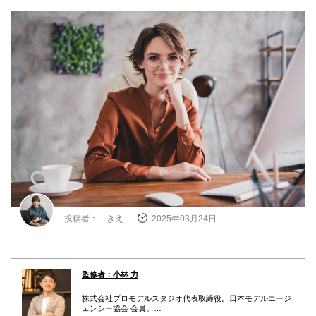
投稿者： きえ
2025年03月24日
監修者：小林 力
株式会社プロモデルスタジオ代表取締役。日本モデルエージ
ェンシー協会 会員。