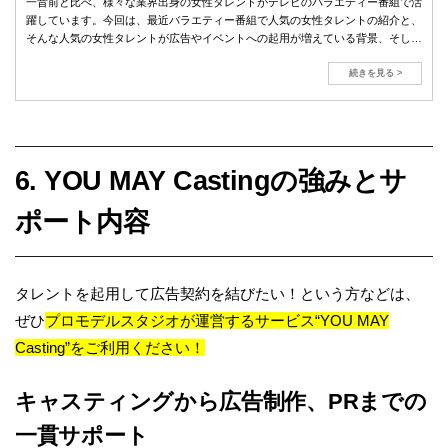
一昔前と比べ、様々な業界出身の女性タレントがテレビのバラエティー番組で活
躍しています。今回は、最近バラエティー番組で人気の女性タレントの紹介と、
そんな人気の女性タレントが広告やイベントへの起用が増えている背景、そして
起用のメリットについてをご紹介します！
続きを見る >
6. YOU MAY Castingの強みとサ
ポート内容
タレントを起用して広告契約を結びたい！という方などは、
ぜひ
プロモデルスタジオが運営するサービス“YOU MAY
Casting”をご利用ください！
キャスティングから広告制作、PRまでの
一貫サポート