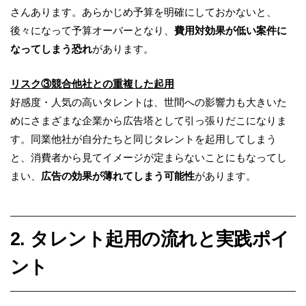
さんあります。あらかじめ予算を明確にしておかないと、
後々になって予算オーバーとなり、
費用対効果が低い案件に
なってしまう恐れ
があります。
リスク③競合他社との重複した起用
好感度・人気の高いタレントは、世間への影響力も大きいた
めにさまざまな企業から広告塔として引っ張りだこになりま
す。同業他社が自分たちと同じタレントを起用してしまう
と、消費者から見てイメージが定まらないことにもなってし
まい、
広告の効果が薄れてしまう可能性
があります。
2. タレント起用の流れと実践ポイ
ント