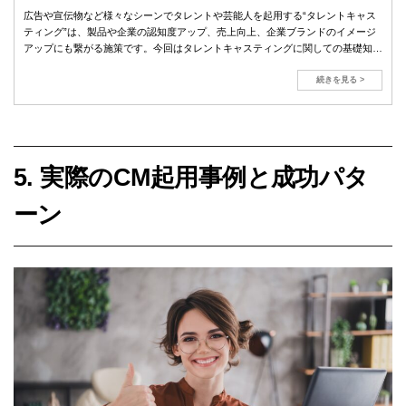
広告や宣伝物など様々なシーンでタレントや芸能人を起用する“タレントキャス
ティング”は、製品や企業の認知度アップ、売上向上、企業ブランドのイメージ
アップにも繋がる施策です。今回はタレントキャスティングに関しての基礎知識
から実際かかる費用をお伝えします。
続きを見る >
5. 実際のCM起用事例と成功パタ
ーン