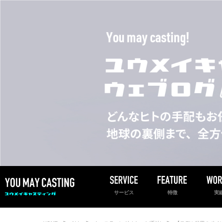
サービス
特徴
実