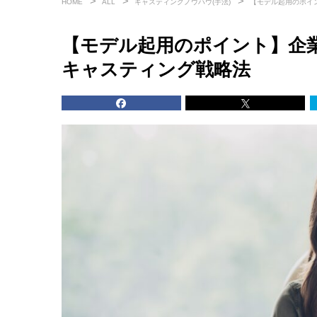
HOME
ALL
キャスティングノウハウ(手法)
【モデル起用のポイ
【モデル起用のポイント】企
キャスティング戦略法