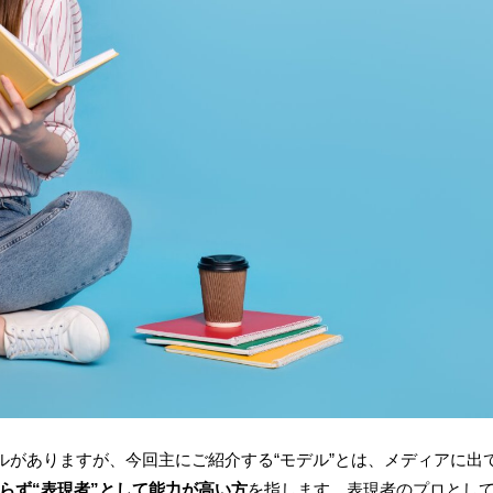
ルがありますが、今回主にご紹介する“モデル”とは、メディアに出
らず“表現者”として能力が高い方
を指します。表現者のプロとし