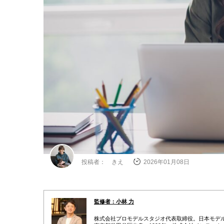
投稿者： きえ
2026年01月08日
監修者：小林 力
株式会社プロモデルスタジオ代表取締役。日本モデル