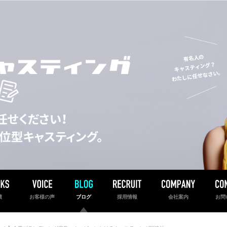
績
お客様の声
ブログ
採用情報
会社案内
お問