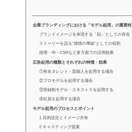
企業ブランディングにおける「モデル起用」の重要性
ブランドイメージを体現する「顔」としての存在
ストーリーを語る“感情の導線”としての役割
採用・IR・CSRなど多方面での活用効果
広告起用の種類とそれぞれの特徴・効果
①有名タレント・芸能人を起用する場合
②プロモデルを起用する場合
③登録制モデル・エキストラを起用する
④社員を起用する場合
モデル起用のプロセスとポイント
1.目的設定とイメージ共有
2.キャスティング提案