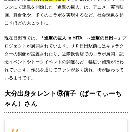
ジンにて連載を開始した『進撃の巨人』は、アニメ、実写映
画、舞台化や、多くのコラボを実現するなど、社会現象を起
こすほどの大ヒットに。
現在日田市では、
「進撃の巨人 in HITA ～進撃の日田～」
プ
ロジェクトが展開されています。ＪＲ日田駅前にはキャラク
ターの銅像が設置されたり、近隣飲食店でのコラボ展開、記
念イベントやトークイベントの開催など、幅広い施策が行わ
れています。作品を通じてファンが多く訪れ、街が賑わって
いるようです。
大分出身タレント⑨信子（ぱーてぃーち
ゃん）さん