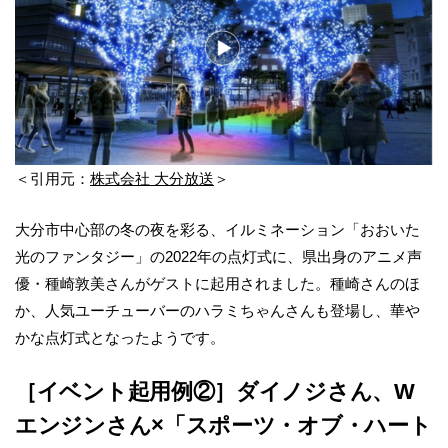
＜引用元：
株式会社 大分放送
＞
大分市中心部の冬の夜を彩る、イルミネーション「おおいた
光のファンタジー」の2022年の点灯式に、県出身のアニメ声
優・種崎敦美さんがゲストに起用されました。種崎さんのほ
か、人気ユーチューバーのハラミちゃんさんも登場し、華や
かな点灯式となったようです。
［イベント起用例②］ダイノジさん、W
エンジンさん×「スポーツ・オブ・ハート