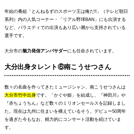
年始の番組「とんねるずのスポーツ王は俺だ!!」（テレビ朝日
系列）内の人気コーナー・「リアル野球BAN」にも出演する
など、バラエティでの出演もあり広い層から支持されている
選手です。
大分市の
魅力発信アンバサダー
にも任命されています。
大分出身タレント⑥南こうせつさん
数々の名曲を作ってきたミュージシャン、南こうせつさんは
大分市竹中出身
です。「かぐや姫」を結成し、『神田川』や
『赤ちょうちん』など数々のミリオンセールスを記録しまし
た。現在は九州に住まいを構えているそう。デビュー50周年
を過ぎた今もなお、精力的にコンサート活動を続けていま
す。