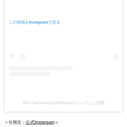
この投稿をInstagramで見る
Rino Sashihara(@345insta)がシェアした投稿
＜引用元：
公式Instargam
＞