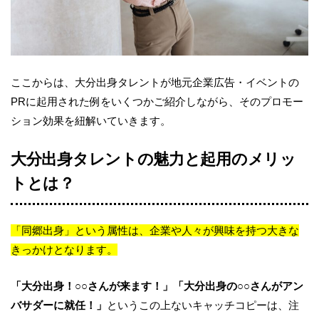
ここからは、大分出身タレントが地元企業広告・イベントの
PRに起用された例をいくつかご紹介しながら、そのプロモー
ション効果を紐解いていきます。
大分出身タレントの魅力と起用のメリッ
トとは？
「同郷出身」という属性は、企業や人々が興味を持つ大きな
きっかけとなります。
「大分出身！○○さんが来ます！」「大分出身の○○さんがアン
バサダーに就任！」
というこの上ないキャッチコピーは、注