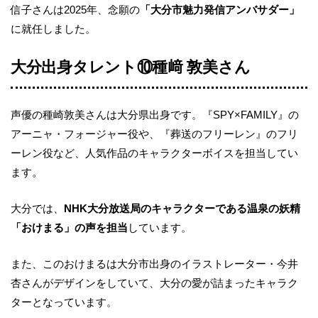
信子さんは2025年、念願の
「大分市魅力発信アンバサダー」
に就任しました。
大分出身タレント⑩種﨑 敦美さん
声優の種崎敦美さんは大分県出身です。『SPY×FAMILY』の
アーニャ・フォージャー役や、『葬送のフリーレン』のフリ
ーレン役など、人気作品のキャラクターボイスを担当してい
ます。
大分では、
NHK大分放送局のキャラクターである温泉の妖精
「おけまる」の声を担当
しています。
また、このおけまるは大分市出身のイラストレーター・今井
杏さんがデザインをしていて、大分の愛が詰まったキャラク
ターとなっています。