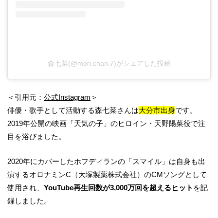
森七菜(@mori.chan.7)がシェアした投稿
＜引用元：
公式Instagram
＞
俳優・歌手として活動する森七菜さんは
大分市出身
です。
2019年公開の映画「天気の子」のヒロイン・天野陽菜役で注
目を浴びました。
2020年にカバーしたホフディランの「スマイル」は自身も出
演するオロナミンC（大塚製薬株式会社）のCMソングとして
使用され、
YouTube再生回数が3,000万回を超えるヒット
を記
録しました。