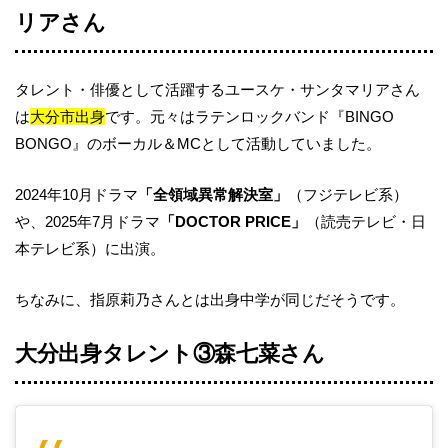
リアさん
タレント・俳優として活躍するユースケ・サンタマリアさん
は
大分市出身
です。元々はラテンロックバンド『BINGO
BONGO』のボーカル＆MCとして活動していました。
2024年10月ドラマ
「全領域異常解決室」
（フジテレビ系）
や、2025年7月ドラマ
「DOCTOR PRICE」
（読売テレビ・日
本テレビ系）に出演。
ちなみに、指原莉乃さんとは出身中学が同じだそうです。
大分出身タレント③森七菜さん