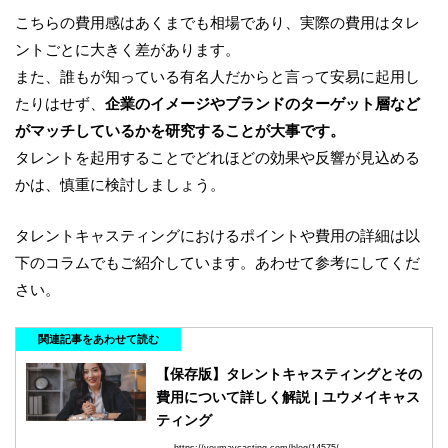
こちらの費用感はあくまでも相場であり、実際の費用はタレ
ントごとに大きく差があります。
また、誰もが知っている有名人だからと言って安易に起用し
たりはせず、
企業のイメージやブランドのターゲット層など
がマッチしているかを研究することが大事です。
タレントを起用することでどれほどの効果や反響が見込める
かは、慎重に検討しましょう。
タレントキャスティングにおけるポイントや費用の詳細は以
下のコラムでもご紹介しています。あわせて参考にしてくだ
さい。
関連記事をあわせて読む
【保存版】タレントキャスティングとその
費用について詳しく解説 | ユウメイキャス
ティング
https://youmaycasting.com/blog/14575/