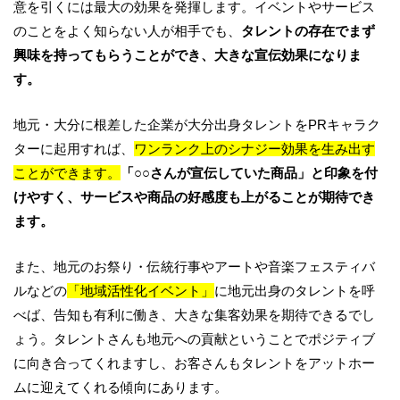
意を引くには最大の効果を発揮します。イベントやサービス
のことをよく知らない人が相手でも、
タレントの存在でまず
興味を持ってもらうことができ、大きな宣伝効果になりま
す。
地元・大分に根差した企業が大分出身タレントをPRキャラク
ターに起用すれば、
ワンランク上のシナジー効果を生み出す
ことができます。
「○○さんが宣伝していた商品」と印象を付
けやすく、サービスや商品の好感度も上がることが期待でき
ます。
また、地元のお祭り・伝統行事やアートや音楽フェスティバ
ルなどの
「地域活性化イベント」
に地元出身のタレントを呼
べば、告知も有利に働き、大きな集客効果を期待できるでし
ょう。タレントさんも地元への貢献ということでポジティブ
に向き合ってくれますし、お客さんもタレントをアットホー
ムに迎えてくれる傾向にあります。