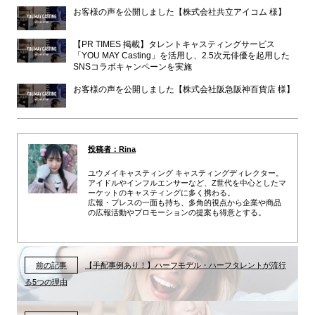
お客様の声を公開しました【株式会社共立アイコム 様】
【PR TIMES 掲載】タレントキャスティングサービス
「YOU MAY Casting」を活用し、2.5次元俳優を起用した
SNSコラボキャンペーンを実施
お客様の声を公開しました【株式会社阪急阪神百貨店 様】
投稿者：Rina
ユウメイキャスティング キャスティングディレクター。
アイドルやインフルエンサーなど、Z世代を中心としたマ
ーケットのキャスティングに多く携わる。
広報・プレスの一面も持ち、多角的視点から企業や商品
の広報活動やプロモーションの提案も得意とする。
前の記事
【手配事例あり！】ハーフモデル・ハーフタレントが流行
る5つの理由