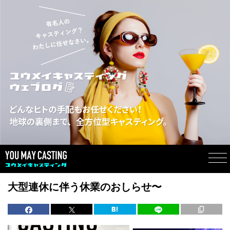
大型連休に伴う休業のおしらせ〜