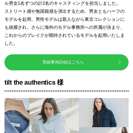
ル男女1名ずつの計2名のキャスティングを担当しました。
ストリート感や無国籍感を演出するため、男女ともハーフの
モデルを起用。男性モデルは新人ながら東京コレクションに
も抜擢され、さらに海外のモデル事務所への所属が決まり、
これからのブレイクが期待されているモデルを起用いたしま
した。
実績事例詳細はこちら
tilt the authentics 様