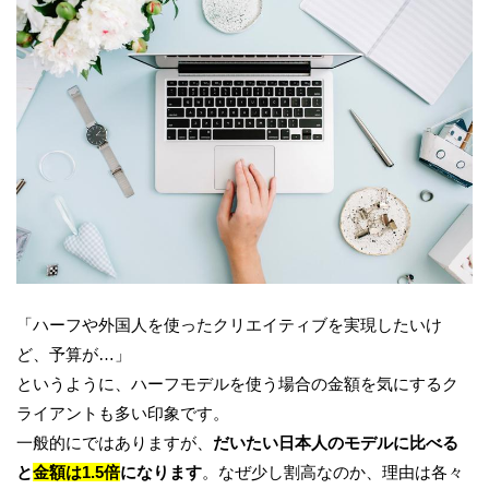
「ハーフや外国人を使ったクリエイティブを実現したいけ
ど、予算が…」
というように、ハーフモデルを使う場合の金額を気にするク
ライアントも多い印象です。
一般的にではありますが、
だいたい日本人のモデルに比べる
と
金額は1.5倍
になります
。なぜ少し割高なのか、理由は各々