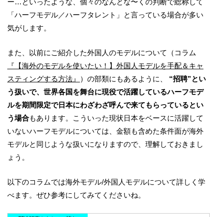
ー…といったような、個々のなんとな〜くの判断で総称して
「ハーフモデル／ハーフタレント」と言っている場合が多い
気がします。
また、以前にご紹介した外国人のモデルについて（コラム
『【海外のモデルを使いたい！】外国人モデルを手配＆キャ
スティングする方法』
）の部類にもあるように、
“招聘”とい
う扱いで、世界各国を舞台に現役で活躍しているハーフモデ
ルを期間限定で日本にわざわざ呼んで来てもらっているとい
う場合
もあります。こういった現状日本をベースに活躍して
いないハーフモデルについては、金額も含めた条件面が海外
モデルと同じような扱いになりますので、理解しておきまし
ょう。
以下のコラムでは海外モデル/外国人モデルについて詳しく学
べます。ぜひ参考にしてみてくださいね。