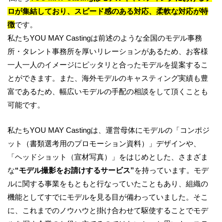
ロが集結しており、スピード感のある対応、柔軟な対応が特
徴
です。
私たちYOU MAY Castingは前述のような全国のモデル事務
所・タレント事務所を厚いリレーションがあるため、お客様
一人一人のイメージにピッタリと合ったモデルを提案するこ
とができます。また、海外モデルのキャスティング実績も豊
富であるため、幅広いモデルの手配の相談をして頂くことも
可能です。
私たちYOU MAY Castingは、運営母体にモデルの「コンポジ
ット（書類選考用のプロモーション資料）」デザインや、
「ヘッドショット（宣材写真）」をはじめとした、さまざま
な
“モデル撮影をお請けするサービス”
を持っています。モデ
ルに関する事業をもともと行なっていたこともあり、組織の
機能としてすでにモデルを見る目が備わっていました。そこ
に、これまでのノウハウと掛け合わせて駆使することでモデ