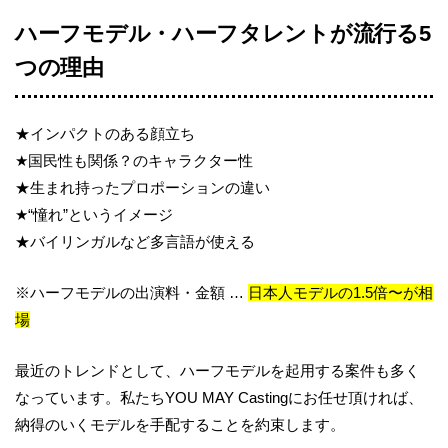
ハーフモデル・ハーフタレントが流行る5
つの理由
★インパクトのある顔立ち
★国民性も関係？のキャラクター性
★生まれ持ったプロポーションの違い
★“憧れ”というイメージ
★バイリンガルなど多言語が使える
※ハーフモデルの出演料・金額 …
日本人モデルの1.5倍〜が相
場
最近のトレンドとして、ハーフモデルを起用する案件も多く
なっています。私たちYOU MAY Castingにお任せ頂ければ、
納得のいくモデルを手配することを約束します。