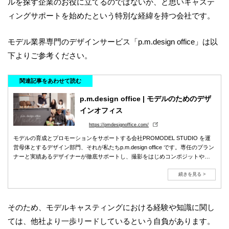
ルを探す企業のお役に立てるのではないか、と思いキャステ
ィングサポートを始めたという特別な経緯を持つ会社です。
モデル業界専門のデザインサービス「p.m.design office」は以
下よりご参考ください。
関連記事をあわせて読む
p.m.design office | モデルのためのデザ
インオフィス
https://pmdesignoffice.com/
モデルの育成とプロモーションをサポートする会社PROMODEL STUDIO を運
営母体とするデザイン部門、それが私たちp.m.design office です。専任のプラン
ナーと実績あるデザイナーが徹底サポートし、撮影をはじめコンポジットや
BOOKなどのプロモーションツールの制作を行う他、モデルとしてのスキルを高
めるためのレッスンを提供しています。
続きを見る >
そのため、モデルキャスティングにおける経験や知識に関し
ては、他社より一歩リードしているという自負があります。