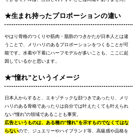
★生まれ持ったプロポーションの違い
やはり骨格のつくりや筋肉・脂肪のつきかたが日本人とは違
うことで、メリハリのあるプロポーションをつくることが可
能です。水着や下着にハーフモデルが多いことも、ここに起
因しているかと思います。
★“憧れ”というイメージ
日本人からすると、エキゾチックな顔つきであったり、メリ
ハリのある骨格であったりは自分では叶えたくても叶えられ
ない“憧れ”の領域であることも事実。
広告というものは、ある種の“憧れ”を示すものでなくてはな
らない
ので、ジュエリーやハイブランド等、高級感や品格を