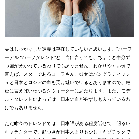
実はしっかりした定義は存在していないと思います。“ハーフ
モデル”“ハーフタレント”と一言に言っても、ちょうど半分ず
つ国が分かれているわけでもありません。わかりやすい例で
言えば、スターであるローラさん。彼女はバングラディッシ
ュと日本とロシアの血を受け継いでいるとありますので、厳
密に言えばいわゆるクウォーターにあたります。また、モデ
ル・タレントによっては、日本の血が必ずしも入っているわ
けでもありません。
ただ昨今のトレンドでは、日本語がある程度話せて、明るい
キャラクターで、顔つきが日本人よりも少しエキゾチックで