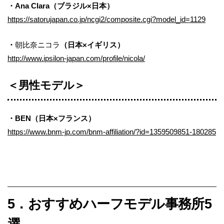
・Ana Clara（ブラジル×日本）
https://satorujapan.co.jp/ncgi2/composite.cgi?model_id=1129
・
朝比奈ニコラ
（日本×イギリス）
http://www.ipsilon-japan.com/profile/nicola/
＜男性モデル＞
・BEN（日本×フランス）
https://www.bnm-jp.com/bnm-affiliation/?id=1359509851-180285
5．おすすめハーフモデル事務所5