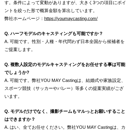
す。条件によって変動がありますが、大きく3つの項目にポイ
ントを絞った形で概算金額を算出しています。
弊社ホームページ：
https://youmaycasting.com/
Q. ハーフモデルのキャスティングも可能ですか？
A.
可能です。性別・人種・年代問わず日本全国から候補者を
ご提案します。
Q. 複数人設定のモデルキャスティングをお任せする事は可能
でしょうか?
A.
可能です。弊社YOU MAY Castingは、結婚式や家族設定、
スポーツ競技（サッカーやバレー）等多くの提案実績がござ
います。
Q. モデルだけでなく、撮影チームもマルっとお願いすること
はできますか？
A.
はい、全てお任せください。弊社YOU MAY Castingは、カ