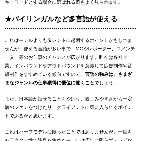
キーワードとする場合に選ばれる例もよく見られます。
★バイリンガルなど多言語が使える
これはモデルよりもタレントに起因するポイントかもしれま
せんが、使える言語が多い事で、MCやレポーター、コメンテ
ーター等のお仕事のチャンスが広がります。昨今は各社企
業、インバウンドやアウトバウンドを意識して広告制作や番
組制作をすすめている傾向ですので、
言語の強みは、さまざ
まなジャンルの仕事獲得に優位に働くこと
でしょう。
また、日本語が話せることもやはり、親しみやすさから一定
層のファンをつけたり、クライアントに気に入られるポイン
トであるかと思います。
これはハーフモデルに限ったことではありませんが、一度キ
ャラクター性で注目を集めたモデルは広告に限らずテレビな