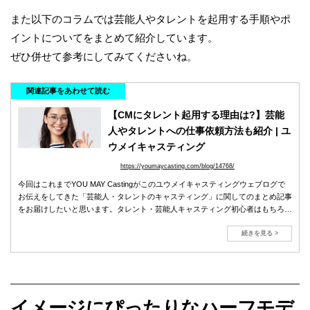
また以下のコラムでは芸能人やタレントを起用する手順やポ
イントについてをまとめて紹介しています。
ぜひ併せて参考にしてみてくださいね。
関連記事をあわせて読む
【CMにタレント起用する理由は?】芸能
人やタレントへの仕事依頼方法も紹介 | ユ
ウメイキャスティング
https://youmaycasting.com/blog/14768/
今回はこれまでYOU MAY Castingがこのユウメイキャスティングウェブログで
お伝えをしてきた「芸能人・タレントのキャスティング」に関してのまとめ記事
をお届けしたいと思います。タレント・芸能人キャスティング初心者はもちろ
ん、キャスティング会社をお探しの皆さま必見です！
続きを見る >
イメージにぴったりなハーフモデ