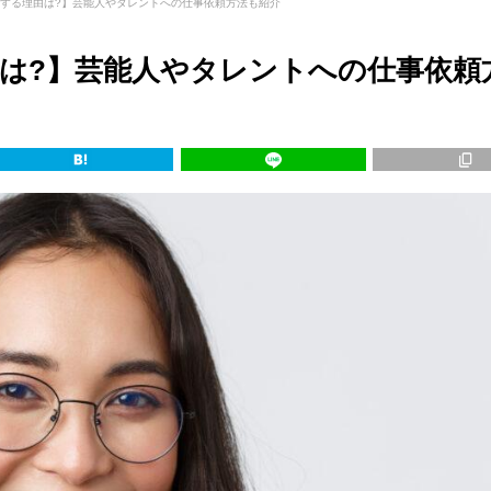
用する理由は?】芸能人やタレントへの仕事依頼方法も紹介
由は?】芸能人やタレントへの仕事依頼