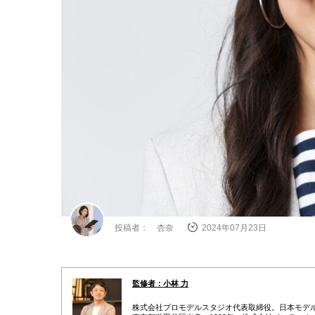
投稿者： 杏奈
2024年07月23日
監修者：小林 力
株式会社プロモデルスタジオ代表取締役。日本モデル