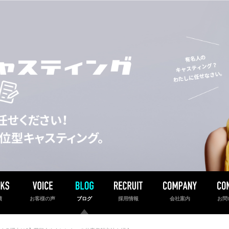
績
お客様の声
ブログ
採用情報
会社案内
お問