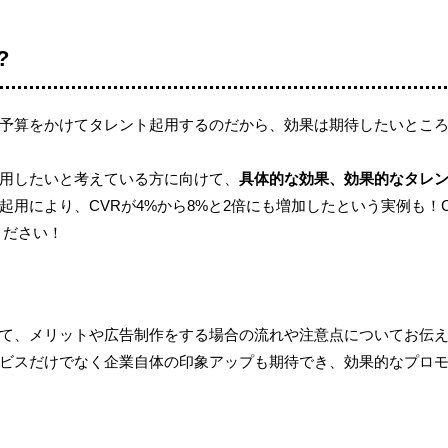
?
予算をかけてタレント起用するのだから、効果は期待したいとこ
用したいと考えている方に向けて、
具体的な効果、効果的なタレ
用により、CVRが4%から8%と2倍にも増加したという実例も！
ください！
て、メリットや広告制作をする場合の流れや注意点についてお伝
ビスだけでなく企業自体の印象アップも期待でき、効果的なプロ