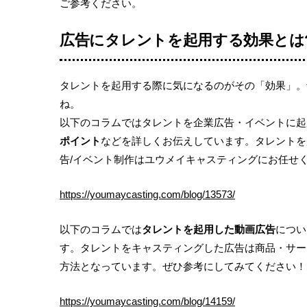
ご参考ください。
広告にタレントを起用する効果とは
タレントを起用する際に気になるのがその「効果」。
ね。
以下のコラムではタレントを企業広告・イベントに起
ポイント
などを詳しくお伝えしています。タレントを起
告/イベント制作はユウメイキャスティングにお任せ
https://youmaycasting.com/blog/13573/
以下のコラムでは
タレントを起用した動画広告
につい
す。タレントをキャスティングした広告は商品・サー
方法となっています。ぜひ参考にしてみてください！
https://youmaycasting.com/blog/14159/