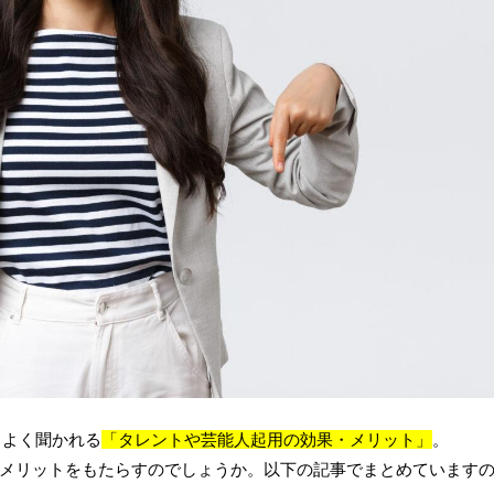
らもよく聞かれる
「タレントや芸能人起用の効果・メリット」
。
メリットをもたらすのでしょうか。以下の記事でまとめています