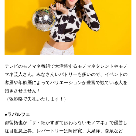
テレビのモノマネ番組で大活躍するモノマネタレントやモノ
マネ芸人さん。みなさんレパトリーも多いので、イベントの
客層や年齢層によってバリエーションが豊富で観ている人を
飽きさせません！
（敬称略で失礼いたします！）
●ラパルフェ
都留拓也が「ザ・細かすぎて伝わらないモノマネ」で優勝し
注目度急上昇。レパートリーは阿部寛、大泉洋、森泉など