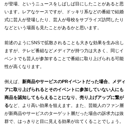
が登場、というニュースをしばしば目にしたことがあると思
います。レアなケースですが、ドッキリ系などの番組で結婚
式に芸人が登場したり、芸人が母校をサプライズ訪問したり
などという場面も見たことがあるかと思います。
前述のようにSNSで拡散されることも大きな効果を生み出し
ますが、テレビ番組などメディアが持つ力は大きく、同じイ
ベントでも芸人が参加することで番組に取り上げられる可能
性が高くなります。
例えば、
新商品やサービスのPRイベントだった場合、メディ
アに取り上げられるとそのイベントに参加していない人にも
商品を認知してもらえることになり、売り上げアップに繋が
る
など、より高い効果を狙えます。また、芸能人のファン層
が新商品やサービスのターゲット層だった場合の訴求力は抜
群で、はっきりと目に見える効果が出てくることでしょう。