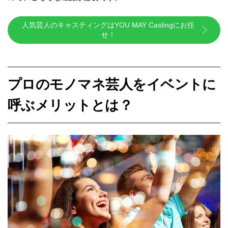
人気芸人のキャスティングはYOU MAY Castingにお任
せ！
プロのモノマネ芸人をイベントに
呼ぶメリットとは？