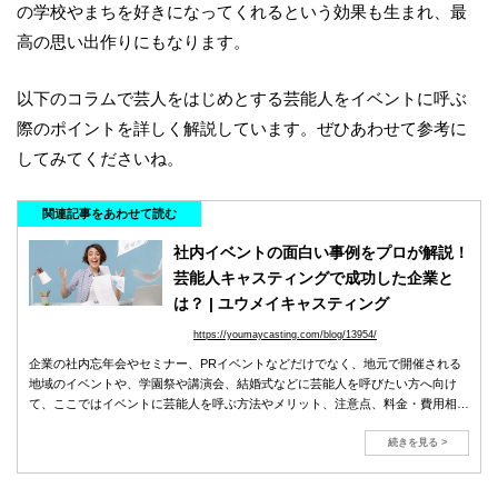
の学校やまちを好きになってくれるという効果も生まれ、最
高の思い出作りにもなります。
以下のコラムで芸人をはじめとする芸能人をイベントに呼ぶ
際のポイントを詳しく解説しています。ぜひあわせて参考に
してみてくださいね。
関連記事をあわせて読む
社内イベントの面白い事例をプロが解説！
芸能人キャスティングで成功した企業と
は？ | ユウメイキャスティング
https://youmaycasting.com/blog/13954/
企業の社内忘年会やセミナー、PRイベントなどだけでなく、地元で開催される
地域のイベントや、学園祭や講演会、結婚式などに芸能人を呼びたい方へ向け
て、ここではイベントに芸能人を呼ぶ方法やメリット、注意点、料金・費用相
場、手順を詳しく解説します。
続きを見る >