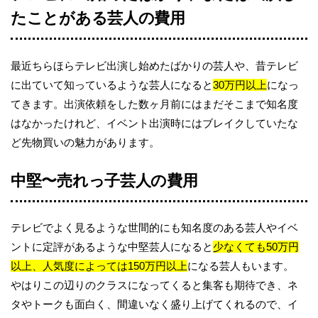
たことがある芸人の費用
最近ちらほらテレビ出演し始めたばかりの芸人や、昔テレビ
に出ていて知っているような芸人になると
30万円以上
になっ
てきます。出演依頼をした数ヶ月前にはまだそこまで知名度
はなかったけれど、イベント出演時にはブレイクしていたな
ど先物買いの魅力があります。
中堅〜売れっ子芸人の費用
テレビでよく見るような世間的にも知名度のある芸人やイベ
ントに定評があるような中堅芸人になると
少なくても50万円
以上、人気度によっては150万円以上
になる芸人もいます。
やはりこの辺りのクラスになってくると集客も期待でき、ネ
タやトークも面白く、間違いなく盛り上げてくれるので、イ