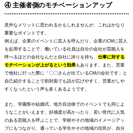
④ 主催者側のモチベーションアップ
意外なメリットに思われるかもしれませんが、これはかなり
重要なポイントです。
例えば、企業のイベントに芸人を呼んだり、企業のCMに芸人
を起用することで、働いている社員は自分の会社が芸能人を
呼べるほどの会社なんだと自社に誇りを持ち、
仕事に対する
モチベーションが上がるという効果
もあります。また、営業
で他社に行った際に「〇〇さんが出ているCMの会社です」と
自己紹介することで初対面でも話が広げやすく、営業がしや
すくなったという声も多くあるようです。
また、学園祭や結婚式、地方自治体でのイベントでも同じよ
うなことがいえます。好感度が高かったり、若い世代に人気
のある芸能人を呼ぶことで、学校やその地域のイメージアッ
プにもつながり、通っている学生やその地域の住民が、自分