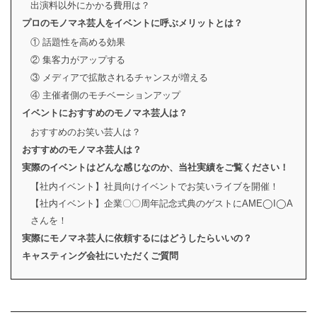
出演料以外にかかる費用は？
プロのモノマネ芸人をイベントに呼ぶメリットとは？
① 話題性を高める効果
② 集客力がアップする
③ メディアで拡散されるチャンスが増える
④ 主催者側のモチベーションアップ
イベントにおすすめのモノマネ芸人は？
おすすめのお笑い芸人は？
おすすめのモノマネ芸人は？
実際のイベントはどんな感じなのか、当社実績をご覧ください！
【社内イベント】社員向けイベントでお笑いライブを開催！
【社内イベント】企業〇〇周年記念式典のゲストにAME◯I◯A
さんを！
実際にモノマネ芸人に依頼するにはどうしたらいいの？
キャスティング会社にいただくご質問