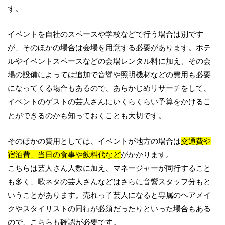
す。
イベントを自社のスペースや学校などで行う場合は別です
が、そのほかの場合は会場を用意する必要があります。ホテ
ルやイベントスペースなどの会場レンタル料に加え、その会
場の設備によっては追加で音響や照明機材などの費用も必要
になってくる場合もあるので、あらかじめリサーチをして、
イベントのゲストの芸人さんにいくらくらい予算をかけるこ
とができるのかも知っておくことも大切です。
そのほかの費用としては、イベントが地方の場合は
交通費や
宿泊費、当日の食事や飲料代など
がかかります。
こちらは芸人さん人数に加え、マネージャーが同行すること
も多く、歌ネタの芸人さんなどはさらに音響スタッフ分もと
いうことがあります。売れっ子芸人になると専属のヘアメイ
クやスタイリストの同行が必須だったりといった場合もある
ので、こちらも確認が必要です。