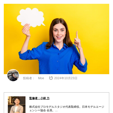
投稿者： Moe
2024年10月23日
監修者：小林 力
株式会社プロモデルスタジオ代表取締役。日本モデルエージ
ェンシー協会 会員。