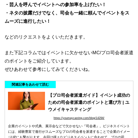
・芸人を呼んでイベントへの参加率を上げたい！
・ネタの披露だけでなく、司会も一緒に頼んでイベントをス
ムーズに進行したい！
などのリクエストをよくいただきます。
また下記コラムではイベントに欠かせないMC/プロ司会者派遣
のポイントをご紹介しています。
ぜひあわせて参考にしてみてくださいね。
関連記事をあわせて読む
【プロ司会者派遣ガイド】イベント成功の
ための司会者派遣のポイントと選び方 | ユ
ウメイキャスティング
https://youmaycasting.com/blog/14294/
企業のイベントや式典、展示会などで欠かせない『司会者』。ビジネスイベント
には、経験豊富で進行がスムーズなプロの司会者を派遣することで企業のイメー
ジUPにも繋がります。今回は様々なビジネスイベントに合わせて、プロの司会