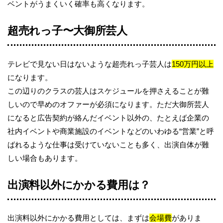
ベントがうまくいく確率も高くなります。
超売れっ子〜大御所芸人
テレビで見ない日はないような超売れっ子芸人は
150万円以上
になります。
この辺りのクラスの芸人はスケジュールを押さえることが難
しいので早めのオファーが必須になります。ただ大御所芸人
になると広告契約が絡んだイベント以外の、たとえば企業の
社内イベントや商業施設のイベントなどのいわゆる“営業”と呼
ばれるような仕事は受けていないことも多く、出演自体が難
しい場合もあります。
出演料以外にかかる費用は？
出演料以外にかかる費用としては、まずは
会場費
がありま