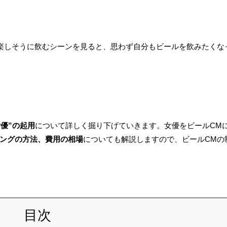
。
楽しそうに飲むシーンを見ると、思わず自分もビールを飲みたくな
女優”の起用
について詳しく掘り下げていきます。女優をビールCM
ングの方法、費用の相場
についても解説しますので、ビールCMの
目次