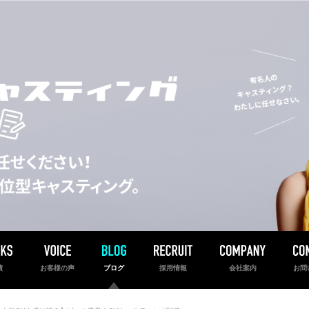
績
お客様の声
ブログ
採用情報
会社案内
お問