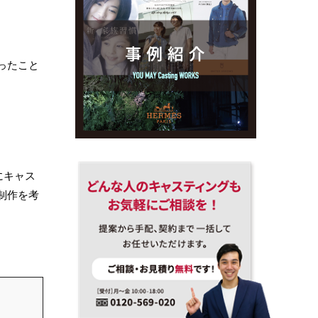
ったこと
にキャス
制作を考