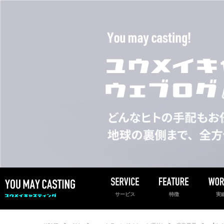
サービス
特徴
実