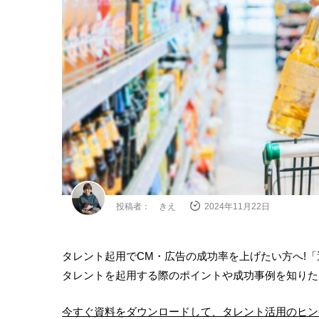
投稿者： きえ
2024年11月22日
タレント起用でCM・広告の成功率を上げたい方へ!
タレントを起用する際のポイントや成功事例を知りた
今すぐ資料をダウンロードして、タレント活用のヒン