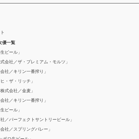
ット
女優一覧
ヒ生ビール」
株式会社／ザ・プレミアム・モルツ」
式会社／キリン一番搾り」
サヒ・ザ・リッチ」
ス株式会社／金麦」
式会社／キリン一番搾り」
ヒ生ビール」
会社／パーフェクトサントリービール」
式会社／スプリングバレー」
ッポロ生ビール」