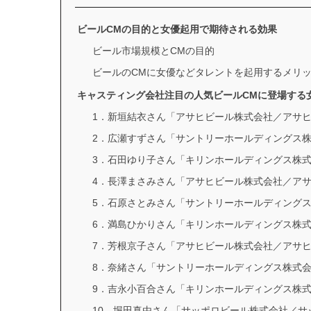
ビールCMの目的と女優起用で期待される効果
ビール市場規模とCMの目的
ビールのCMに女優などタレントを起用するメリ
キャスティング会社注目の人気ビールCMに登場する
1．新垣結衣さん「アサヒビール株式会社／アサ
2．広瀬すずさん「サントリーホールディングス
3．石田ゆり子さん「キリンホールディングス株
4．長澤まさみさん「アサヒビール株式会社／ア
5．石原さとみさん「サントリーホールディング
6．満島ひかりさん「キリンホールディングス株
7．芳根京子さん「アサヒビール株式会社／アサ
8．奈緒さん「サントリーホールディングス株式
9．吉永小百合さん「キリンホールディングス株
10．堀田真由さん「サッポロビール株式会社／サ