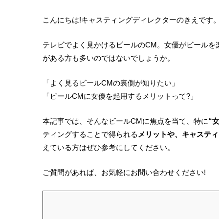
こんにちは!キャスティングディレクターのきえです
テレビでよく見かけるビールのCM。女優がビールを
がある方も多いのではないでしょうか。
「よく見るビールCMの裏側が知りたい」
「ビールCMに女優を起用するメリットって?」
本記事では、そんなビールCMに焦点を当て、特に
“
ティングすることで得られる
メリットや、キャスティ
えている方はぜひ参考にしてください。
ご質問があれば、お気軽にお問い合わせください!