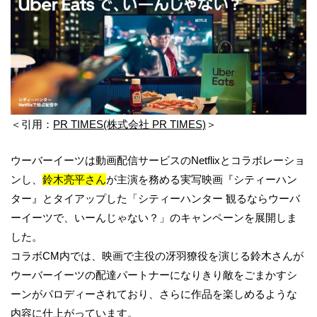
＜引用：
PR TIMES(株式会社 PR TIMES)
＞
ウーバーイーツは動画配信サービスのNetflixとコラボレーショ
ンし、
鈴木亮平さん
が主演を務める実写映画『シティーハン
ター』とタイアップした「シティーハンター 観るならウーバ
ーイーツで、いーんじゃない？」のキャンペーンを展開しま
した。
コラボCM内では、映画で主役の冴羽獠役を演じる鈴木さんが
ウーバーイーツの配達パートナーになりきり敵をごまかすシ
ーンがパロディーされており、さらに作品を楽しめるような
内容に仕上がっています。