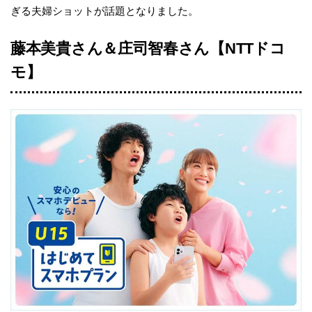
ぎる夫婦ショットが話題となりました。
藤本美貴さん＆庄司智春さん【NTTドコ
モ】