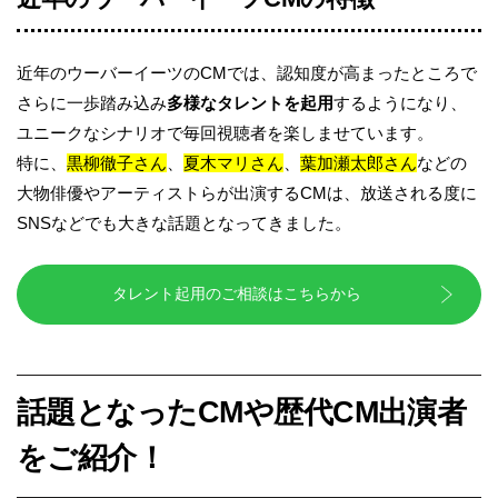
近年のウーバーイーツのCMでは、認知度が高まったところで
さらに一歩踏み込み
多様なタレントを起用
するようになり、
ユニークなシナリオで毎回視聴者を楽しませています。
特に、
黒柳徹子さん
、
夏木マリさん
、
葉加瀬太郎さん
などの
大物俳優やアーティストらが出演するCMは、放送される度に
SNSなどでも大きな話題となってきました。
タレント起用のご相談はこちらから
話題となったCMや歴代CM出演者
をご紹介！