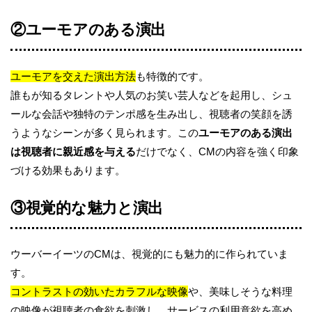
②ユーモアのある演出
ユーモアを交えた演出方法
も特徴的です。
誰もが知るタレントや人気のお笑い芸人などを起用し、シュ
ールな会話や独特のテンポ感を生み出し、視聴者の笑顔を誘
うようなシーンが多く見られます。この
ユーモアのある演出
は視聴者に親近感を与える
だけでなく、CMの内容を強く印象
づける効果もあります。
③視覚的な魅力と演出
ウーバーイーツのCMは、視覚的にも魅力的に作られていま
す。
コントラストの効いたカラフルな映像
や、美味しそうな料理
の映像が視聴者の食欲を刺激し、サービスの利用意欲を高め