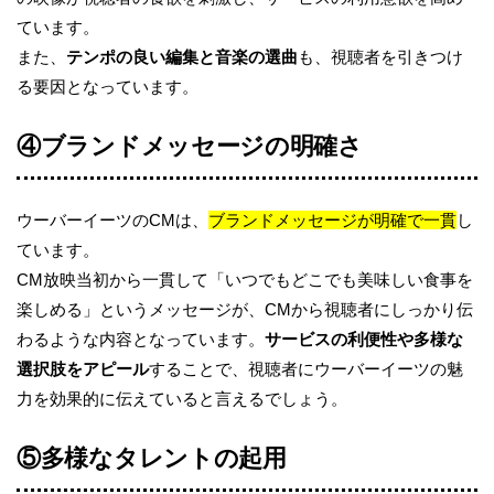
ています。
また、
テンポの良い編集と音楽の選曲
も、視聴者を引きつけ
る要因となっています。
④ブランドメッセージの明確さ
ウーバーイーツのCMは、
ブランドメッセージが明確で一貫
し
ています。
CM放映当初から一貫して「いつでもどこでも美味しい食事を
楽しめる」というメッセージが、CMから視聴者にしっかり伝
わるような内容となっています。
サービスの利便性や多様な
選択肢をアピール
することで、視聴者にウーバーイーツの魅
力を効果的に伝えていると言えるでしょう。
⑤多様なタレントの起用