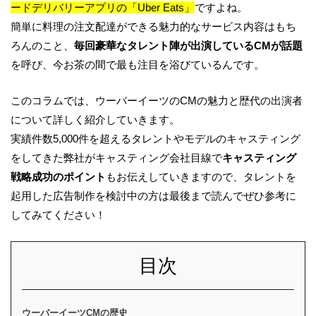
ードデリバリーアプリの「Uber Eats」
ですよね。
簡単に料理の注文配達ができる魅力的なサービス内容はもち
ろんのこと、
毎回豪華なタレント陣が出演しているCMが話題
を呼び、今お茶の間で最も注目を浴びているんです。
このコラムでは、ウーバーイーツのCMの魅力と歴代の出演者
について詳しく紹介していきます。
実績件数5,000件を超えるタレントやモデルのキャスティング
をしてきた弊社がキャスティング会社目線で
キャスティング
戦略成功のポイント
もお伝えしていきますので、タレントを
起用した広告制作を検討中の方は最後まで読んでぜひ参考に
してみてください！
目次
ウーバーイーツCMの歴史