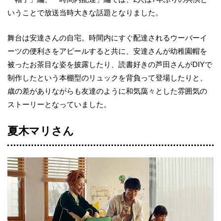
いうことで放送当時大きな話題となりました。
舞台は安達さんの自宅。時間内にすぐ配達されるウーバーイ
ーツの便利さをアピールすると共に、安達さんが幼稚園帽を
被ったお茶目な姿を披露したり、読書好きの芦田さんがDIYで
制作したという本棚型のリュックを背負って登場したりと、
歳の差がありながらも友達のように和気藹々とした雰囲気の
ストーリーとなっていました。
夏木マリさん