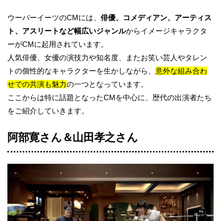
ウーバーイーツのCMには、
俳優、コメディアン、アーティス
ト、アスリートなど幅広いジャンル
からイメージキャラクタ
ーがCMに起用されています。
人気俳優、女優の演技力や知名度、またお笑い芸人やタレン
トの個性的なキャラクターを生かしながら、
意外な組み合わ
せでの共演も魅力
の一つとなっています。
ここからは特に話題となったCMを中心に、歴代の出演者たち
をご紹介していきます。
阿部寛さん＆山田孝之さん