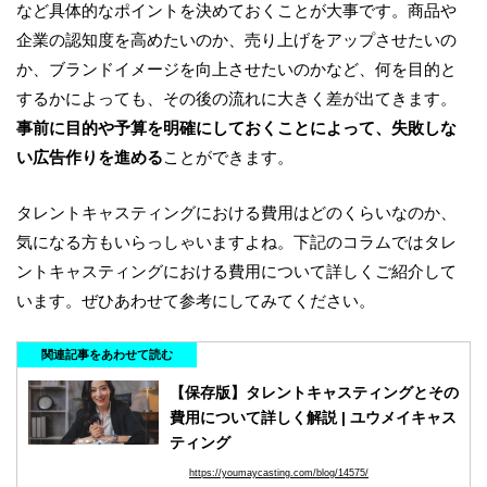
など具体的なポイントを決めておくことが大事です。商品や
企業の認知度を高めたいのか、売り上げをアップさせたいの
か、ブランドイメージを向上させたいのかなど、何を目的と
するかによっても、その後の流れに大きく差が出てきます。
事前に目的や予算を明確にしておくことによって、失敗しな
い広告作りを進める
ことができます。
タレントキャスティングにおける費用はどのくらいなのか、
気になる方もいらっしゃいますよね。下記のコラムではタレ
ントキャスティングにおける費用について詳しくご紹介して
います。ぜひあわせて参考にしてみてください。
関連記事をあわせて読む
【保存版】タレントキャスティングとその
費用について詳しく解説 | ユウメイキャス
ティング
https://youmaycasting.com/blog/14575/