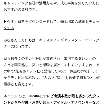
キャスティング会社の活用方法や、成功事例を知りたい方に
おすすめの資料です。
▶︎今すぐ資料をダウンロードして、売上増加の施策をチェッ
クする
みなさんこんにちは！キャスティングアシスタントディレク
ターのRinaです。
日々数多くのテレビ番組が放送され、出演するタレントの
方々は画面越しに笑いと感動を届けてくれていますよね。そ
の中で“最も多くテレビに登場した”のは一体誰なのでしょう
か？テレビ出演本数は、“人気”と“勢い”を数値で測るひとつの
指標とも言えます。
本コラムでは、
2024年にテレビ出演本数が最も多かったタレ
ントたちを俳優・お笑い芸人・アイドル・アナウンサーなど