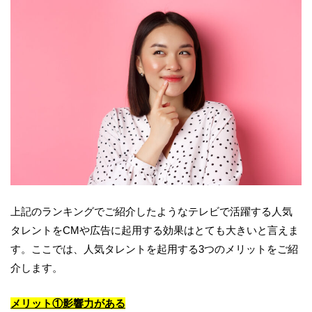
上記のランキングでご紹介したようなテレビで活躍する人気
タレントをCMや広告に起用する効果はとても大きいと言えま
す。ここでは、人気タレントを起用する3つのメリットをご紹
介します。
メリット
①
影響力がある