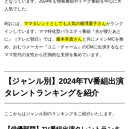
となっています。2024年も情報番組やトーク番組を中心に大
人気でした。
8位には、
ママタレントとしても人気の横澤夏子さん
がランク
インしています。ママ特化型バラエティ番組『夫が寝たあと
に』（テレビ朝日）では、
藤本美貴さん
と共にメインMCを務
め、おむつメーカー『ユニ・チャーム』のCMに出演するなど
ママ世代の女性から圧倒的な支持を集めています。
【ジャンル別】2024年TV番組出演
タレントランキングを紹介
ここからはジャンル別のランキングをご紹介いたします。