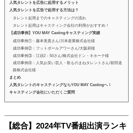
人気タレントを広告に起用するメリット
人気タレントを広告で起用する方法は？
タレント起用までのキャスティングの流れ
タレント起用はキャスティング会社の利用がおすすめ！
【成功事例】YOU MAY Castingキャスティング実績
成功事例①：藤本美貴さん/川本産業株式会社様
成功事例②：フットボールアワーさん/大阪府様
成功事例③：江頭2：50さん/株式会社ドン・キホーテ様
成功事例④：人気お笑い芸人・歌ものまねタレントさん/前田道
路株式会社様
まとめ
人気タレントのキャスティングならYOU MAY Castingへ！
キャスティング会社にいただくご質問
【総合】2024年TV番組出演ランキ