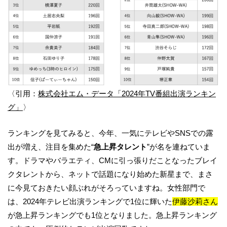
〈引用：
株式会社エム・データ「2024年TV番組出演ランキン
グ」
〉
ランキングを見てみると、今年、一気にテレビやSNSでの露
出が増え、注目を集めた“
急上昇タレント
”が名を連ねていま
す。ドラマやバラエティ、CMに引っ張りだことなったブレイ
クタレントから、ネットで話題になり始めた新星まで、まさ
に今見ておきたい顔ぶれがそろっていますね。女性部門で
は、2024年テレビ出演ランキングで1位に輝いた
伊藤沙莉さん
が急上昇ランキングでも1位となりました。急上昇ランキング