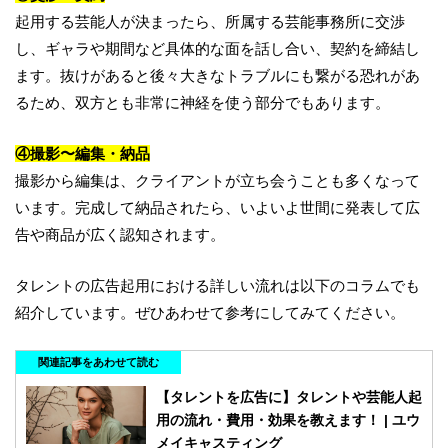
起用する芸能人が決まったら、所属する芸能事務所に交渉
し、ギャラや期間など具体的な面を話し合い、契約を締結し
ます。抜けがあると後々大きなトラブルにも繋がる恐れがあ
るため、双方とも非常に神経を使う部分でもあります。
④
撮影〜編集・納品
撮影から編集は、クライアントが立ち会うことも多くなって
います。完成して納品されたら、いよいよ世間に発表して広
告や商品が広く認知されます。
タレントの広告起用における詳しい流れは以下のコラムでも
紹介しています。ぜひあわせて参考にしてみてください。
関連記事をあわせて読む
【タレントを広告に】タレントや芸能人起
用の流れ・費用・効果を教えます！ | ユウ
メイキャスティング