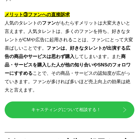
メリット
③
ファンへの直接訴求
人気のタレントの
ファン
がもたらすメリットは大変大きいと
言えます。人気タレントは、多くのファンを持ち、好きなタ
レントがCMや広告に起用されることは、ファンにとって大変
喜ばしいことです。
ファンは、好きなタレントが出演する広
告の商品やサ
ービスは
思わず購入
してしまいます。また
商
品・サービスを購入した人が他の知り合いやSNSのフォロワ
ーにすすめる
ことで、その商品・サービスの認知度が広がっ
ていきます。ファンが多ければ多いほど売上向上の効果は絶
大と言えます。
キャスティングについて相談する！