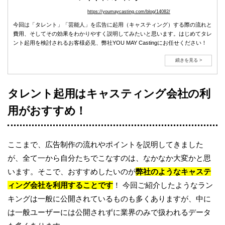
https://youmaycasting.com/blog/14082/
今回は「タレント」「芸能人」を広告に起用（キャスティング）する際の流れと
費用、そしてその効果をわかりやすく説明してみたいと思います。はじめてタレ
ント起用を検討されるお客様必見、弊社YOU MAY Castingにお任せください！
続きを見る >
タレント起用はキャスティング会社の利
用がおすすめ！
ここまで、広告制作の流れやポイントを説明してきました
が、全て一から自分たちでこなすのは、なかなか大変かと思
います。そこで、おすすめしたいのが
弊社のようなキャステ
ィング会社を利用することです
！ 今回ご紹介したようなラン
キングは一般に公開されているものも多くありますが、中に
は一般ユーザーには公開されずに業界のみで扱われるデータ