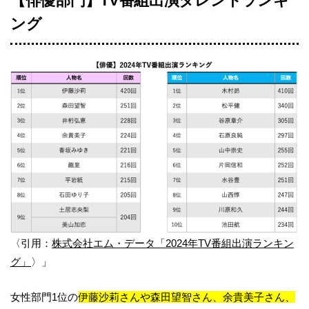
【俳優部門】TV番組出演タレントランキ
ング
〈引用：
株式会社エム・データ「2024年TV番組出演ランキン
グ」
〉」
女性部門1位の
伊藤沙莉さんや森田望智さん、余貴美子さん、