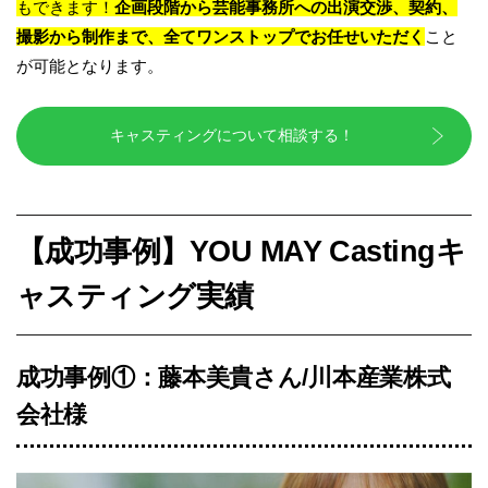
もできます！
企画段階から芸能事務所
への出演交
渉、契約、
撮影から制作まで、全てワンストップでお任せいただく
こと
が可能となります。
キャスティングについて相談する！
【成功事例】YOU MAY Castingキ
ャスティング実績
成功事例①：藤本美貴さん/川本産業株式
会社様