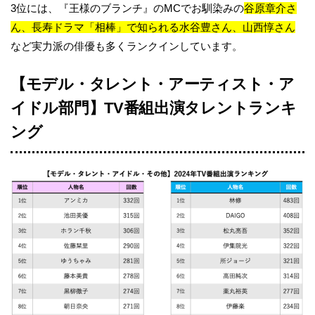
3位には、『王様のブランチ』のMCでお馴染みの
谷原章介さ
ん、長寿ドラマ「相棒」で知られる水谷豊さん、山西惇さん
など実力派の俳優も多くランクインしています。
【モデル・タレント・アーティスト・ア
イドル部門】TV番組出演タレントランキ
ング