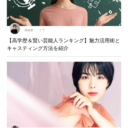
投稿者： イブ
【高学歴＆賢い芸能人ランキング】魅力活用術と
キャスティング方法を紹介