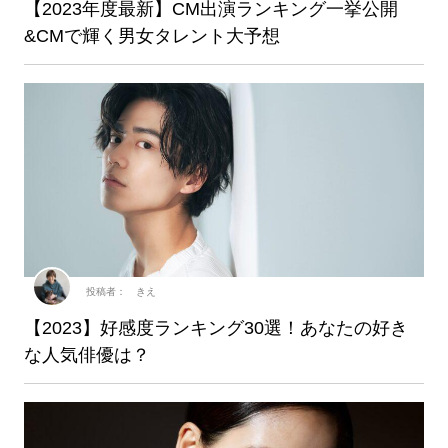
【2023年度最新】CM出演ランキング一挙公開
&CMで輝く男女タレント大予想
投稿者： きえ
【2023】好感度ランキング30選！あなたの好き
な人気俳優は？