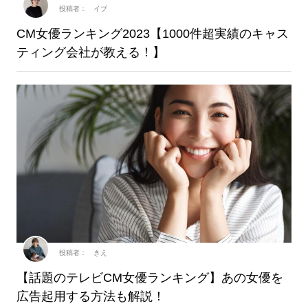
投稿者： イブ
CM女優ランキング2023【1000件超実績のキャス
ティング会社が教える！】
投稿者： きえ
【話題のテレビCM女優ランキング】あの女優を
広告起用する方法も解説！