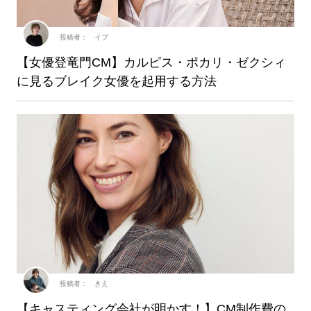
投稿者： イブ
【女優登竜門CM】カルピス・ポカリ・ゼクシィ
に見るブレイク女優を起用する方法
投稿者： きえ
【キャスティング会社が明かす！】CM制作費の