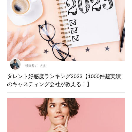
投稿者： きえ
タレント好感度ランキング2023【1000件超実績
のキャスティング会社が教える！】