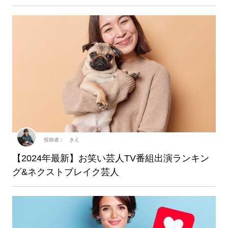
投稿者： きえ
【2024年最新】お笑い芸人TV番組出演ランキン
グ&ネクストブレイク芸人