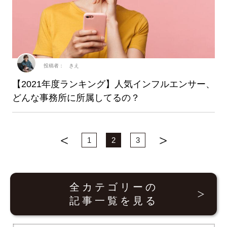
投稿者： きえ
【2021年度ランキング】人気インフルエンサー、
どんな事務所に所属してるの？
1
2
3
全カテゴリーの
記事一覧を見る