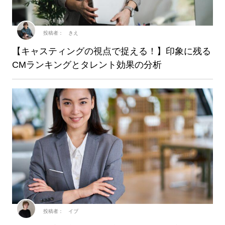
投稿者： きえ
【キャスティングの視点で捉える！】印象に残る
CMランキングとタレント効果の分析
投稿者： イブ