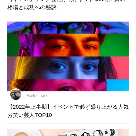
相場と成功への秘訣
投稿者： Moe
【2022年上半期】イベントで必ず盛り上がる人気
お笑い芸人TOP10