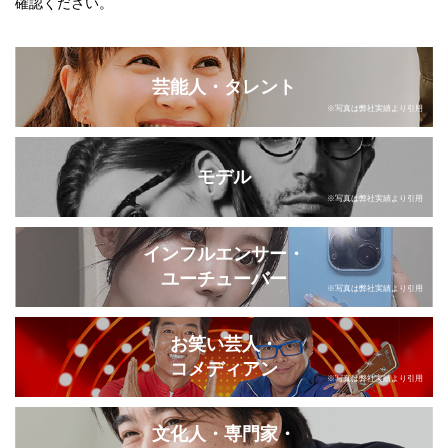
確認ください。
芸能人・タレント
※写真は弊社実績より引用
モデル
※写真は弊社実績より引用
インフルエンサー・
ユーチューバー
※写真は弊社実績より引用
お笑い芸人・
コメディアン
※写真は弊社実績より引用
文化人・専門家・