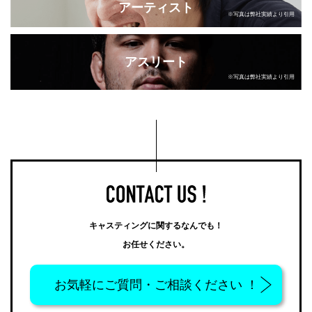
アーティスト
※写真は弊社実績より引用
アスリート
※写真は弊社実績より引用
キャスティングに関するなんでも！
お任せください。
お気軽に
ご質問・ご相談ください ！