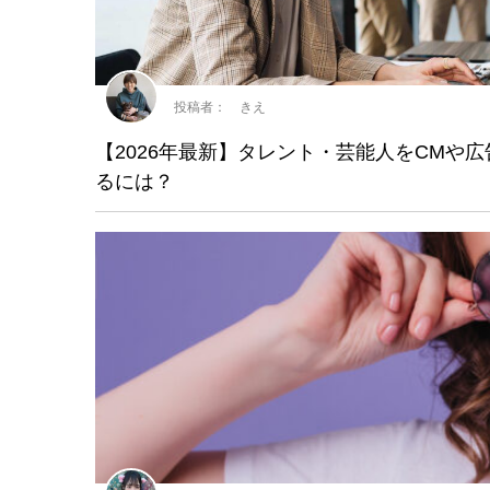
投稿者： きえ
【2026年最新】タレント・芸能人をCMや
るには？