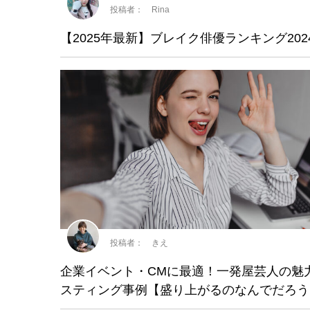
投稿者： Rina
【2025年最新】ブレイク俳優ランキング202
投稿者： きえ
企業イベント・CMに最適！一発屋芸人の魅
スティング事例【盛り上がるのなんでだろう