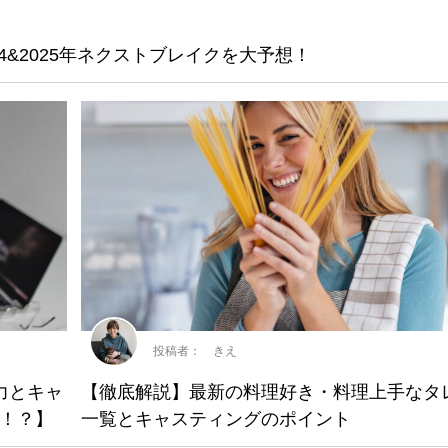
4&2025年ネクストブレイクを大予想！
投稿者： きえ
力とキャ
【徹底解説】最新の料理好き・料理上手なタ
！？】
一覧とキャスティングのポイント