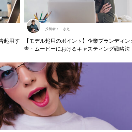
投稿者： きえ
広告起用す
【モデル起用のポイント】企業ブランディン
告・ムービーにおけるキャスティング戦略法