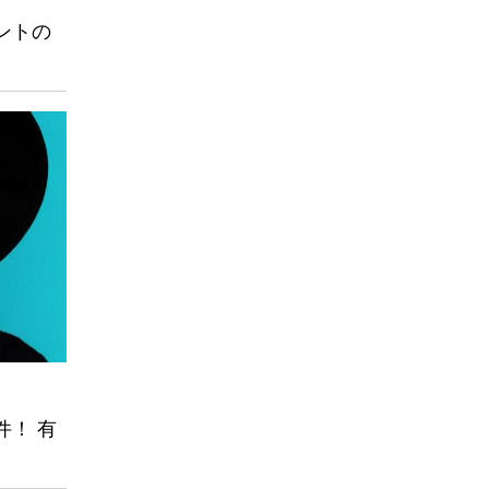
ントの
！ 有