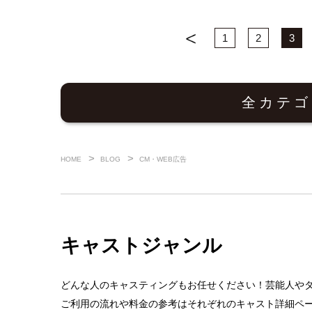
1
2
3
全カテゴ
HOME
BLOG
CM・WEB広告
キャストジャンル
どんな人のキャスティングもお任せください！芸能人や
ご利用の流れや料金の参考はそれぞれのキャスト詳細ペ