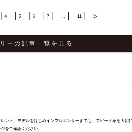
4
5
6
7
…
11
リーの
記事一覧を見る
タレント、モデルをはじめインフルエンサーまでも、スピード感を大切
ージをご確認ください。