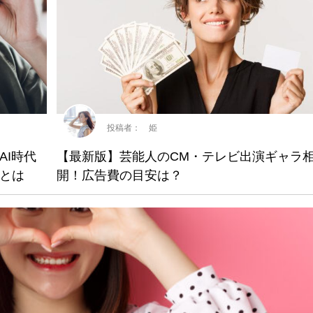
投稿者： 姫
AI時代
【最新版】芸能人のCM・テレビ出演ギャラ
とは
開！広告費の目安は？