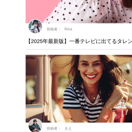
投稿者： Rina
【2025年最新版】一番テレビに出てるタ
投稿者： きえ