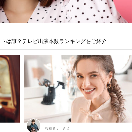
レントは誰？テレビ出演本数ランキングをご紹介
投稿者： きえ