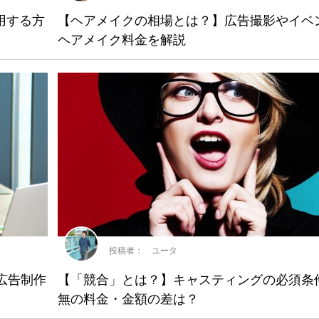
用する方
【ヘアメイクの相場とは？】広告撮影やイベ
ヘアメイク料金を解説
投稿者： ユータ
広告制作
【「競合」とは？】キャスティングの必須条件
無の料金・金額の差は？