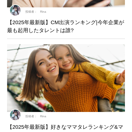
投稿者： Rina
【2025年最新版】CM出演ランキング|今年企業が
最も起用したタレントは誰?
投稿者： Rina
【2025年最新版】好きなママタレランキング&マ