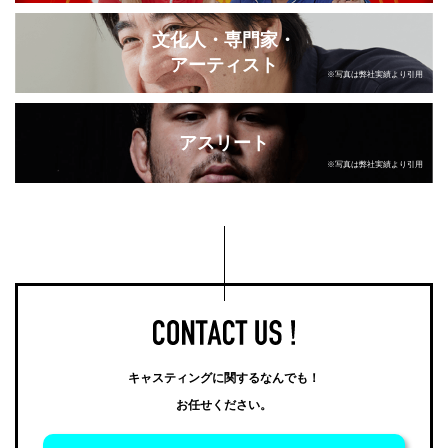
文化人・専門家・
アーティスト
※写真は弊社実績より引用
アスリート
※写真は弊社実績より引用
キャスティングに関するなんでも！
お任せください。