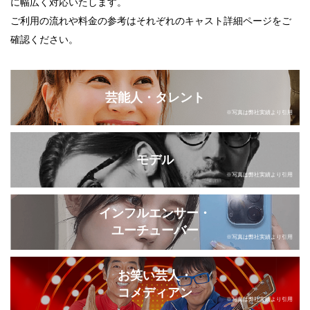
に幅広く対応いたします。
ご利用の流れや料金の参考はそれぞれのキャスト詳細ページをご
確認ください。
芸能人・タレント
※写真は弊社実績より引用
モデル
※写真は弊社実績より引用
インフルエンサー・
ユーチューバー
※写真は弊社実績より引用
お笑い芸人・
コメディアン
※写真は弊社実績より引用