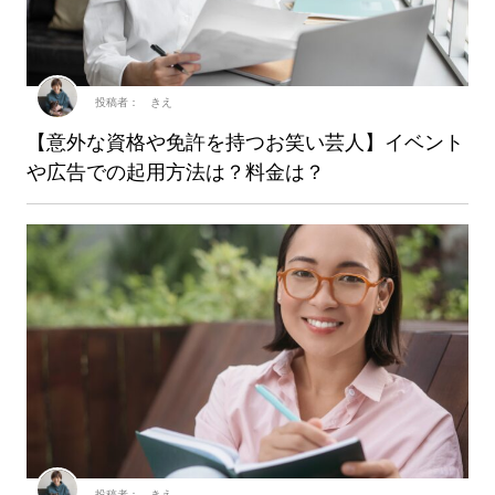
投稿者： きえ
【意外な資格や免許を持つお笑い芸人】イベント
や広告での起用方法は？料金は？
投稿者： きえ