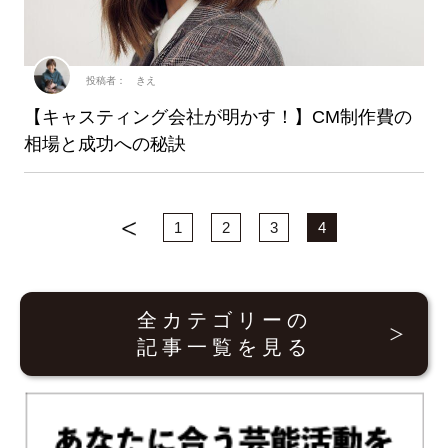
投稿者： きえ
【キャスティング会社が明かす！】CM制作費の
相場と成功への秘訣
1
2
3
4
全カテゴリーの
記事一覧を見る