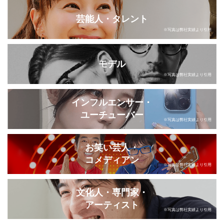
芸能人・タレント
※写真は弊社実績より引用
モデル
※写真は弊社実績より引用
インフルエンサー・
ユーチューバー
※写真は弊社実績より引用
お笑い芸人・
コメディアン
※写真は弊社実績より引用
文化人・専門家・
アーティスト
※写真は弊社実績より引用