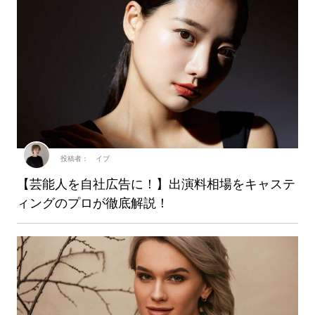
投稿者： イブ
【芸能人を自社広告に！】出演料相場をキャステ
ィングのプロが徹底解説！