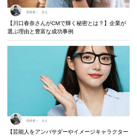
投稿者： きえ
【川口春奈さんがCMで輝く秘密とは？】企業が
選ぶ理由と豊富な成功事例
投稿者： きえ
【芸能人をアンバサダーやイメージキャラクター