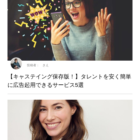
投稿者： きえ
【キャステイング保存版！】タレントを安く簡単
に広告起用できるサービス5選