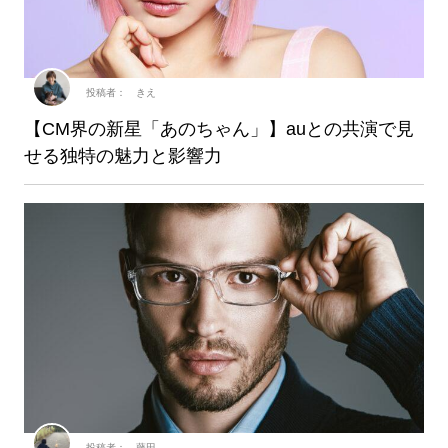
投稿者： きえ
【CM界の新星「あのちゃん」】auとの共演で見
せる独特の魅力と影響力
投稿者： 藤田